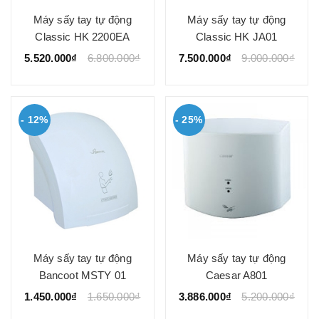
Máy sấy tay tự động
Máy sấy tay tự động
Classic HK 2200EA
Classic HK JA01
5.520.000₫
6.800.000₫
7.500.000₫
9.000.000₫
- 12%
- 25%
Máy sấy tay tự động
Máy sấy tay tự động
Bancoot MSTY 01
Caesar A801
1.450.000₫
1.650.000₫
3.886.000₫
5.200.000₫