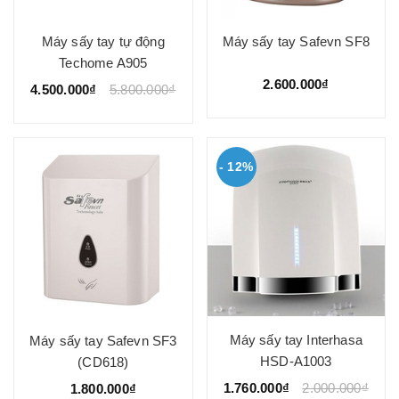
Máy sấy tay tự động
Máy sấy tay Safevn SF8
Techome A905
2.600.000₫
4.500.000₫
5.800.000₫
- 12%
Máy sấy tay Interhasa
Máy sấy tay Safevn SF3
HSD-A1003
(CD618)
1.760.000₫
2.000.000₫
1.800.000₫