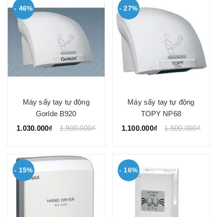
- 46%
- 27%
Máy sấy tay tự động
Máy sấy tay tự động
Gorlde B920
TOPY NP68
1.030.000₫
1.900.000₫
1.100.000₫
1.500.000₫
- 15%
- 16%