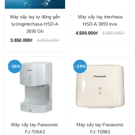
Máy sấy tay tự động gắn
Máy sấy tay interhasa
tườnginterhasa-HSD-A
HSD-A 3893 inox
3890 Gh
4.500.000₫
5.800.000₫
3.650.000₫
4.850.000₫
- 26%
- 24%
Máy sấy tay Panasonic
Máy sấy tay Panasonic
FJ-T09A3
FJ-T09B3