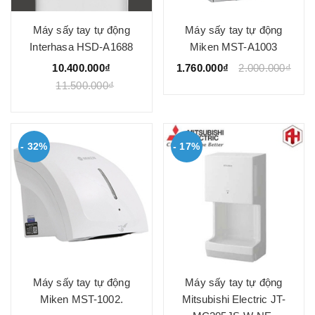
Máy sấy tay tự động
Máy sấy tay tự động
Interhasa HSD-A1688
Miken MST-A1003
10.400.000₫
1.760.000₫
2.000.000₫
11.500.000₫
- 32%
- 17%
Máy sấy tay tự động
Máy sấy tay tự động
Miken MST-1002.
Mitsubishi Electric JT-