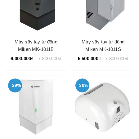
Máy sấy tay tự động
Máy sấy tay tự động
Miken MK-1011B
Miken MK-1011S
6.000.000₫
7.800.000₫
5.500.000₫
7.800.000₫
- 29%
- 30%