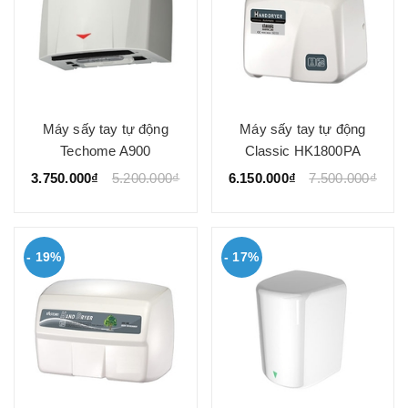
Máy sấy tay tự động
Máy sấy tay tự động
Techome A900
Classic HK1800PA
3.750.000₫
5.200.000₫
6.150.000₫
7.500.000₫
- 19%
- 17%