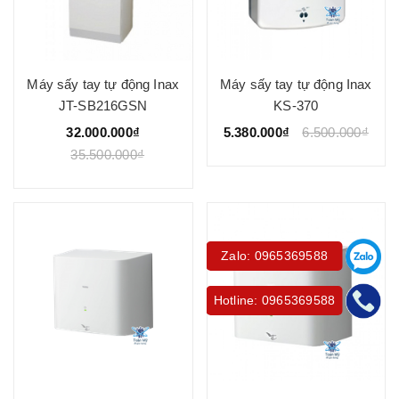
Máy sấy tay tự động Inax
Máy sấy tay tự động Inax
JT-SB216GSN
KS-370
32.000.000₫
5.380.000₫
6.500.000₫
35.500.000₫
Zalo: 0965369588
Hotline: 0965369588