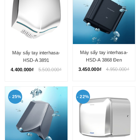
Máy sấy tay interhasa-
Máy sấy tay interhasa-
HSD-A 3868 Đen
HSD-A 3891
3.450.000₫
4.950.000₫
4.400.000₫
5.500.000₫
- 25%
- 22%