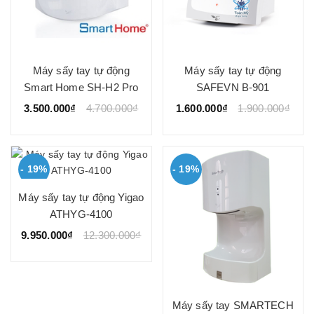
Máy sấy tay tự động
Máy sấy tay tự động
Smart Home SH-H2 Pro
SAFEVN B-901
3.500.000₫
4.700.000₫
1.600.000₫
1.900.000₫
- 19%
- 19%
Máy sấy tay tự động Yigao
ATHYG-4100
9.950.000₫
12.300.000₫
Máy sấy tay SMARTECH