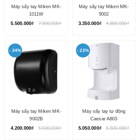
Máy sấy tay Miken MK-
Máy sấy tay Miken MK-
1011W
9002
5.500.000₫
7.800.000₫
3.350.000₫
4.800.000₫
- 24%
- 22%
Máy sấy tay Miken MK-
Máy sấy tay tự động
9002B
Caesar A803
4.200.000₫
5.500.000₫
5.050.000₫
6.500.000₫