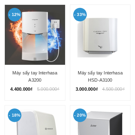
- 12%
- 33%
Máy sấy tay Interhasa
Máy sấy tay Interhasa
A3200
HSD-A3100
4.400.000₫
5.000.000₫
3.000.000₫
4.500.000₫
- 18%
- 20%