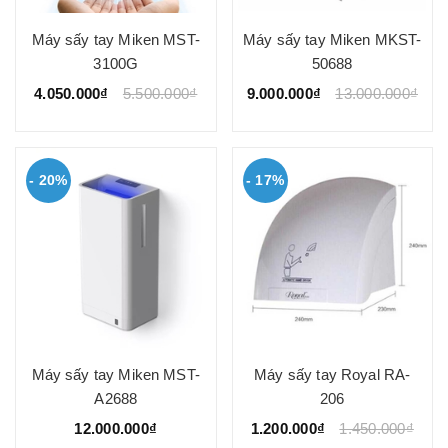
Máy sấy tay Miken MST-
Máy sấy tay Miken MKST-
3100G
50688
4.050.000₫
5.500.000₫
9.000.000₫
13.000.000₫
- 20%
- 17%
Máy sấy tay Miken MST-
Máy sấy tay Royal RA-
A2688
206
12.000.000₫
1.200.000₫
1.450.000₫