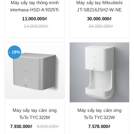
Máy sấy tay thông minh
Máy sấy tay Mitsubishi
interhasa-HSD-A 9025Tr
JT-SB216JSH2-W-NE
11.000.000₫
30.000.000₫
14.000.000₫
34.000.000₫
- 19%
Máy sấy tay cảm ứng
Máy sấy tay cảm ứng
ToTo TYC322M
ToTo TYC322W
7.930.000₫
9.800.000₫
7.578.000₫