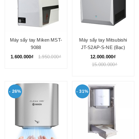
Máy sấy tay Miken MST-
Máy sấy tay Mitsubishi
9088
JT-S2AP-S-NE (Bạc)
1.600.000₫
1.950.000₫
12.000.000₫
15.000.000₫
- 26%
- 31%