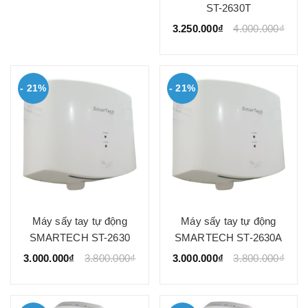
ST-2630T
3.250.000₫
4.000.000₫
- 21%
- 21%
Máy sấy tay tự động
Máy sấy tay tự động
SMARTECH ST-2630
SMARTECH ST-2630A
3.000.000₫
3.800.000₫
3.000.000₫
3.800.000₫