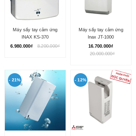
Máy sấy tay cảm ứng
Máy sấy tay cảm ứng
INAX KS-370
Inax JT-1000
6.980.000₫
8.200.000₫
16.700.000₫
20.000.000₫
- 21%
- 12%