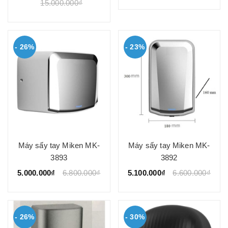
15.000.000₫
- 26%
- 23%
Máy sấy tay Miken MK-
Máy sấy tay Miken MK-
3893
3892
5.000.000₫
6.800.000₫
5.100.000₫
6.600.000₫
- 26%
- 30%