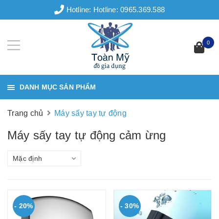
Hotline:
Hotline: 0965.369.588
0
DANH MỤC SẢN PHẨM
Trang chủ
Máy sấy tay tự động
Máy sấy tay tự động cảm ừng
Mặc định
- 20%
- 30%