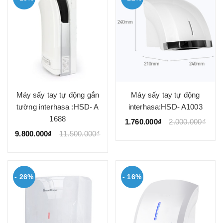
Máy sấy tay tự động gắn
Máy sấy tay tự động
tường interhasa :HSD- A
interhasa:HSD- A1003
1688
1.760.000₫
2.000.000₫
9.800.000₫
11.500.000₫
- 26%
- 16%