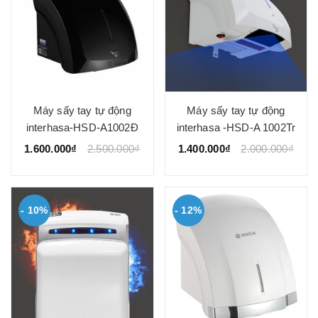
Máy sấy tay tự động
Máy sấy tay tự động
interhasa-HSD-A1002Đ
interhasa -HSD-A 1002Tr
1.600.000₫
2.500.000₫
1.400.000₫
2.000.000₫
- 10%
- 12%