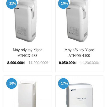
- 21%
- 19%
Máy sấy tay Yigao
Máy sấy tay Yigao
ATHCD-688
ATHYG-4100
8.900.000₫
11.200.000₫
9.050.000₫
11.200.000₫
- 10%
- 17%