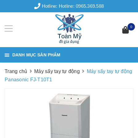
Hotline:
Hotline: 0965.369.588
0
DANH MỤC SẢN PHẨM
Trang chủ
Máy sấy tay tự động
Máy sấy tay tự động
Panasonic FJ-T10T1