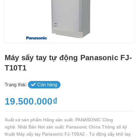
Máy sấy tay tự động Panasonic FJ-
T10T1
Trạng thái:
Còn hàng
19.500.000₫
Xuất xứ sản phẩm Hãng sản xuất: PANASONIC Công
nghệ: Nhật Bản Nơi sản xuất: Panasonic China Thông số kỹ
thuật Máy sấy tay Panasonic FJ-T09A2 - Tự động sấy khô tay