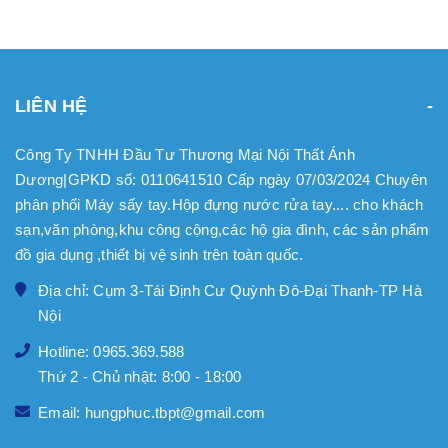
LIÊN HỆ
Công Ty TNHH Đầu Tư Thương Mại Nội Thất Ánh
Dương|GPKD số: 0110641510 Cấp ngày 07/03/2024 Chuyên
phân phối Máy sấy tay.Hộp đựng nước rửa tay.... cho khách
sạn,văn phòng,khu công cộng,các hộ gia đình, các sản phẩm
đồ gia dụng ,thiết bị vệ sinh trên toàn quốc.
Địa chỉ: Cụm 3-Tái Định Cư Quỳnh Đô-Đại Thanh-TP Hà
Nội
Hotline: 0965.369.588
Thứ 2 - Chủ nhật: 8:00 - 18:00
Email: hungphuc.tbpt@gmail.com