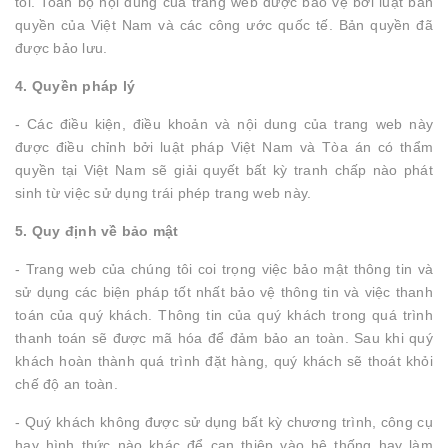
tôi. Toàn bộ nội dung của trang web được bảo vệ bởi luật bản
quyền của Việt Nam và các công ước quốc tế. Bản quyền đã
được bảo lưu.
4. Quyền pháp lý
- Các điều kiện, điều khoản và nội dung của trang web này
được điều chỉnh bởi luật pháp Việt Nam và Tòa án có thẩm
quyền tại Việt Nam sẽ giải quyết bất kỳ tranh chấp nào phát
sinh từ việc sử dụng trái phép trang web này.
5. Quy định về bảo mật
- Trang web của chúng tôi coi trọng việc bảo mật thông tin và
sử dụng các biện pháp tốt nhất bảo vệ thông tin và việc thanh
toán của quý khách. Thông tin của quý khách trong quá trình
thanh toán sẽ được mã hóa để đảm bảo an toàn. Sau khi quý
khách hoàn thành quá trình đặt hàng, quý khách sẽ thoát khỏi
chế độ an toàn.
- Quý khách không được sử dụng bất kỳ chương trình, công cụ
hay hình thức nào khác để can thiệp vào hệ thống hay làm