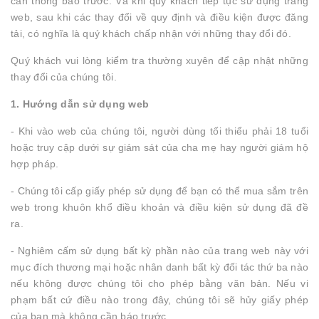
cần thông báo trước. Và khi quý khách tiếp tục sử dụng trang
web, sau khi các thay đổi về quy định và điều kiện được đăng
tải, có nghĩa là quý khách chấp nhận với những thay đổi đó.
Quý khách vui lòng kiểm tra thường xuyên để cập nhật những
thay đổi của chúng tôi.
1. Hướng dẫn sử dụng web
- Khi vào web của chúng tôi, người dùng tối thiểu phải 18 tuổi
hoặc truy cập dưới sự giám sát của cha mẹ hay người giám hộ
hợp pháp.
- Chúng tôi cấp giấy phép sử dụng để bạn có thể mua sắm trên
web trong khuôn khổ điều khoản và điều kiện sử dụng đã đề
ra.
- Nghiêm cấm sử dụng bất kỳ phần nào của trang web này với
mục đích thương mại hoặc nhân danh bất kỳ đối tác thứ ba nào
nếu không được chúng tôi cho phép bằng văn bản. Nếu vi
phạm bất cứ điều nào trong đây, chúng tôi sẽ hủy giấy phép
của bạn mà không cần báo trước.