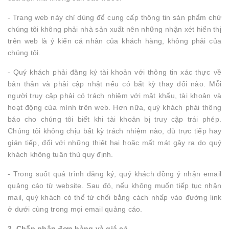
- Trang web này chỉ dùng để cung cấp thông tin sản phẩm chứ
chúng tôi không phải nhà sản xuất nên những nhận xét hiển thị
trên web là ý kiến cá nhân của khách hàng, không phải của
chúng tôi.
- Quý khách phải đăng ký tài khoản với thông tin xác thực
về
bản thân và phải cập nhật nếu có bất kỳ thay đổi nào. Mỗi
người truy cập phải có trách nhiệm với mật khẩu, tài khoản và
hoạt động của mình trên web. Hơn nữa, quý khách phải thông
báo cho chúng tôi biết khi tài khoản bị truy cập trái phép.
Chúng tôi không chịu bất kỳ trách nhiệm nào, dù trực tiếp hay
gián tiếp, đối với những thiệt hại hoặc mất mát gây ra do quý
khách không tuân thủ quy định.
- Trong suốt quá trình đăng ký, quý khách đồng ý nhận email
quảng cáo từ website. Sau đó, nếu không muốn tiếp tục nhận
mail, quý khách có thể từ chối bằng cách nhấp vào đường link
ở dưới cùng trong mọi email quảng cáo.
2. Chấp nhận đơn hàng và giá cả