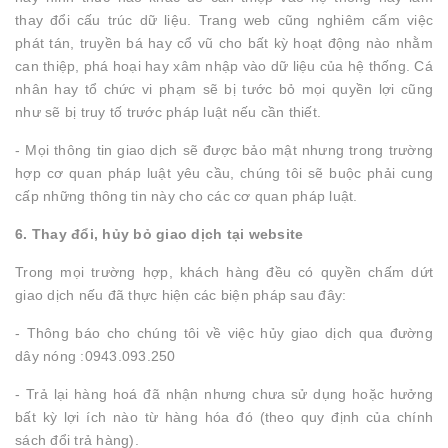
thay đổi cấu trúc dữ liệu. Trang web cũng nghiêm cấm việc
phát tán, truyền bá hay cổ vũ cho bất kỳ hoạt động nào nhằm
can thiệp, phá hoại hay xâm nhập vào dữ liệu của hệ thống. Cá
nhân hay tổ chức vi phạm sẽ bị tước bỏ mọi quyền lợi cũng
như sẽ bị truy tố trước pháp luật nếu cần thiết.
- Mọi thông tin giao dịch sẽ được bảo mật nhưng trong trường
hợp cơ quan pháp luật yêu cầu, chúng tôi sẽ buộc phải cung
cấp những thông tin này cho các cơ quan pháp luật.
6. Thay đổi, hủy bỏ giao dịch tại website
Trong mọi trường hợp, khách hàng đều có quyền chấm dứt
giao dịch nếu đã thực hiện các biện pháp sau đây:
- Thông báo cho chúng tôi về việc hủy giao dịch qua đường
dây nóng :0943.093.250
- Trả lại hàng hoá đã nhận nhưng chưa sử dụng hoặc hưởng
bất kỳ lợi ích nào từ hàng hóa đó (theo quy định của chính
sách đổi trả hàng).