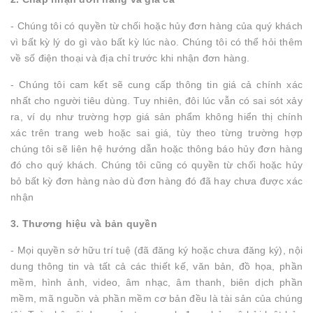
- Chúng tôi có quyền từ chối hoặc hủy đơn hàng của quý khách
vì bất kỳ lý do gì vào bất kỳ lúc nào. Chúng tôi có thể hỏi thêm
về số điện thoại và địa chỉ trước khi nhận đơn hàng.
- Chúng tôi cam kết sẽ cung cấp thông tin giá cả chính xác
nhất cho người tiêu dùng. Tuy nhiên, đôi lúc vẫn có sai sót xảy
ra, ví dụ như trường hợp giá sản phẩm không hiển thị chính
xác trên trang web hoặc sai giá, tùy theo từng trường hợp
chúng tôi sẽ liên hệ hướng dẫn hoặc thông báo hủy đơn hàng
đó cho quý khách. Chúng tôi cũng có quyền từ chối hoặc hủy
bỏ bất kỳ đơn hàng nào dù đơn hàng đó đã hay chưa được xác
nhận
3. Thương hiệu và bản quyền
- Mọi quyền sở hữu trí tuệ (đã đăng ký hoặc chưa đăng ký), nội
dung thông tin và tất cả các thiết kế, văn bản, đồ họa, phần
mềm, hình ảnh, video, âm nhạc, âm thanh, biên dịch phần
mềm, mã nguồn và phần mềm cơ bản đều là tài sản của chúng