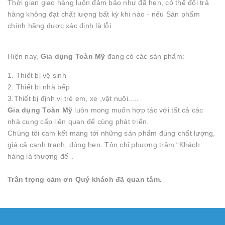
Thời gian giao hàng luôn đảm bảo như đã hẹn, có thể đổi trả
hàng không đạt chất lượng bất kỳ khi nào - nếu Sản phẩm
chính hãng được xác định là lỗi.
Hiện nay,
Gia dụng Toàn Mỹ
đang có các sản phẩm:
1. Thiết bị vệ sinh
2. Thiết bị nhà bếp
3.Thiết bị định vị trẻ em, xe ,vật nuôi.....
Gia dụng Toàn Mỹ
luôn mong muốn hợp tác với tất cả các
nhà cung cấp liên quan để cùng phát triển.
Chúng tôi cam kết mang tới những sản phẩm đúng chất lượng,
giá cả cạnh tranh, đúng hẹn. Tôn chỉ phương trâm “Khách
hàng là thượng đế”.
Trân trọng cảm ơn Quý khách đã quan tâm.