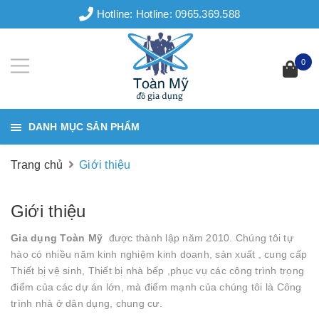
Hotline:
Hotline: 0965.369.588
0
DANH MỤC SẢN PHẨM
Trang chủ
Giới thiệu
Giới thiệu
Gia dụng Toàn Mỹ
được thành lập năm 2010. Chúng tôi tự
hào có nhiều năm kinh nghiệm kinh doanh, sản xuất , cung cấp
Thiết bị vệ sinh, Thiết bị nhà bếp ,phục vụ các công trình trọng
điểm của các dự án lớn, mà điểm mạnh của chúng tôi là Công
trình nhà ở dân dụng, chung cư.