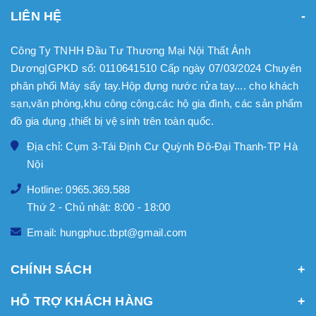
LIÊN HỆ
Công Ty TNHH Đầu Tư Thương Mại Nội Thất Ánh
Dương|GPKD số: 0110641510 Cấp ngày 07/03/2024 Chuyên
phân phối Máy sấy tay.Hộp đựng nước rửa tay.... cho khách
sạn,văn phòng,khu công cộng,các hộ gia đình, các sản phẩm
đồ gia dụng ,thiết bị vệ sinh trên toàn quốc.
Địa chỉ: Cụm 3-Tái Định Cư Quỳnh Đô-Đại Thanh-TP Hà
Nội
Hotline: 0965.369.588
Thứ 2 - Chủ nhật: 8:00 - 18:00
Email: hungphuc.tbpt@gmail.com
CHÍNH SÁCH
HỖ TRỢ KHÁCH HÀNG