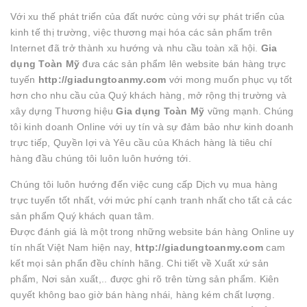
Với xu thế phát triển của đất nước cùng với sự phát triển của
kinh tế thị trường, việc thương mại hóa các sản phẩm trên
Internet đã trở thành xu hướng và nhu cầu toàn xã hội.
Gia
dụng Toàn Mỹ
đưa các sản phẩm lên website bán hàng trực
tuyến
http://giadungtoanmy.com
với mong muốn phục vụ tốt
hơn cho nhu cầu của Quý khách hàng, mở rộng thị trường và
xây dựng Thương hiệu
Gia dụng Toàn Mỹ
vững mạnh. Chúng
tôi kinh doanh Online với uy tín và sự đảm bảo như kinh doanh
trực tiếp, Quyền lợi và Yêu cầu của Khách hàng là tiêu chí
hàng đầu chúng tôi luôn luôn hướng tới.
Chúng tôi luôn hướng đến việc cung cấp Dịch vụ mua hàng
trực tuyến tốt nhất, với mức phí cạnh tranh nhất cho tất cả các
sản phẩm Quý khách quan tâm.
Được đánh giá là một trong những website bán hàng Online uy
tín nhất Việt Nam hiện nay,
http://
giadungtoanmy.com
cam
kết mọi sản phẩn đều chính hãng. Chi tiết về Xuất xứ sản
phẩm, Nơi sản xuất,.. được ghi rõ trên từng sản phẩm. Kiên
quyết không bao giờ bán hàng nhái, hàng kém chất lượng.