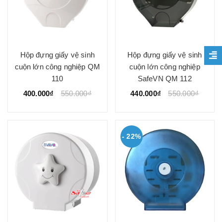
Hộp đựng giấy vệ sinh
Hộp đựng giấy vệ sinh
cuộn lớn công nghiệp QM
cuộn lớn công nghiệp
110
SafeVN QM 112
400.000₫
550.000₫
440.000₫
550.000₫
- 22%