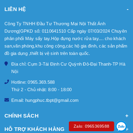
LIÊN HỆ
Công Ty TNHH Đầu Tư Thương Mại Nội Thất Ánh
Dương|GPKD số: 0110641510 Cấp ngày 07/03/2024 Chuyên
phân phối Máy sấy tay.Hộp đựng nước rửa tay.... cho khách
sạn,văn phòng,khu công cộng,các hộ gia đình, các sản phẩm
đồ gia dụng ,thiết bị vệ sinh trên toàn quốc.
Địa chỉ: Cụm 3-Tái Định Cư Quỳnh Đô-Đại Thanh-TP Hà
Nội
Hotline: 0965.369.588
Thứ 2 - Chủ nhật: 8:00 - 18:00
Email: hungphuc.tbpt@gmail.com
CHÍNH SÁCH
Zalo: 0965369588
HỖ TRỢ KHÁCH HÀNG