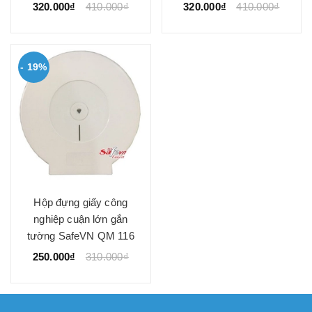
320.000₫
410.000₫
320.000₫
410.000₫
- 19%
Hộp đựng giấy công
nghiệp cuận lớn gắn
tường SafeVN QM 116
250.000₫
310.000₫