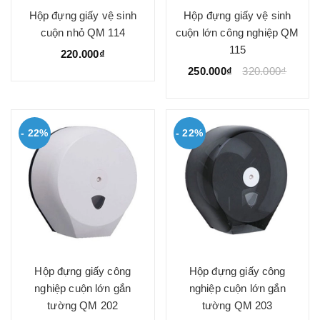
Hộp đựng giấy vệ sinh
Hộp đựng giấy vệ sinh
cuộn nhỏ QM 114
cuộn lớn công nghiệp QM
115
220.000₫
250.000₫
320.000₫
- 22%
- 22%
Hộp đựng giấy công
Hộp đựng giấy công
nghiệp cuộn lớn gắn
nghiệp cuộn lớn gắn
tường QM 202
tường QM 203