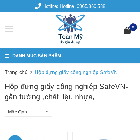
Hotline:
Hotline: 0965.369.588
0
DANH MỤC SẢN PHẨM
Trang chủ
Hộp đựng giấy công nghiệp SafeVN
Hộp đựng giấy công nghiệp SafeVN-
gắn tường ,chất liệu nhựa,
Mặc định