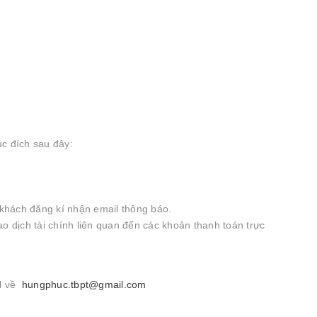
c đích sau đây:
ý khách đăng kí nhận email thông báo.
ao dịch tài chính liên quan đến các khoản thanh toán trực
il về
hungphuc.tbpt@gmail.com