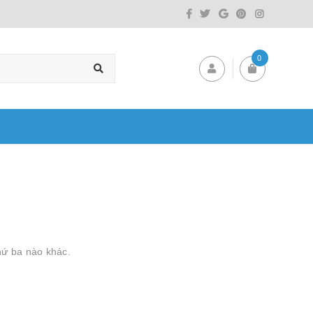
0
hứ ba nào khác.