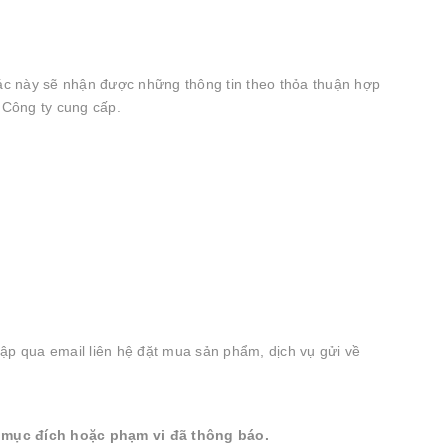
ác này sẽ nhận được những thông tin theo thỏa thuận hợp
 Công ty cung cấp.
ập qua email liên hệ đặt mua sản phẩm, dịch vụ gửi về
i mục đích hoặc phạm vi đã thông báo.