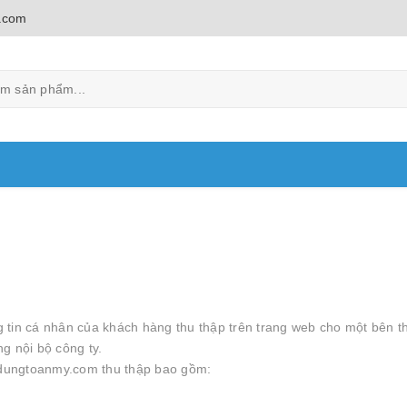
.com
 tin cá nhân của khách hàng thu thập trên trang web cho một bên t
g nội bộ công ty.
iadungtoanmy.com thu thập bao gồm: