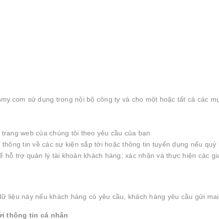
my.com sử dụng trong nội bộ công ty và cho một hoặc tất cả các mụ
a trang web của chúng tôi theo yêu cầu của bạn
, thông tin về các sự kiện sắp tới hoặc thông tin tuyển dụng nếu qu
ể hỗ trợ quản lý tài khoản khách hàng; xác nhận và thực hiện các gi
 dữ liệu này nếu khách hàng có yêu cầu, khách hàng yêu cầu gửi ma
i thông tin cá nhân