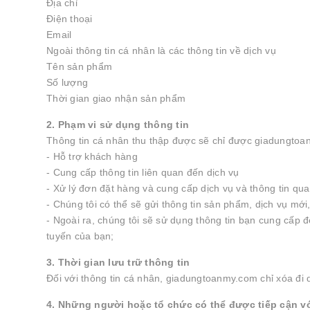
Địa chỉ
Điện thoại
Email
Ngoài thông tin cá nhân là các thông tin về dịch vụ
Tên sản phẩm
Số lượng
Thời gian giao nhận sản phẩm
2. Phạm vi sử dụng thông tin
Thông tin cá nhân thu thập được sẽ chỉ được giadungtoan
- Hỗ trợ khách hàng
- Cung cấp thông tin liên quan đến dịch vụ
- Xử lý đơn đặt hàng và cung cấp dịch vụ và thông tin qu
- Chúng tôi có thể sẽ gửi thông tin sản phẩm, dịch vụ mới
- Ngoài ra, chúng tôi sẽ sử dụng thông tin bạn cung cấp đ
tuyến của bạn;
3. Thời gian lưu trữ thông tin
Đối với thông tin cá nhân, giadungtoanmy.com chỉ xóa đi
4. Những người hoặc tổ chức có thể được tiếp cận vớ