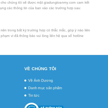
ấp cho chúng tôi sẽ được mật giadungtoanmy.com cam kết
ụng các thông tin của bạn vào các trường hợp sau:
nên trong bất kỳ trường hợp có thắc mắc, góp ý nào liên
hạm vi đã thông báo vui lòng liên hệ qua số hotline
VỀ CHÚNG TÔI
Về Ánh Dương
Danh mục sản phẩm
Tin tức