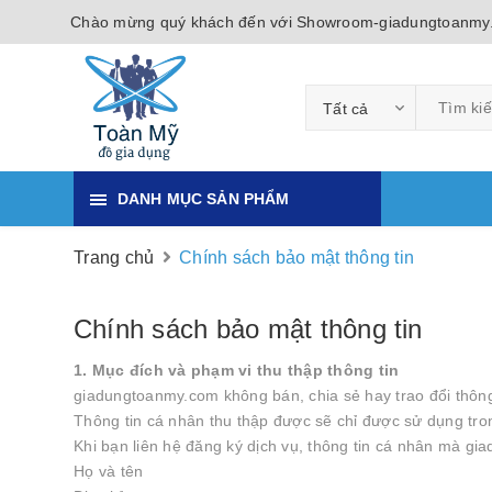
Chào mừng quý khách đến với Showroom-giadungtoanmy
Tất cả
DANH MỤC SẢN PHẨM
Trang chủ
Chính sách bảo mật thông tin
Chính sách bảo mật thông tin
1. Mục đích và phạm vi thu thập thông tin
giadungtoanmy.com không bán, chia sẻ hay trao đổi thông
Thông tin cá nhân thu thập được sẽ chỉ được sử dụng tron
Khi bạn liên hệ đăng ký dịch vụ, thông tin cá nhân mà g
Họ và tên