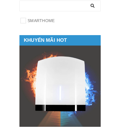
SMARTHOME
KHUYẾN MÃI HOT