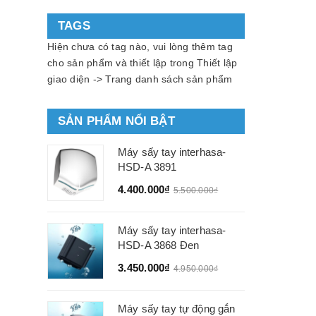
TAGS
Hiện chưa có tag nào, vui lòng thêm tag
cho sản phẩm và thiết lập trong Thiết lập
giao diện -> Trang danh sách sản phẩm
SẢN PHẨM NỔI BẬT
Máy sấy tay interhasa-
HSD-A 3891
4.400.000₫
5.500.000₫
Máy sấy tay interhasa-
HSD-A 3868 Đen
3.450.000₫
4.950.000₫
Máy sấy tay tự động gắn