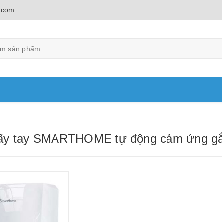
.com
ấy tay SMARTHOME tự động cảm ứng g