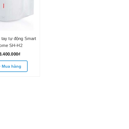
 tay tự động Smart
ome SH-H2
3.400.000₫
+ Mua hàng