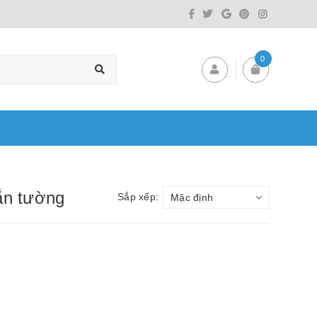
0
ắn tường
Sắp xếp:
Mặc định