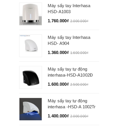
Máy sấy tay Interhasa
HSD-A1003
1.760.000₫
2.000.000₫
Máy sấy tay Interhasa
HSD- A904
1.360.000₫
1.600.000₫
Máy sấy tay tự động
interhasa-HSD-A1002Đ
1.600.000₫
2.500.000₫
Máy sấy tay tự động
interhasa -HSD-A 1002Tr
1.400.000₫
2.000.000₫