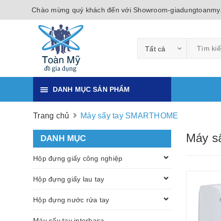
Chào mừng quý khách đến với Showroom-giadungtoanmy
Tất cả
DANH MỤC SẢN PHẨM
Trang chủ
Máy sấy tay SMARTHOME
Máy s
DANH MỤC
Hộp đựng giấy công nghiệp
Hộp đựng giấy lau tay
Hộp đựng nước rửa tay
Máy sấy tay interhasa