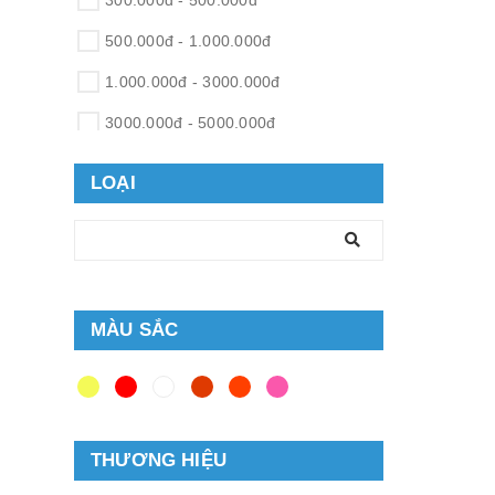
300.000đ - 500.000đ
500.000đ - 1.000.000đ
1.000.000đ - 3000.000đ
3000.000đ - 5000.000đ
5000.000đ - 10.000.000đ
LOẠI
Giá trên 10.000.000đ
MÀU SẮC
THƯƠNG HIỆU