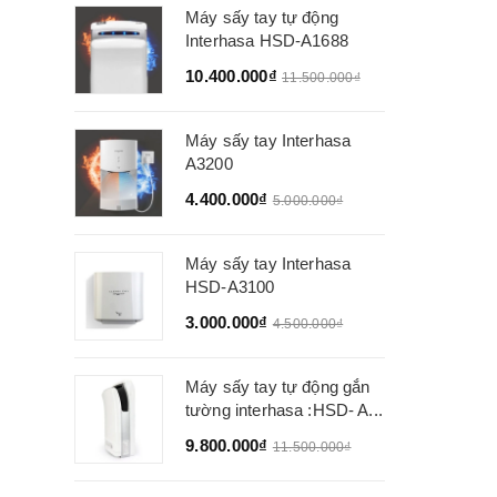
Máy sấy tay tự động
Interhasa HSD-A1688
10.400.000₫
11.500.000₫
Máy sấy tay Interhasa
A3200
4.400.000₫
5.000.000₫
Máy sấy tay Interhasa
HSD-A3100
3.000.000₫
4.500.000₫
Máy sấy tay tự động gắn
tường interhasa :HSD- A...
9.800.000₫
11.500.000₫