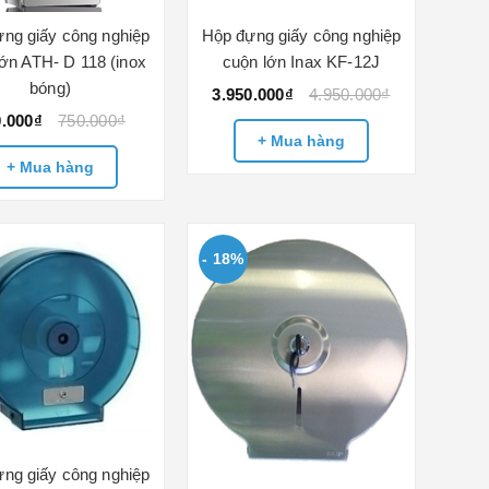
ng giấy công nghiệp
Hộp đựng giấy công nghiệp
lớn ATH- D 118 (inox
cuộn lớn Inax KF-12J
bóng)
3.950.000₫
4.950.000₫
0.000₫
750.000₫
+ Mua hàng
+ Mua hàng
- 18%
ng giấy công nghiệp