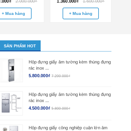
0.000₫
2.000.000₫
1.360.000₫
1.600.000₫
+ Mua hàng
+ Mua hàng
SẢN PHẨM HOT
Hộp đựng giấy âm tường kèm thùng đựng
rác inox ...
5.800.000₫
7.200.000₫
Hộp đựng giấy âm tường kèm thùng đựng
rác inox ...
4.500.000₫
5.800.000₫
Hộp đựng giấy công nghiệp cuận lớn âm