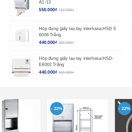
A1-13
550.000₫
710.000₫
Hộp đựng giấy lau tay interhasa:HSD E
6008 Trắng
440.000₫
550.000₫
Hộp đựng giấy lau tay interhasa:HSD-
E6002 Trắng
440.000₫
550.000₫
- 22%
- 22%