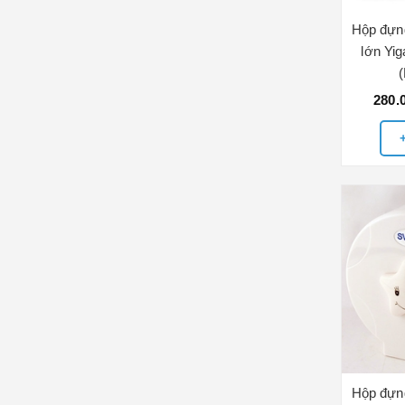
Hộp đựng
lớn Yi
280.
Hộp đựng