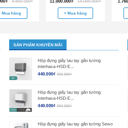
000₫
4.800.000₫
11.000.000₫
14.000.000₫
1.76
+ Mua hàng
+ Mua hàng
SẢN PHẨM KHUYẾN MÃI
Hộp đựng giấy lau tay gắn tường
interhasa-HSD-E...
440.000₫
550.000₫
Hộp đựng giấy lau tay gắn tường
interhasa-HSD-E...
440.000₫
550.000₫
Hộp đựng giấy lau tay gắn tường Sewo