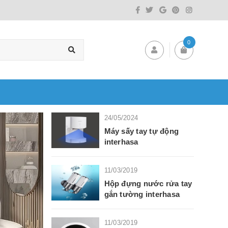
0
24/05/2024
Máy sấy tay tự động
interhasa
11/03/2019
Hộp đựng nước rửa tay
gắn tường interhasa
11/03/2019