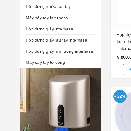
Hộp đựng nước rửa tay
Máy sấy tay interhasa
Hộp đựng giấy interhasa
Hộp đự
Hộp đựng giấy lau tay interhasa
kèm th
inter
Hộp đựng giấy âm tường interhasa
5.800.
Máy sấy tay tự động
- 22%