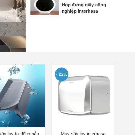
Hộp đựng giấy công
nghiệp interhasa
- 22%
ấy tay tự động gắn
Máy sấy tay interhasa