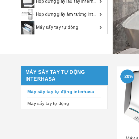
Hộp đựng giấy lau tay interhasa
Hộp đựng giấy âm tường interhasa
Máy sấy tay tự động
MÁY SẤY TAY TỰ ĐỘNG
- 20%
INTERHASA
Máy sấy tay tự động interhasa
Máy sấy tay tự động
Máy sấ