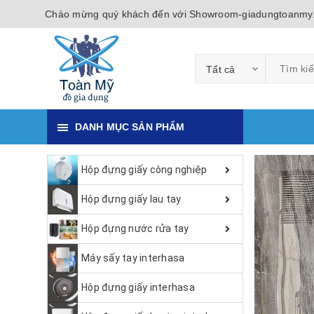
Chào mừng quý khách đến với Showroom-giadungtoanmy
Tất cả
DANH MỤC SẢN PHẨM
Hộp đựng giấy công nghiệp
Hộp đựng giấy lau tay
Hộp đựng nước rửa tay
Máy sấy tay interhasa
Hộp đựng giấy interhasa