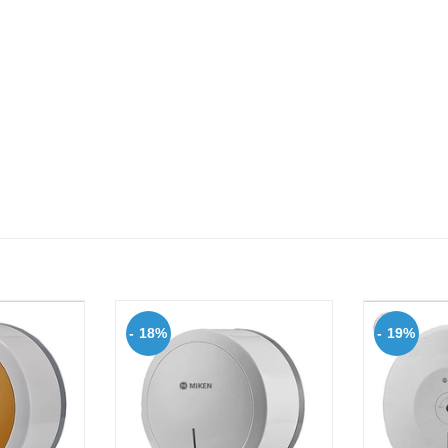
- 18%
- 19%