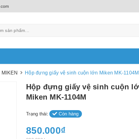
.com
g MIKEN
Hộp đựng giấy vệ sinh cuộn lớn Miken MK-1104M
Hộp đựng giấy vệ sinh cuộn l
Miken MK-1104M
Trạng thái:
Còn hàng
850.000₫