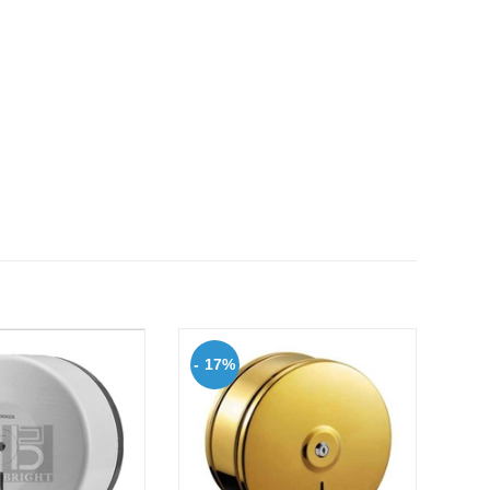
- 17%