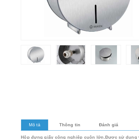
Mô tả
Thông tin
Đánh giá
Hộp đựng giấy công nghiệp cuộn lớn.Được sử dụng và