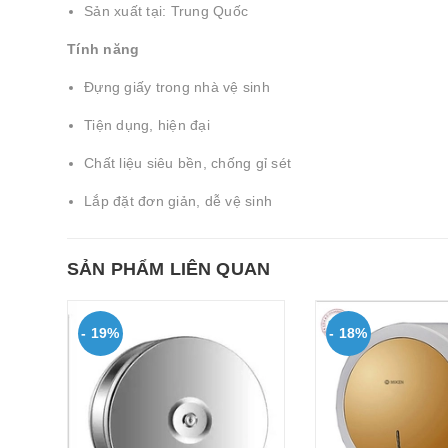
Sản xuất tại: Trung Quốc
Tính năng
Đựng giấy trong nhà vệ sinh
Tiện dụng, hiện đại
Chất liệu siêu bền, chống gỉ sét
Lắp đặt đơn giản, dễ vệ sinh
SẢN PHẨM LIÊN QUAN
- 19%
- 18%