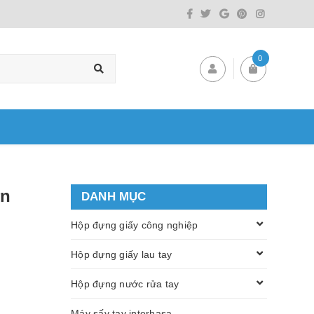
0
ớn
DANH MỤC
Hộp đựng giấy công nghiệp
Hộp đựng giấy lau tay
Hộp đựng nước rửa tay
Máy sấy tay interhasa