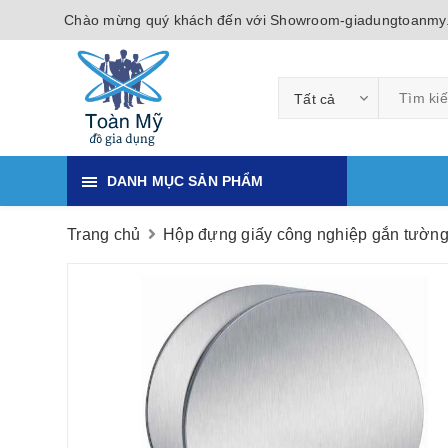
Chào mừng quý khách đến với Showroom-giadungtoanmy
Tất cả
DANH MỤC SẢN PHẨM
Trang chủ
Hộp đựng giấy công nghiệp gắn tườn