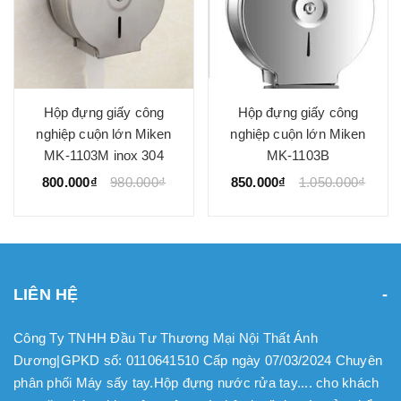
Hộp đựng giấy công
Hộp đựng giấy công
nghiệp cuộn lớn Miken
nghiệp cuộn lớn Miken
MK-1103M inox 304
MK-1103B
800.000₫
980.000₫
850.000₫
1.050.000₫
LIÊN HỆ
Công Ty TNHH Đầu Tư Thương Mại Nội Thất Ánh
Dương|GPKD số: 0110641510 Cấp ngày 07/03/2024 Chuyên
phân phối Máy sấy tay.Hộp đựng nước rửa tay.... cho khách