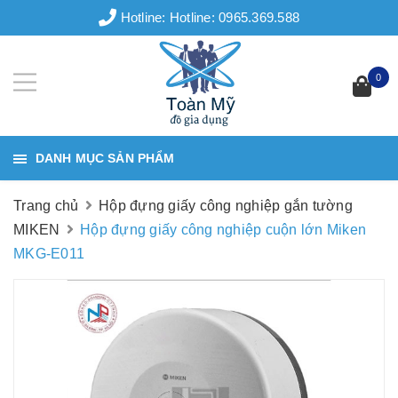
Hotline:
Hotline: 0965.369.588
0
DANH MỤC SẢN PHẨM
Trang chủ
Hộp đựng giấy công nghiệp gắn tường
MIKEN
Hộp đựng giấy công nghiệp cuộn lớn Miken
MKG-E011