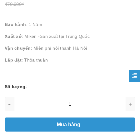
470.000₫
Bảo hành
: 1 Năm
Xuất xứ
: Miken -Sản xuất tại Trung Quốc
Vận chuyển
: Miễn phí nội thành Hà Nội
Lắp đặt
: Thỏa thuận
Số lượng:
-
+
Mua hàng