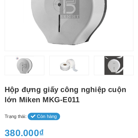
Hộp đựng giấy công nghiệp cuộn
lớn Miken MKG-E011
Trạng thái:
Còn hàng
380.000₫