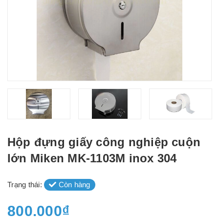
Hộp đựng giấy công nghiệp cuộn
lớn Miken MK-1103M inox 304
Trạng thái:
Còn hàng
800.000₫