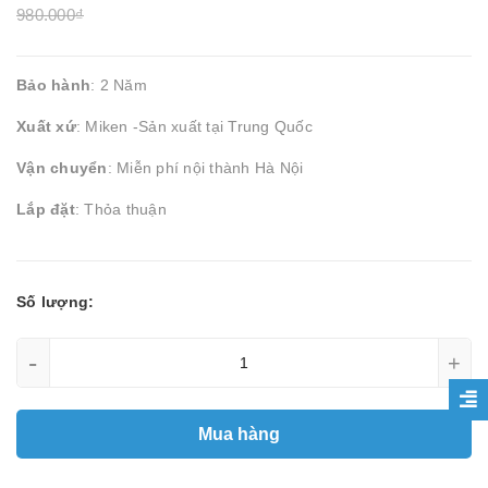
980.000₫
Bảo hành
: 2 Năm
Xuất xứ
: Miken -Sản xuất tại Trung Quốc
Vận chuyển
: Miễn phí nội thành Hà Nội
Lắp đặt
: Thỏa thuận
Số lượng:
-
+
Mua hàng