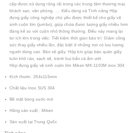
cấp được sử dụng rộng rãi trong các trung tâm thương mại,
khách sạn, văn phòng. .... Kiểu dáng và Tính năng Hộp
đựng giấy công nghiệp chủ yếu được thiết kế cho giấy vệ
sinh cuộn lớn (jumbo), giúp chứa được lượng giấy nhiều hơn
đáng kể so với cuộn nhỏ thông thường. Điều này mang lại
lợi ích lớn trong việc: Tiết kiệm thời gian bảo trì: Giảm công
sức thay giấy nhiều lần, đặc biệt ở những nơi có lưu lượng
người dùng cao. Bảo vệ giấy: Hộp kín giúp bảo quản giấy
luôn khô ráo, sạch sẽ, tránh bụi bẩn và ẩm ướt.
Hộp đựng giấy vệ sinh cuộn lớn Miken MK-1103M inox 304
Kích thước: 254x115mm
Chất liệu Inox SUS 304
Bề mặt bóng xước mờ
Hãng sản xuất : Miken
Sản xuất tại Trung Quốc