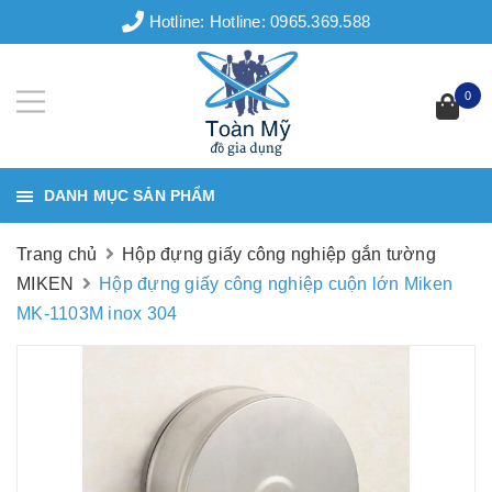
Hotline:
Hotline: 0965.369.588
0
DANH MỤC SẢN PHẨM
Trang chủ
Hộp đựng giấy công nghiệp gắn tường
MIKEN
Hộp đựng giấy công nghiệp cuộn lớn Miken
MK-1103M inox 304