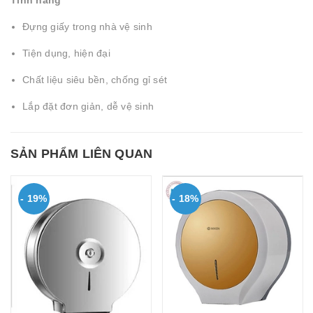
Tính năng
Đựng giấy trong nhà vệ sinh
Tiện dụng, hiện đại
Chất liệu siêu bền, chống gỉ sét
Lắp đặt đơn giản, dễ vệ sinh
SẢN PHẨM LIÊN QUAN
- 19%
- 18%