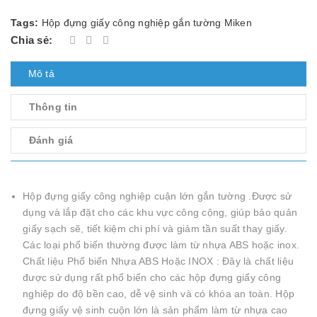
Tags:
Hộp đựng giấy công nghiệp gắn tường Miken
Chia sẻ:
Mô tả
Thông tin
Đánh giá
Hộp đựng giấy công nghiệp cuận lớn gắn tường .Được sử
dụng và lắp đặt cho các khu vực công cộng, giúp bảo quản
giấy sạch sẽ, tiết kiệm chi phí và giảm tần suất thay giấy.
Các loại phổ biến thường được làm từ nhựa ABS hoặc inox.
Chất liệu Phổ biến Nhựa ABS Hoặc INOX : Đây là chất liệu
được sử dụng rất phổ biến cho các hộp đựng giấy công
nghiệp do độ bền cao, dễ vệ sinh và có khóa an toàn. Hộp
đựng giấy vệ sinh cuộn lớn là sản phẩm làm từ nhựa cao