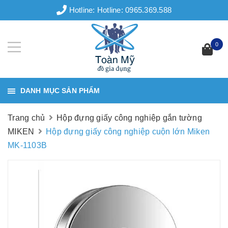
Hotline:
Hotline: 0965.369.588
0
DANH MỤC SẢN PHẨM
Trang chủ
Hộp đựng giấy công nghiệp gắn tường
MIKEN
Hộp đựng giấy công nghiệp cuộn lớn Miken
MK-1103B