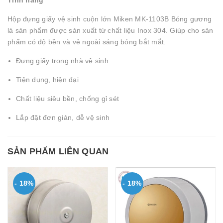
Tính năng
Hộp đựng giấy vệ sinh cuộn lớn Miken MK-1103B Bóng gương
là sản phẩm được sản xuất từ chất liệu Inox 304. Giúp cho sản
phẩm có độ bền và vẻ ngoài sáng bóng bắt mắt.
Đựng giấy trong nhà vệ sinh
Tiện dụng, hiện đại
Chất liệu siêu bền, chống gỉ sét
Lắp đặt đơn giản, dễ vệ sinh
SẢN PHẨM LIÊN QUAN
- 18%
- 18%