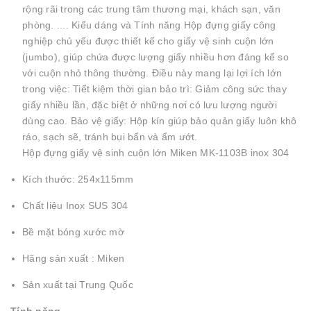
rộng rãi trong các trung tâm thương mại, khách sạn, văn
phòng. .... Kiểu dáng và Tính năng Hộp đựng giấy công
nghiệp chủ yếu được thiết kế cho giấy vệ sinh cuộn lớn
(jumbo), giúp chứa được lượng giấy nhiều hơn đáng kể so
với cuộn nhỏ thông thường. Điều này mang lại lợi ích lớn
trong việc: Tiết kiệm thời gian bảo trì: Giảm công sức thay
giấy nhiều lần, đặc biệt ở những nơi có lưu lượng người
dùng cao. Bảo vệ giấy: Hộp kín giúp bảo quản giấy luôn khô
ráo, sạch sẽ, tránh bụi bẩn và ẩm ướt.
Hộp đựng giấy vệ sinh cuộn lớn Miken MK-1103B inox 304
Kích thước: 254x115mm
Chất liệu Inox SUS 304
Bề mặt bóng xước mờ
Hãng sản xuất : Miken
Sản xuất tại Trung Quốc