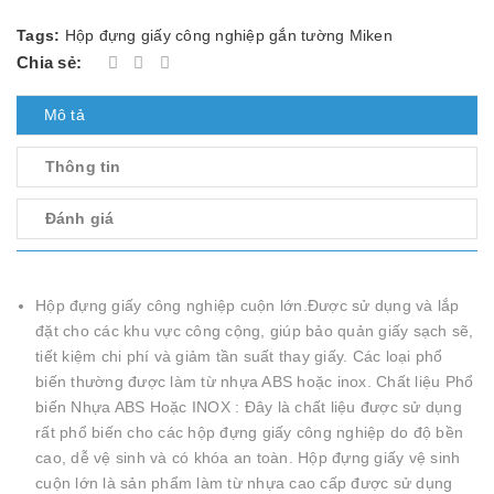
Tags:
Hộp đựng giấy công nghiệp gắn tường Miken
Chia sẻ:
Mô tả
Thông tin
Đánh giá
Hộp đựng giấy công nghiệp cuộn lớn.Được sử dụng và lắp
đặt cho các khu vực công cộng, giúp bảo quản giấy sạch sẽ,
tiết kiệm chi phí và giảm tần suất thay giấy. Các loại phổ
biến thường được làm từ nhựa ABS hoặc inox. Chất liệu Phổ
biến Nhựa ABS Hoặc INOX : Đây là chất liệu được sử dụng
rất phổ biến cho các hộp đựng giấy công nghiệp do độ bền
cao, dễ vệ sinh và có khóa an toàn. Hộp đựng giấy vệ sinh
cuộn lớn là sản phẩm làm từ nhựa cao cấp được sử dụng