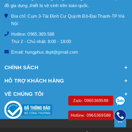
đồ gia dụng ,thiết bị vệ sinh trên toàn quốc.
Địa chỉ: Cụm 3-Tái Định Cư Quỳnh Đô-Đại Thanh-TP Hà
Nội
Hotline: 0965.369.588
Thứ 2 - Chủ nhật: 8:00 - 18:00
Email: hungphuc.tbpt@gmail.com
CHÍNH SÁCH
HỖ TRỢ KHÁCH HÀNG
VỀ CHÚNG TÔI
Zalo: 0965369588
Hotline: 0965369588