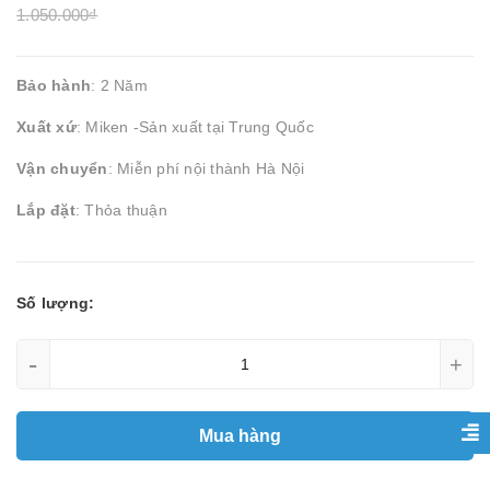
1.050.000₫
Bảo hành
: 2 Năm
Xuất xứ
: Miken -Sản xuất tại Trung Quốc
Vận chuyển
: Miễn phí nội thành Hà Nội
Lắp đặt
: Thỏa thuận
Số lượng:
-
+
Mua hàng