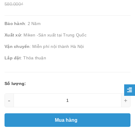
580.000₫
Bảo hành
: 2 Năm
Xuất xứ
: Miken -Sản xuất tại Trung Quốc
Vận chuyển
: Miễn phí nội thành Hà Nội
Lắp đặt
: Thỏa thuận
Số lượng:
-
+
Mua hàng