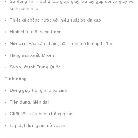
Sử dụng linh hoạt 2 loại giấy, giấy lau tay gấp đôi và giấy vệ
sinh cuộn nhỏ
Thiết kế chống nước với hiệu suất bịt kín cao
Hình chữ nhật sang trọng
Nước rơi vào sản phẩm, bên trong sẽ không bị ẩm.
Hãng sản xuất: Miken
Sản xuất tại: Trung Quốc
Tính năng
Đựng giấy trong nhà vệ sinh
Tiện dụng, hiện đại
Chất liệu siêu bền, chống gỉ sét
Lắp đặt đơn giản, dễ vệ sinh