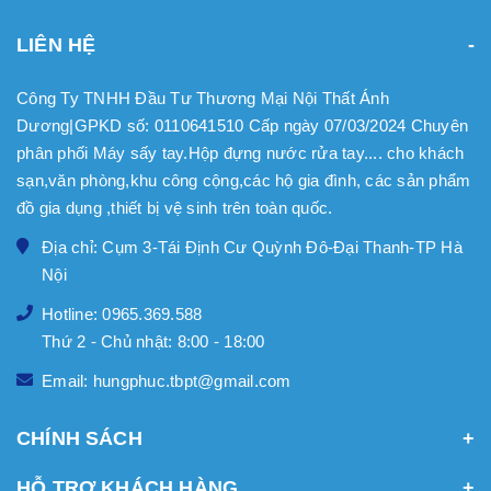
LIÊN HỆ
Công Ty TNHH Đầu Tư Thương Mại Nội Thất Ánh
Dương|GPKD số: 0110641510 Cấp ngày 07/03/2024 Chuyên
phân phối Máy sấy tay.Hộp đựng nước rửa tay.... cho khách
sạn,văn phòng,khu công cộng,các hộ gia đình, các sản phẩm
đồ gia dụng ,thiết bị vệ sinh trên toàn quốc.
Địa chỉ: Cụm 3-Tái Định Cư Quỳnh Đô-Đại Thanh-TP Hà
Nội
Hotline: 0965.369.588
Thứ 2 - Chủ nhật: 8:00 - 18:00
Email: hungphuc.tbpt@gmail.com
CHÍNH SÁCH
HỖ TRỢ KHÁCH HÀNG