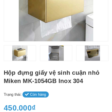
Hộp đựng giấy vệ sinh cuận nhỏ
Miken MK-1054GB Inox 304
Trạng thái:
Còn hàng
450.000₫