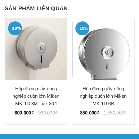
SẢN PHẨM LIÊN QUAN
- 18%
- 19%
Hộp đựng giấy công
Hộp đựng giấy công
nghiệp cuộn lớn Miken
nghiệp cuộn lớn Miken
MK-1103M inox 304
MK-1103B
800.000₫
980.000₫
850.000₫
1.050.000₫