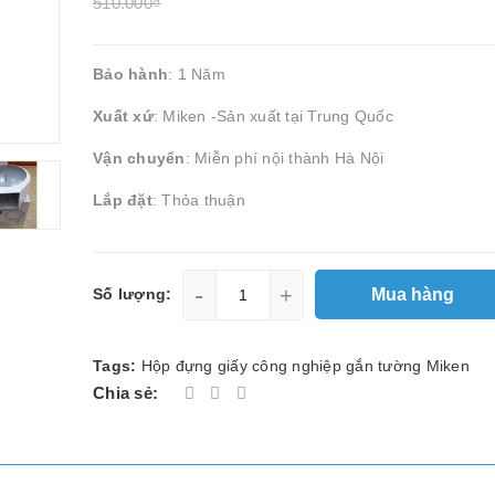
510.000₫
Bảo hành
: 1 Năm
Xuất xứ
: Miken -Sản xuất tại Trung Quốc
Vận chuyển
: Miễn phí nội thành Hà Nội
Lắp đặt
: Thỏa thuận
-
+
Mua hàng
Số lượng:
Tags:
Hộp đựng giấy công nghiệp gắn tường Miken
Chia sẻ: