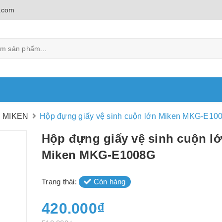
.com
g MIKEN
Hộp đựng giấy vệ sinh cuộn lớn Miken MKG-E10
Hộp đựng giấy vệ sinh cuộn l
Miken MKG-E1008G
Trạng thái:
Còn hàng
420.000₫