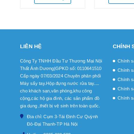
LIÊN HỆ
CHÍNH 
Công Ty TNHH Đầu Tư Thương Mại Nội
Chính s
Thất Ánh Dương|GPKD số: 0110641510
Chính s
Cấp ngày 07/03/2024 Chuyên phân phối
Chính sa
Máy sấy tay.Hộp đựng nước rửa tay....
Chính s
cho khách sạn,văn phòng,khu công
Chính s
cộng,các hộ gia đình, các sản phẩm đồ
gia dụng ,thiết bị vệ sinh trên toàn quốc.
Địa chỉ: Cụm 3-Tái Định Cư Quỳnh
Đô-Đại Thanh-TP Hà Nội