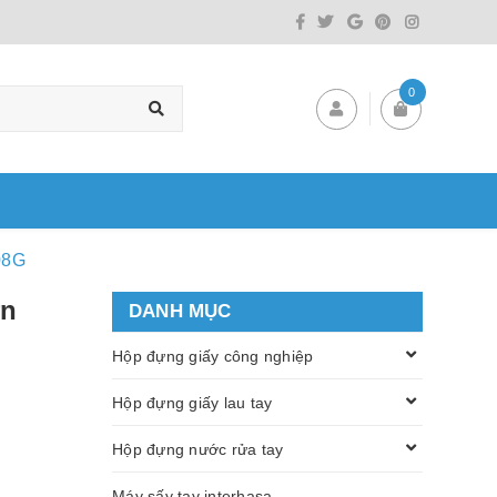
0
08G
ớn
DANH MỤC
Hộp đựng giấy công nghiệp
Hộp đựng giấy lau tay
Hộp đựng nước rửa tay
Máy sấy tay interhasa