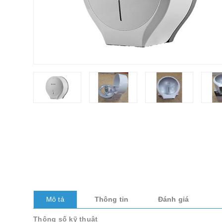
Mô tả
Thông tin
Đánh giá
Thông số kỹ thuật