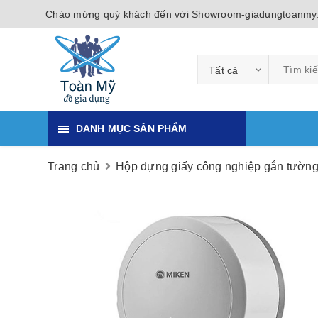
Chào mừng quý khách đến với Showroom-giadungtoanmy
Tất cả
DANH MỤC SẢN PHẨM
Trang chủ
Hộp đựng giấy công nghiệp gắn tườn