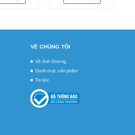
VỀ CHÚNG TÔI
Về Ánh Dương
Danh mục sản phẩm
Tin tức