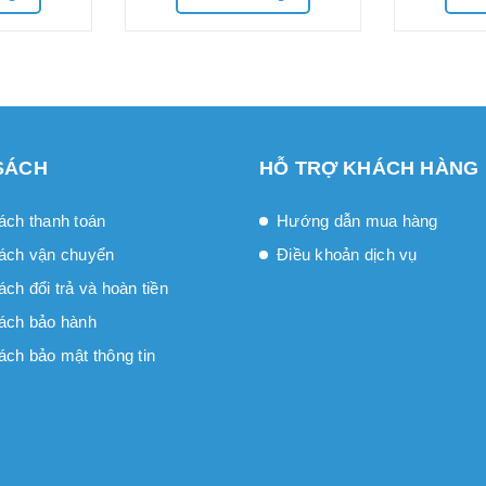
SÁCH
HỖ TRỢ KHÁCH HÀNG
ách thanh toán
Hướng dẫn mua hàng
ách vận chuyển
Điều khoản dịch vụ
́ch đổi trả và hoàn tiền
ách bảo hành
ách bảo mật thông tin