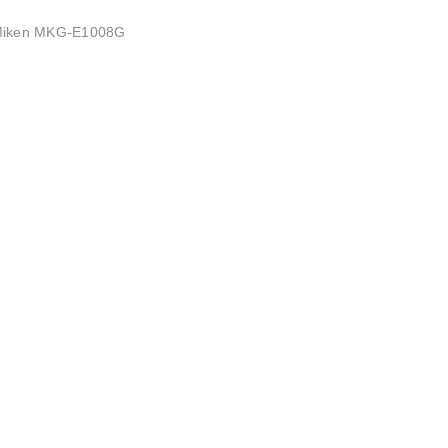
 Miken MKG-E1008G