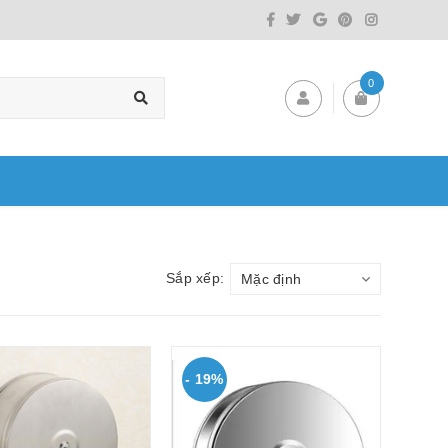
0
Sắp xếp:
Mặc định
- 19%