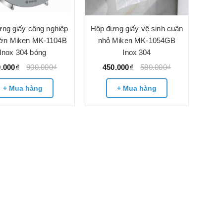
ng giấy công nghiệp
Hộp đựng giấy vệ sinh cuận
lớn Miken MK-1104B
nhỏ Miken MK-1054GB
Inox 304 bóng
Inox 304
0.000₫
900.000₫
450.000₫
580.000₫
+ Mua hàng
+ Mua hàng