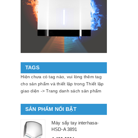
TAGS
Hiện chưa có tag nào, vui lòng thêm tag
cho sản phẩm và thiết lập trong Thiết lập
giao diện -> Trang danh sách sản phẩm
SẢN PHẨM NỔI BẬT
Máy sấy tay interhasa-
HSD-A 3891