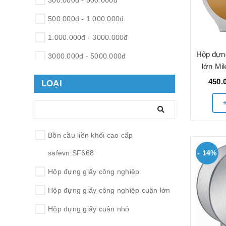
300.000đ - 500.000đ
500.000đ - 1.000.000đ
1.000.000đ - 3000.000đ
Hộp đựng
3000.000đ - 5000.000đ
lớn M
5000.000đ - 10.000.000đ
450.
LOẠI
Giá trên 10.000.000đ
Bồn cầu liền khối cao cấp
safevn:SF668
- 14%
Hộp đựng giấy công nghiệp
Hộp đựng giấy công nghiệp cuận lớn
Hộp đựng giấy cuận nhỏ