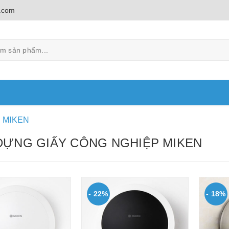
.com
g MIKEN
ĐỰNG GIẤY CÔNG NGHIỆP MIKEN
- 22%
- 18%