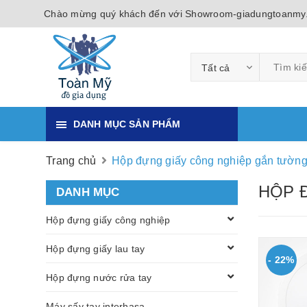
Chào mừng quý khách đến với Showroom-giadungtoanmy
Tất cả
DANH MỤC SẢN PHẨM
Trang chủ
Hộp đựng giấy công nghiệp gắn tườn
HỘP 
DANH MỤC
Hộp đựng giấy công nghiệp
Hộp đựng giấy lau tay
- 22%
Hộp đựng nước rửa tay
Máy sấy tay interhasa