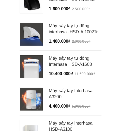
1.600.000₫
2.500.000₫
Máy sấy tay tự động
interhasa -HSD-A 1002Tr
1.400.000₫
2.000.000₫
Máy sấy tay tự động
Interhasa HSD-A1688
10.400.000₫
11.500.000₫
Máy sấy tay Interhasa
A3200
4.400.000₫
5.000.000₫
Máy sấy tay Interhasa
HSD-A3100