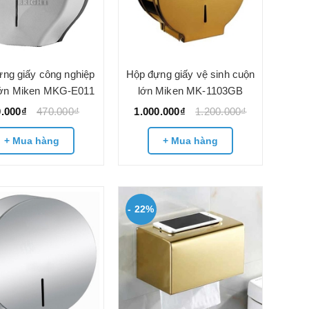
ng giấy công nghiệp
Hộp đựng giấy vệ sinh cuộn
lớn Miken MKG-E011
lớn Miken MK-1103GB
0.000₫
470.000₫
1.000.000₫
1.200.000₫
+ Mua hàng
+ Mua hàng
- 22%