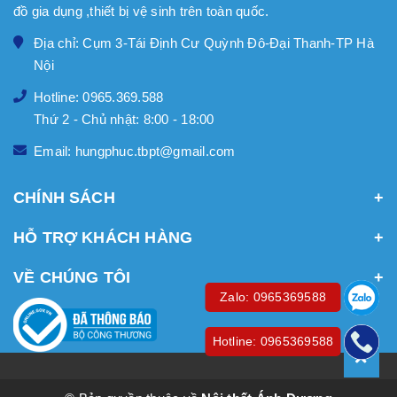
đồ gia dụng ,thiết bị vệ sinh trên toàn quốc.
Địa chỉ: Cụm 3-Tái Định Cư Quỳnh Đô-Đại Thanh-TP Hà
Nội
Hotline: 0965.369.588
Thứ 2 - Chủ nhật: 8:00 - 18:00
Email: hungphuc.tbpt@gmail.com
CHÍNH SÁCH
HỖ TRỢ KHÁCH HÀNG
VỀ CHÚNG TÔI
Zalo: 0965369588
Hotline: 0965369588