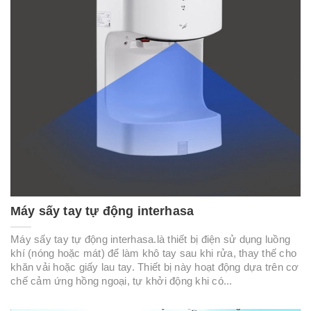
Máy sấy tay tự động interhasa
Máy sấy tay tự động interhasa.là thiết bị điện sử dụng luồng
khí (nóng hoặc mát) để làm khô tay sau khi rửa, thay thế cho
khăn vải hoặc giấy lau tay. Thiết bị này hoạt động dựa trên cơ
chế cảm ứng hồng ngoại, tự khởi động khi có...