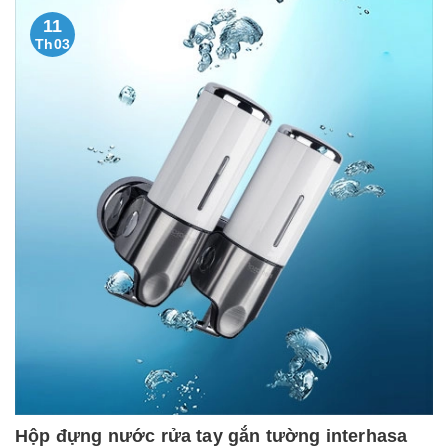
11
Th03
Hộp đựng nước rửa tay gắn tường interhasa