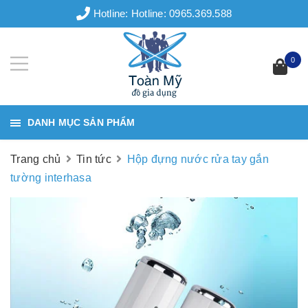
Hotline:
Hotline: 0965.369.588
0
DANH MỤC SẢN PHẨM
Trang chủ
Tin tức
Hộp đựng nước rửa tay gắn
tường interhasa