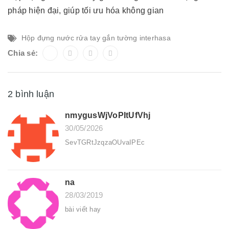
pháp hiện đại, giúp tối ưu hóa không gian
Hộp đựng nước rửa tay gắn tường interhasa
Chia sẻ:
2 bình luận
nmygusWjVoPItUfVhj
30/05/2026
SevTGRtJzqzaOUvaIPEc
na
28/03/2019
bài viết hay