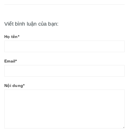
Viết bình luận của bạn:
Họ tên*
Email*
Nội dung*