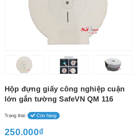
Hộp đựng giấy công nghiệp cuận
lớn gắn tường SafeVN QM 116
Trạng thái:
Còn hàng
250.000₫