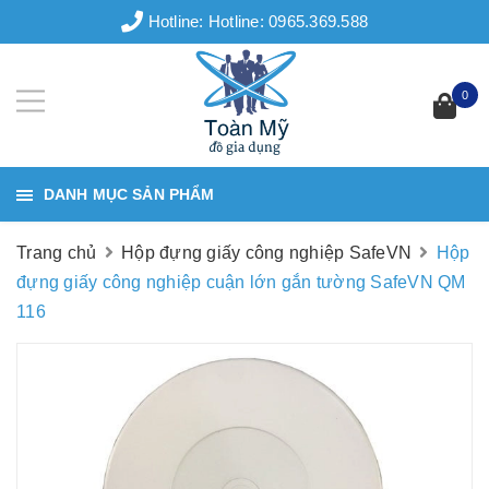
Hotline:
Hotline: 0965.369.588
0
DANH MỤC SẢN PHẨM
Trang chủ
Hộp đựng giấy công nghiệp SafeVN
Hộp
đựng giấy công nghiệp cuận lớn gắn tường SafeVN QM
116