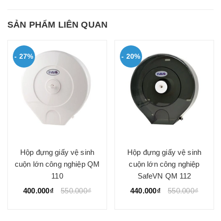
SẢN PHẨM LIÊN QUAN
- 27%
- 20%
Hộp đựng giấy vệ sinh
Hộp đựng giấy vệ sinh
cuộn lớn công nghiệp QM
cuộn lớn công nghiệp
110
SafeVN QM 112
400.000₫
550.000₫
440.000₫
550.000₫