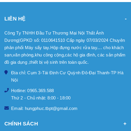
LIÊN HỆ
Công Ty TNHH Đầu Tư Thương Mại Nội Thất Ánh
Dương|GPKD số: 0110641510 Cấp ngày 07/03/2024 Chuyên
phân phối Máy sấy tay.Hộp đựng nước rửa tay.... cho khách
sạn,văn phòng,khu công cộng,các hộ gia đình, các sản phẩm
đồ gia dụng ,thiết bị vệ sinh trên toàn quốc.
Địa chỉ: Cụm 3-Tái Định Cư Quỳnh Đô-Đại Thanh-TP Hà
Nội
Hotline: 0965.369.588
Thứ 2 - Chủ nhật: 8:00 - 18:00
Email: hungphuc.tbpt@gmail.com
CHÍNH SÁCH