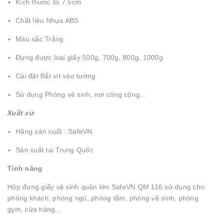
Kích thước lõi 7.5cm
Chất liệu Nhựa ABS
Màu sắc Trắng
Đựng được loại giấy 500g, 700g, 800g, 1000g
Cài đặt Bắt vít vào tường
Sử dụng Phòng vệ sinh, nơi công cộng...
Xuất xứ
Hãng sản xuất : SafeVN
Sản xuất tại Trung Quốc
Tính năng
Hộp đựng giấy vệ sinh quận lớn SafeVN QM 116 sử dụng cho:
phòng khách, phòng ngủ, phòng tắm, phòng vệ sinh, phòng
gym, cửa hàng…