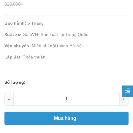
310.000₫
Bảo hành:
6 Tháng
Xuất xứ
: SafeVN- Sản xuất tại Trung Quốc
Vận chuyển
: Miễn phí nội thành Hà Nội
Lắp đặt
: Thỏa thuận
Số lượng:
-
+
Mua hàng