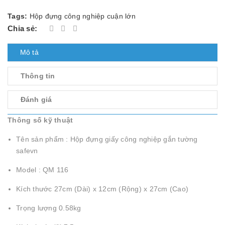
Tags:
Hộp đựng công nghiệp cuận lớn
Chia sẻ:
Mô tả
Thông tin
Đánh giá
Thông số kỹ thuật
Tên sản phẩm : Hộp đựng giấy công nghiệp gắn tường
safevn
Model : QM 116
Kích thước 27cm (Dài) x 12cm (Rộng) x 27cm (Cao)
Trọng lượng 0.58kg