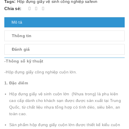
Tags:
Hộp đựng giấy vệ sinh công nghiệp safevn
Chia sẻ:
Mô tả
Thông tin
Đánh giá
-Thông số kỹ thuật
-Hộp đựng giấy công nghiệp cuộn lớn.
1. Đặc điểm
Hộp đựng giấy vệ sinh cuộn lớn (Nhựa trong) là phụ kiện
cao cấp dành cho khách sạn được được sản xuất tại Trung
Quốc, từ chất liệu nhựa tổng hợp có tính dẻo, siêu bền, an
toàn cao.
Sản phẩm hộp đựng giấy cuộn lớn được thiết kế kiểu cuộn