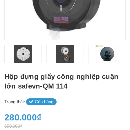
Hộp đựng giấy công nghiệp cuận
lớn safevn-QM 114
Trạng thái:
Còn hàng
280.000₫
350.000₫