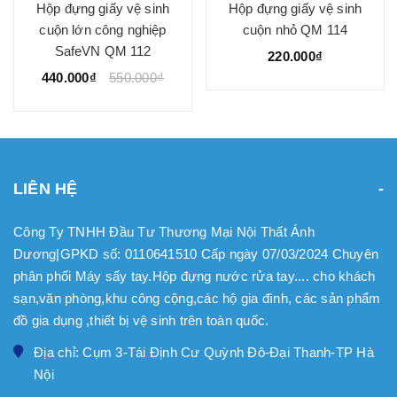
Hộp đựng giấy vệ sinh
Hộp đựng giấy vệ sinh
cuộn lớn công nghiệp
cuộn nhỏ QM 114
SafeVN QM 112
220.000₫
440.000₫
550.000₫
LIÊN HỆ
Công Ty TNHH Đầu Tư Thương Mại Nội Thất Ánh
Dương|GPKD số: 0110641510 Cấp ngày 07/03/2024 Chuyên
phân phối Máy sấy tay.Hộp đựng nước rửa tay.... cho khách
sạn,văn phòng,khu công cộng,các hộ gia đình, các sản phẩm
đồ gia dụng ,thiết bị vệ sinh trên toàn quốc.
Địa chỉ: Cụm 3-Tái Định Cư Quỳnh Đô-Đại Thanh-TP Hà
Nội