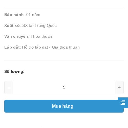
Bảo hành
: 01 năm
Xuất xứ
: SX tại Trung Quốc
Vận chuyển
: Thỏa thuận
Lắp đặt
: Hỗ trợ lắp đặt - Giá thỏa thuận
Số lượng:
-
+
Mua hàng