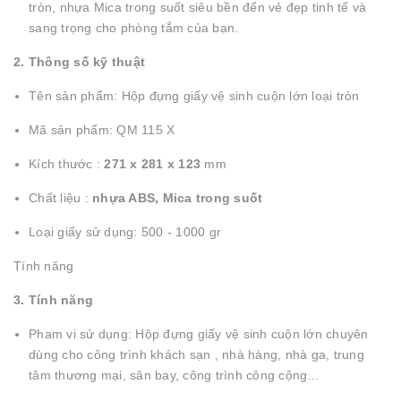
tròn, nhựa Mica trong suốt siêu bền đến vẻ đẹp tinh tế và
sang trọng cho phòng tắm của bạn.
2. Thông số kỹ thuật
Tên sản phẩm: Hộp đựng giấy vệ sinh cuộn lớn loại tròn
Mã sản phẩm: QM 115 X
Kích thước :
271 x 281 x 123
mm
Chất liệu :
nhựa ABS, Mica trong suốt
Loại giấy sử dụng: 500 - 1000 gr
Tính năng
3. Tính năng
Pham vi sử dụng: Hộp đựng giấy vệ sinh cuộn lớn chuyên
dùng cho công trình khách sạn , nhà hàng, nhà ga, trung
tâm thương mại, sân bay, công trình công cộng…