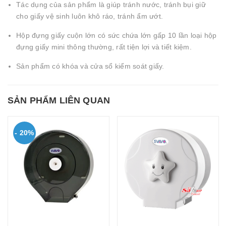
Tác dụng của sản phẩm là giúp tránh nước, tránh bụi giữ
cho giấy vệ sinh luôn khô ráo, tránh ẩm ướt.
Hộp đựng giấy cuộn lớn có sức chứa lớn gấp 10 lần loại hộp
đựng giấy mini thông thường, rất tiện lợi và tiết kiệm.
Sản phẩm có khóa và cửa sổ kiểm soát giấy.
SẢN PHẨM LIÊN QUAN
- 20%