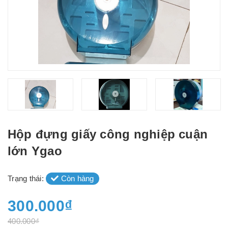
Hộp đựng giấy công nghiệp cuận
lớn Ygao
Trạng thái:
Còn hàng
300.000₫
400.000₫