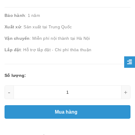
Bảo hành
: 1 năm
Xuất xứ
: Sản xuất tại Trung Quốc
Vận chuyển
: Miễn phí nội thành tại Hà Nội
Lắp đặt
: Hỗ trợ lắp đặt - Chi phí thỏa thuận
Số lượng:
-
+
Mua hàng