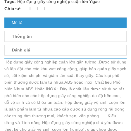
Tags:
Hộp đựng giấy công nghiệp cuận lớn Yigao
Chia sẻ:
Mô tả
Thông tin
Đánh giá
Hộp đựng giấy công nghiệp cuận lớn gắn tường .Được sử dụng
và lắp đặt cho các khu vực công cộng, giúp bảo quản giấy sạch
sẽ, tiết kiệm chi phí và giảm tần suất thay giấy. Các loại phổ
biến thường được làm từ nhựa ABS hoặc inox. Chất liệu Phổ
biến Nhựa ABS Hoặc INOX : Đây là chất liệu được sử dụng rất
phổ biến cho các hộp đựng giấy công nghiệp do độ bền cao,
dễ vệ sinh và có khóa an toàn. Hộp đựng giấy vệ sinh cuộn lớn
là sản phẩm làm từ nhựa cao cấp được sử dụng rộng rãi trong
các trung tâm thương mại, khách sạn, văn phòng. .... Kiểu
dáng và Tính năng Hộp đựng giấy công nghiệp chủ yếu được
thiết kế cho giấy vệ sinh cuộn lớn (jumbo), giúp chứa được