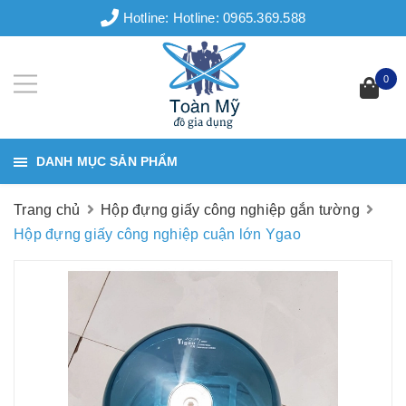
Hotline:
Hotline: 0965.369.588
0
DANH MỤC SẢN PHẨM
Trang chủ
Hộp đựng giấy công nghiệp gắn tường
Hộp đựng giấy công nghiệp cuận lớn Ygao