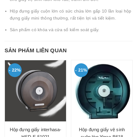
Hộp đựng giấy cuộn lớn có sức chứa lớn gấp 10 lần loại hộp
đựng giấy mini thông thường, rất tiện lợi và tiết kiệm.
Sản phẩm có khóa và cửa sổ kiểm soát giấy.
SẢN PHẨM LIÊN QUAN
- 22%
- 21%
Hộp đựng giấy interhasa-
Hộp đựng giấy vệ sinh
HSD-E 51021
cuộn lớn Yigao-B618