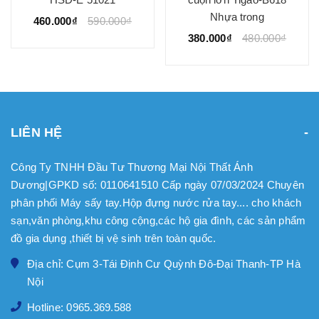
Nhựa trong
460.000₫
590.000₫
380.000₫
480.000₫
LIÊN HỆ
Công Ty TNHH Đầu Tư Thương Mại Nội Thất Ánh
Dương|GPKD số: 0110641510 Cấp ngày 07/03/2024 Chuyên
phân phối Máy sấy tay.Hộp đựng nước rửa tay.... cho khách
sạn,văn phòng,khu công cộng,các hộ gia đình, các sản phẩm
đồ gia dụng ,thiết bị vệ sinh trên toàn quốc.
Địa chỉ: Cụm 3-Tái Định Cư Quỳnh Đô-Đại Thanh-TP Hà
Nội
Hotline: 0965.369.588