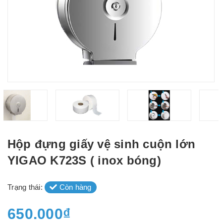
Hộp đựng giấy vệ sinh cuộn lớn
YIGAO K723S ( inox bóng)
Trạng thái:
Còn hàng
650.000₫