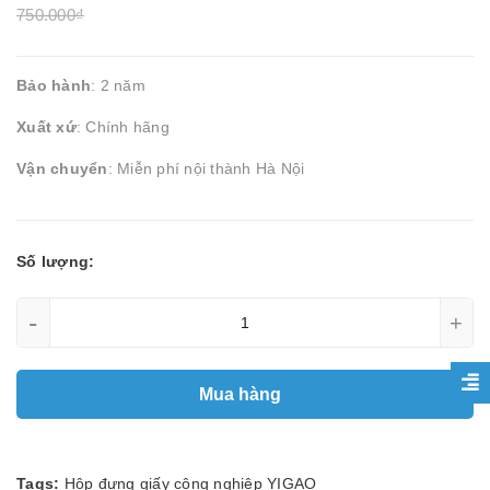
750.000₫
Bảo hành
: 2 năm
Xuất xứ
: Chính hãng
Vận chuyển
: Miễn phí nội thành Hà Nội
Số lượng:
-
+
Mua hàng
Tags:
Hộp đựng giấy công nghiệp YIGAO