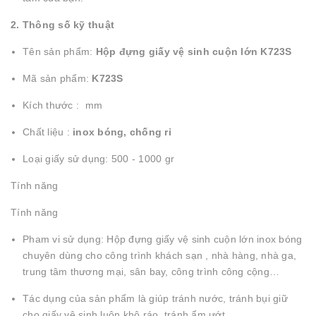
2. Thông số kỹ thuật
Tên sản phẩm:
Hộp đựng giấy vệ sinh cuộn lớn K723S
Mã sản phẩm:
K723S
Kích thước : mm
Chất liệu :
inox bóng, chống rỉ
Loại giấy sử dụng: 500 - 1000 gr
Tính năng
Tính năng
Pham vi sử dụng: Hộp đựng giấy vệ sinh cuộn lớn inox bóng
chuyên dùng cho công trình khách sạn , nhà hàng, nhà ga,
trung tâm thương mại, sân bay, công trình công cộng…
Tác dụng của sản phẩm là giúp tránh nước, tránh bụi giữ
cho giấy vệ sinh luôn khô ráo, tránh ẩm ướt.