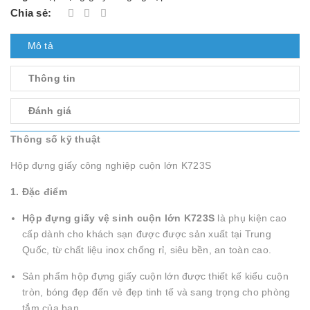
Chia sẻ:
Mô tả
Thông tin
Đánh giá
Thông số kỹ thuật
Hộp đựng giấy công nghiệp cuộn lớn K723S
1. Đặc điểm
Hộp đựng giấy vệ sinh cuộn lớn K723S
là phụ kiện cao
cấp dành cho khách sạn được được sản xuất tại Trung
Quốc, từ chất liệu inox chống rỉ, siêu bền, an toàn cao.
Sản phẩm hộp đựng giấy cuộn lớn được thiết kế kiểu cuộn
tròn, bóng đẹp đến vẻ đẹp tinh tế và sang trọng cho phòng
tắm của bạn.