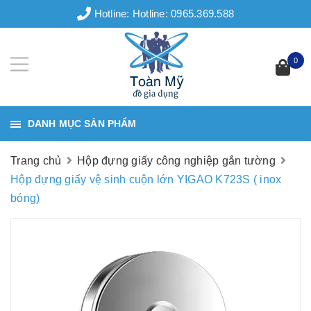
Hotline:
Hotline: 0965.369.588
0
DANH MỤC SẢN PHẨM
Trang chủ
Hộp đựng giấy công nghiệp gắn tường
Hộp đựng giấy vệ sinh cuộn lớn YIGAO K723S ( inox
bóng)