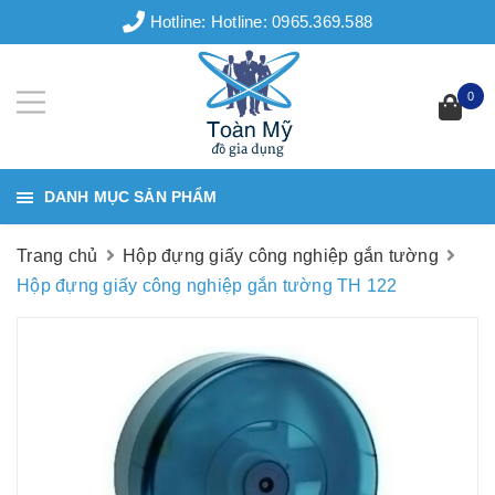
Hotline:
Hotline: 0965.369.588
0
DANH MỤC SẢN PHẨM
Trang chủ
Hộp đựng giấy công nghiệp gắn tường
Hộp đựng giấy công nghiệp gắn tường TH 122