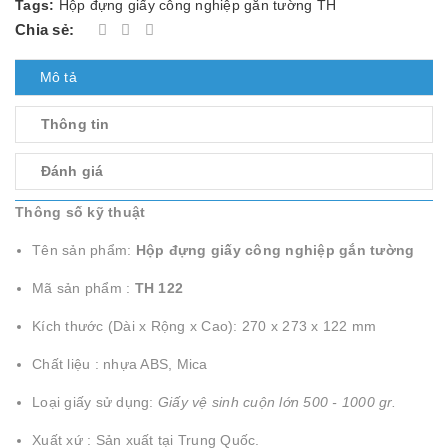
Tags:
Hộp đựng giấy công nghiệp gắn tường TH
Chia sẻ:
Mô tả
Thông tin
Đánh giá
Thông số kỹ thuật
Tên sản phẩm:
Hộp đựng giấy công nghiệp gắn tường
Mã sản phẩm :
TH 122
Kích thước (Dài x Rộng x Cao): 270 x 273 x 122 mm
Chất liệu : nhựa ABS, Mica
Loại giấy sử dụng:
Giấy vệ sinh cuộn lớn 500 - 1000 gr.
Xuất xứ : Sản xuất tại Trung Quốc.