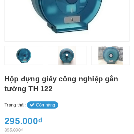
Hộp đựng giấy công nghiệp gắn
tường TH 122
Trạng thái:
Còn hàng
295.000₫
395.000₫