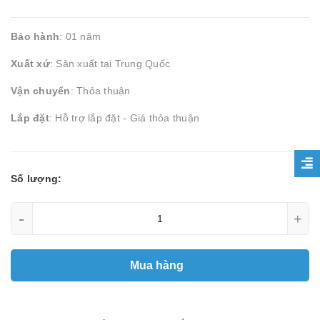
Bảo hành
: 01 năm
Xuất xứ
: Sản xuất tại Trung Quốc
Vận chuyển
: Thỏa thuận
Lắp đặt
: Hỗ trợ lắp đặt - Giá thỏa thuận
Số lượng:
-
+
Mua hàng