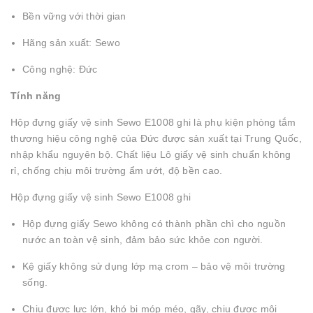
Bền vững với thời gian
Hãng sản xuất: Sewo
Công nghệ: Đức
Tính năng
Hộp đựng giấy vệ sinh Sewo E1008 ghi là phụ kiện phòng tắm
thương hiệu công nghệ của Đức được sản xuất tại Trung Quốc,
nhập khẩu nguyên bộ. Chất liệu Lô giấy vệ sinh chuẩn không
rỉ, chống chịu môi trường ẩm ướt, độ bền cao.
Hộp đựng giấy vệ sinh Sewo E1008 ghi
Hộp đựng giấy Sewo không có thành phần chì cho nguồn
nước an toàn vệ sinh, đảm bảo sức khỏe con người.
Kệ giấy không sử dụng lớp mạ crom – bảo vệ môi trường
sống.
Chịu được lực lớn, khó bị móp méo, gãy, chịu được môi