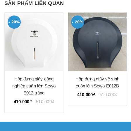
SẢN PHẨM LIÊN QUAN
- 20%
- 20%
Hộp đựng giấy công
Hộp đựng giấy vệ sinh
nghiệp cuận lớn Sewo
cuộn lớn Sewo E012B
E012 trắng
410.000₫
510.000₫
410.000₫
510.000₫