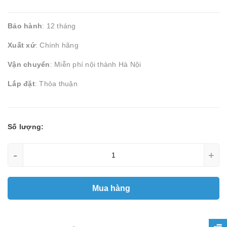
Bảo hành
: 12 tháng
Xuất xứ
: Chính hãng
Vận chuyển
: Miễn phí nội thành Hà Nội
Lắp đặt
: Thỏa thuận
Số lượng:
-
+
Mua hàng