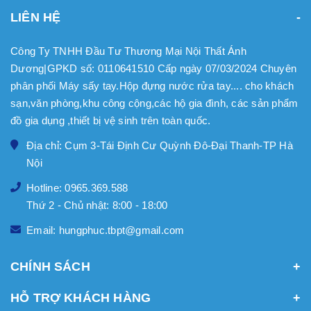
LIÊN HỆ
Công Ty TNHH Đầu Tư Thương Mại Nội Thất Ánh
Dương|GPKD số: 0110641510 Cấp ngày 07/03/2024 Chuyên
phân phối Máy sấy tay.Hộp đựng nước rửa tay.... cho khách
sạn,văn phòng,khu công cộng,các hộ gia đình, các sản phẩm
đồ gia dụng ,thiết bị vệ sinh trên toàn quốc.
Địa chỉ: Cụm 3-Tái Định Cư Quỳnh Đô-Đại Thanh-TP Hà
Nội
Hotline: 0965.369.588
Thứ 2 - Chủ nhật: 8:00 - 18:00
Email: hungphuc.tbpt@gmail.com
CHÍNH SÁCH
HỖ TRỢ KHÁCH HÀNG