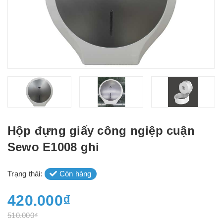
Hộp đựng giấy công ngiệp cuận
Sewo E1008 ghi
Trạng thái:
Còn hàng
420.000₫
510.000₫