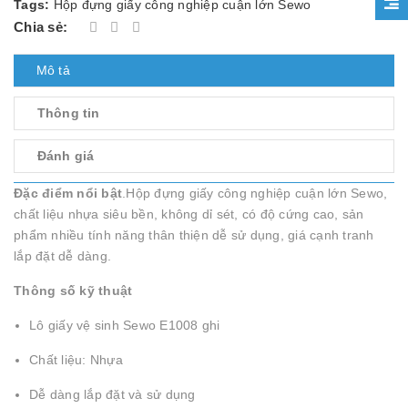
Tags:
Hộp đựng giấy công nghiệp cuận lớn Sewo
Chia sẻ:
Mô tả
Thông tin
Đánh giá
Đặc điểm nổi bật
.Hộp đựng giấy công nghiệp cuận lớn Sewo,
chất liệu nhựa siêu bền, không dỉ sét, có độ cứng cao, sản
phẩm nhiều tính năng thân thiện dễ sử dụng, giá cạnh tranh
lắp đặt dễ dàng.
Thông số kỹ thuật
Lô giấy vệ sinh Sewo E1008 ghi
Chất liệu: Nhựa
Dễ dàng lắp đặt và sử dụng