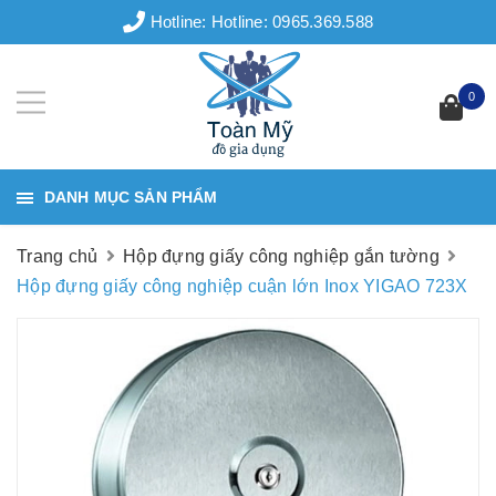
Hotline:
Hotline: 0965.369.588
0
DANH MỤC SẢN PHẨM
Trang chủ
Hộp đựng giấy công nghiệp gắn tường
Hộp đựng giấy công nghiệp cuận lớn Inox YIGAO 723X