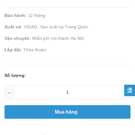
Bảo hành:
12 tháng
Xuất xứ
: YIGAO- Sản xuất tại Trung Quốc
Vận chuyển
: Miễn phí nội thành Hà Nội
Lắp đặt
: Thỏa thuận
Số lượng:
-
+
Mua hàng