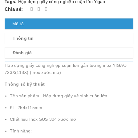
Tags:
Hộp đựng giấy công nghiệp cuận lớn Yigao
Chia sẻ:
Mô tả
Thông tin
Đánh giá
Hộp đựng giấy công nghiệp cuận lớn gắn tường inox YIGAO
723X(118X) (Inox xước mờ)
Thông số kỹ thuật
Tên sản phẩm : Hộp đựng giấy vệ sinh cuộn lớn
KT: 254x115mm
Chất liệu Inox SUS 304 xước mờ.
Tính năng: