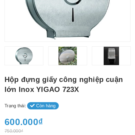
Hộp đựng giấy công nghiệp cuận
lớn Inox YIGAO 723X
Trạng thái:
Còn hàng
600.000₫
750.000₫