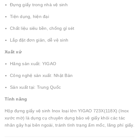
Đựng giấy trong nhà vệ sinh
Tiện dụng, hiện đại
Chất liệu siêu bền, chống gỉ sét
Lắp đặt đơn giản, dễ vệ sinh
Xuất xứ
Hãng sản xuất: YIGAO
Công nghệ sản xuất: Nhật Bản
Sản xuất tại: Trung Quốc
Tính năng
Hộp đựng giấy vệ sinh Inox loại lớn YIGAO 723X(118X) (Inox
xước mờ) là dụng cụ chuyên dụng bảo vệ giấy khỏi các tác
nhân gây hại bên ngoài, tránh tình trạng ẩm mốc, lãng phí giấy.