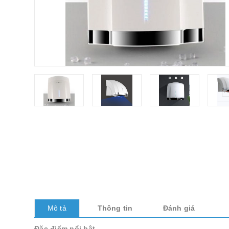
Mô tả
Thông tin
Đánh giá
Đặc điểm nổi bật