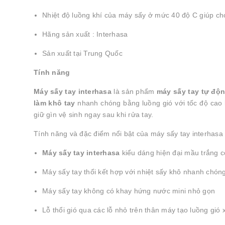
Nhiệt độ luồng khí của máy sấy ở mức 40 độ C giúp ch
Hãng sản xuất : Interhasa
Sản xuất tại Trung Quốc
Tính năng
Máy sấy tay interhasa
là sản phẩm
máy sấy tay tự độ
làm khô tay
nhanh chóng bằng luồng gió với tốc độ cao 
giữ gìn vệ sinh ngay sau khi rửa tay.
Tính năng và đặc điểm nổi bật của máy sấy tay interhasa
Máy sấy tay interhasa
kiểu dáng hiện đại mầu trắng có
Máy sấy tay thổi kết hợp với nhiệt sấy khô nhanh chón
Máy sấy tay không có khay hứng nước mini nhỏ gọn
Lỗ thổi gió qua các lỗ nhỏ trên thân máy tạo luồng gi