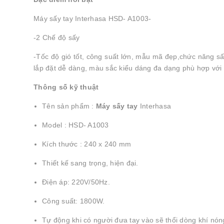
Máy sấy tay Interhasa HSD- A1003-
-2 Chế độ sấy
-Tốc độ gió tốt, công suất lớn, mẫu mã đẹp,chức năng sấ
lắp đặt dễ dàng, màu sắc kiểu dáng đa dạng phù hợp với
Thông số kỹ thuật
Tên sản phẩm :
Máy sấy tay
Interhasa
Model : HSD- A1003
Kích thước : 240 x 240 mm
Thiết kế sang trọng, hiện đại.
Điện áp: 220V/50Hz.
Công suất: 1800W.
Tự động khi có người đưa tay vào sẽ thổi dòng khí n