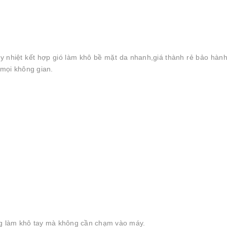
y nhiệt kết hợp gió làm khô bề mặt da nhanh,giá thành rẻ bảo hàn
 mọi không gian.
óng làm khô tay mà không cần chạm vào máy.