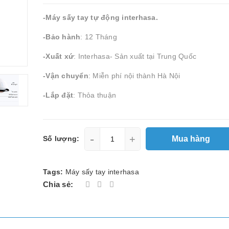
-Máy sấy tay tự động interhasa.
-Bảo hành
: 12 Tháng
-Xuất xứ
: Interhasa- Sản xuất tại Trung Quốc
-Vận chuyển
: Miễn phí nội thành Hà Nội
-Lắp đặt
: Thỏa thuận
-
+
Mua hàng
Số lượng:
Tags:
Máy sấy tay interhasa
Chia sẻ: