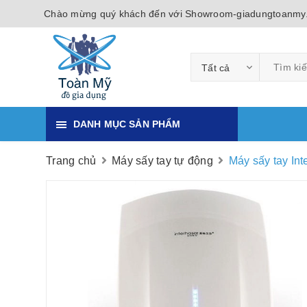
Chào mừng quý khách đến với Showroom-giadungtoanmy
Tất cả
DANH MỤC SẢN PHẨM
Trang chủ
Máy sấy tay tự động
Máy sấy tay In