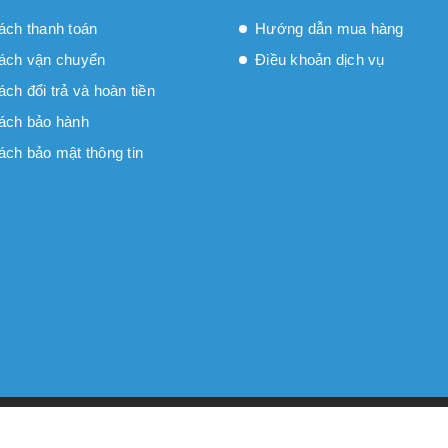
ách thanh toán
Hướng dẫn mua hàng
ách vận chuyển
Điều khoản dịch vụ
́ch đổi trả và hoàn tiền
ách bảo hành
ách bảo mật thông tin
 bởi
Sapo