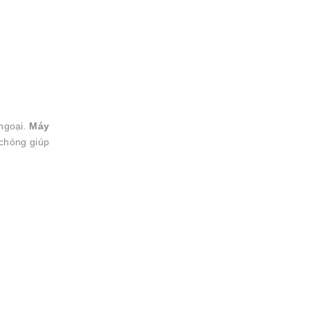
ngoại.
Máy
 chóng giúp