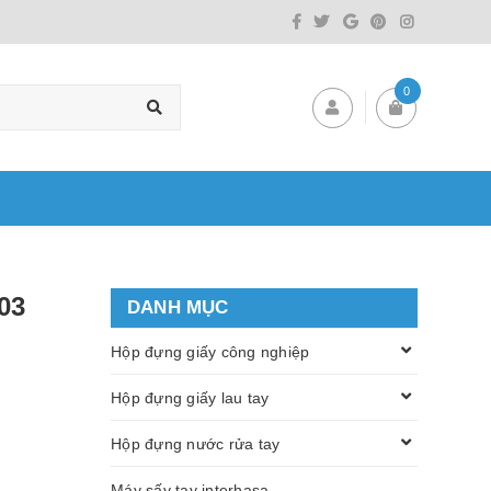
0
03
DANH MỤC
Hộp đựng giấy công nghiệp
Hộp đựng giấy lau tay
Hộp đựng nước rửa tay
Máy sấy tay interhasa