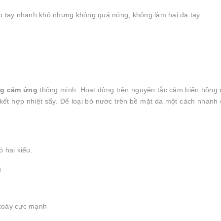
o tay nhanh khô nhưng không quá nóng, không làm hại da tay.
ng cảm ứng
thông minh. Hoạt động trên nguyên tắc cảm biến hồng 
kết hợp nhiệt sấy. Để loại bỏ nước trên bề mặt da một cách nhanh
 hai kiểu.
g.
ó xoáy cực mạnh