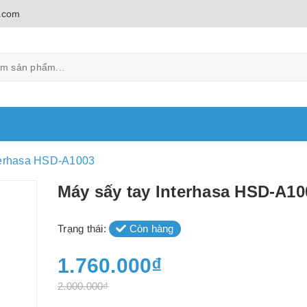
.com
terhasa HSD-A1003
Máy sấy tay Interhasa HSD-A10
Trạng thái:
Còn hàng
1.760.000₫
2.000.000₫