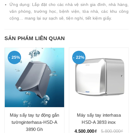
Ứng dụng: Lắp đặt cho các nhà vệ sinh gia đình, nhà hàng,
văn phòng, trường học, bệnh viện, tòa nhà, các khu công
cộng… mang lại sự sạch sẽ, tiện nghi, tiết kiệm giấy.
SẢN PHẨM LIÊN QUAN
- 25%
- 22%
Máy sấy tay tự động gắn
Máy sấy tay interhasa
tườnginterhasa-HSD-A
HSD-A 3893 inox
3890 Gh
4.500.000₫
5.800.000₫