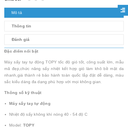
Mô tả
Thông tin
Đánh giá
Đặc điểm nổi bật
Máy sấy tay tự động TOPY tốc độ gió tốt, công suất lớn, mẫu
mã đẹp,chức năng sấy nhiệt kết hợp gió làm khô bề mặt da
nhanh,giá thành rẻ bảo hành toàn quốc lắp đặt dễ dàng, màu
sắc kiểu dáng đa dạng phù hợp với mọi không gian.
Thông số kỹ thuật
Máy sấy tay tự động
Nhiệt độ sấy không khí nóng 40 - 54 độ C
Model:
TOPY