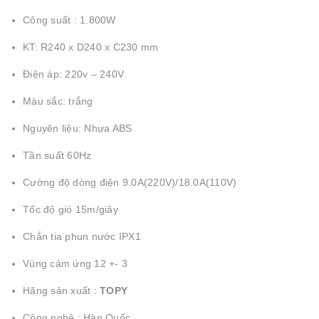
Công suất : 1.800W
KT: R240 x D240 x C230 mm
Điện áp: 220v – 240V
Màu sắc: trắng
Nguyên liệu: Nhựa ABS
Tần suất 60Hz
Cường độ dòng điện 9.0A(220V)/18.0A(110V)
Tốc độ gió 15m/giây
Chắn tia phun nước IPX1
Vùng cảm ứng 12 +- 3
Hãng sản xuất :
TOPY
Công nghệ : Hàn Quốc