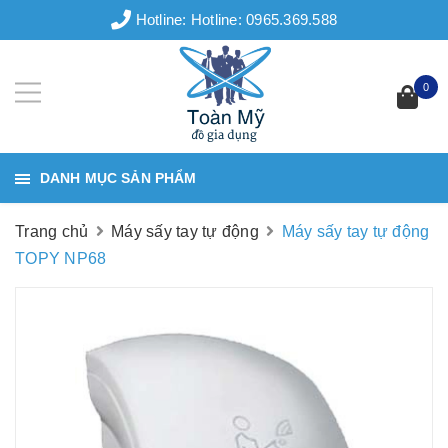
Hotline:
Hotline: 0965.369.588
0
DANH MỤC SẢN PHẨM
Trang chủ
Máy sấy tay tự động
Máy sấy tay tự động
TOPY NP68