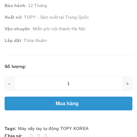
Bảo hành
: 12 Tháng
Xuất xứ
: TOPY - Sản xuất tại Trung Quốc
Vận chuyển
: Miễn phí nội thành Hà Nội
Lắp đặt
: Thỏa thuận
Số lượng:
-
+
Mua hàng
Tags:
Máy sấy tay tự động TOPY KOREA
Chia sẻ: