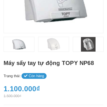
Máy sấy tay tự động TOPY NP68
Trạng thái:
Còn hàng
1.100.000₫
1.500.000₫