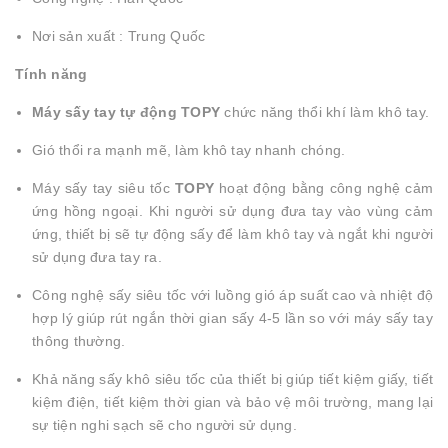
Nơi sản xuất : Trung Quốc
Tính năng
Máy sấy tay tự động TOPY
chức năng thổi khí làm khô tay.
Gió thổi ra mạnh mẽ, làm khô tay nhanh chóng.
Máy sấy tay siêu tốc
TOPY
hoạt động bằng công nghệ cảm
ứng hồng ngoại. Khi người sử dụng đưa tay vào vùng cảm
ứng, thiết bị sẽ tự động sấy để làm khô tay và ngắt khi người
sử dụng đưa tay ra.
Công nghệ sấy siêu tốc với luồng gió áp suất cao và nhiệt độ
hợp lý giúp rút ngắn thời gian sấy 4-5 lần so với máy sấy tay
thông thường.
Khả năng sấy khô siêu tốc của thiết bị giúp tiết kiệm giấy, tiết
kiệm điện, tiết kiệm thời gian và bảo vệ môi trường, mang lại
sự tiện nghi sạch sẽ cho người sử dụng.