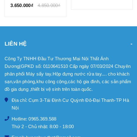
3.650.000₫
4.850.000₫
LIÊN HỆ
Công Ty TNHH Đầu Tư Thương Mại Nội Thất Ánh
Dương|GPKD số: 0110641510 Cấp ngày 07/03/2024 Chuyên
phân phối Máy sấy tay.Hộp đựng nước rửa tay.... cho khách
sạn,văn phòng,khu công cộng,các hộ gia đình, các sản phẩm
đồ gia dụng ,thiết bị vệ sinh trên toàn quốc.
Địa chỉ: Cụm 3-Tái Định Cư Quỳnh Đô-Đại Thanh-TP Hà
Nội
Hotline: 0965.369.588
Thứ 2 - Chủ nhật: 8:00 - 18:00