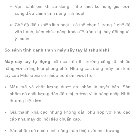
Vận hành êm khi sử dụng : nhờ thiết kế họng gió lượn
sóng điều chỉnh tính năng linh hoạt.
Chế độ điều khiển linh hoạt : có thể chọn 1 trong 2 chế độ
vận hành, kèm chức năng khóa để tránh bị thay đổi ngoài
ý muốn.
So sánh tính cạnh tranh máy sấy tay Mitshubishi
Máy sấy tay tự động
hiện có trên thị trường cũng rất nhiều
hãng với chủng loại phong phú. Nhưng các dòng máy làm khô
tay của Mitshubisi có nhiều ưu điểm vượt trội:
Mẫu mã và chất lượng được ghi nhận là tuyệt hảo. Sản
phẩm có chất lượng dẫn đầu thị trường vì là hàng nhập Nhật
thương hiệu lớn
Giá thành khá cao nhưng không đắt, phù hợp với khu cao
cấp nhà máy đòi hỏi tiêu chuẩn cao.
Sản phẩm có nhiều tính năng thân thiện với môi trường.