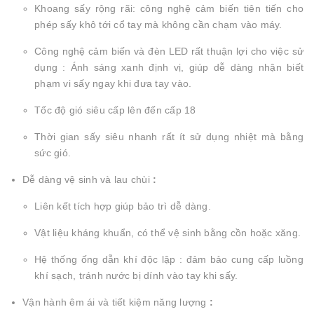
Khoang sấy rộng rãi: công nghệ cảm biến tiên tiến cho
phép sấy khô tới cổ tay mà không cần chạm vào máy.
Công nghệ cảm biến và đèn LED rất thuận lợi cho việc sử
dụng : Ánh sáng xanh định vị, giúp dễ dàng nhận biết
phạm vi sấy ngay khi đưa tay vào.
Tốc độ gió siêu cấp lên đến cấp 18
Thời gian sấy siêu nhanh rất ít sử dụng nhiệt mà bằng
sức gió.
Dễ dàng vệ sinh và lau chùi
:
Liên kết tích hợp giúp bảo trì dễ dàng.
Vật liệu kháng khuẩn, có thể vệ sinh bằng cồn hoặc xăng.
Hệ thống ống dẫn khí độc lập : đảm bảo cung cấp luồng
khí sạch, tránh nước bị dính vào tay khi sấy.
Vận hành êm ái và tiết kiệm năng lượng
: