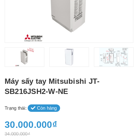
Máy sấy tay Mitsubishi JT-
SB216JSH2-W-NE
Trạng thái:
Còn hàng
30.000.000₫
34.000.000₫