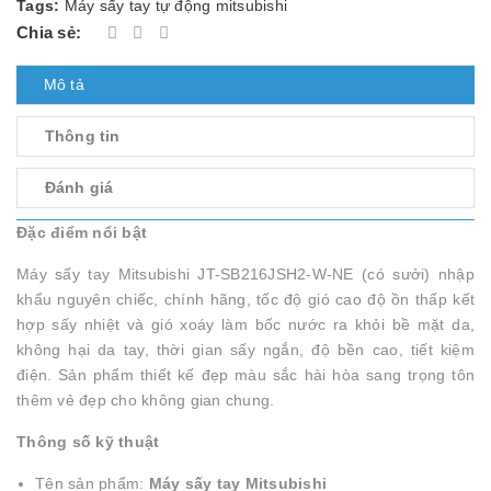
Tags:
Máy sấy tay tự động mitsubishi
Chia sẻ:
Mô tả
Thông tin
Đánh giá
Đặc điểm nổi bật
Máy sấy tay Mitsubishi JT-SB216JSH2-W-NE (có sưởi) nhập
khẩu nguyên chiếc, chính hãng, tốc độ gió cao độ ồn thấp kết
hợp sấy nhiệt và gió xoáy làm bốc nước ra khỏi bề mặt da,
không hại da tay, thời gian sấy ngắn, độ bền cao, tiết kiệm
điện. Sản phẩm thiết kế đẹp màu sắc hài hòa sang trọng tôn
thêm vẻ đẹp cho không gian chung.
Thông số kỹ thuật
Tên sản phẩm:
Máy sấy tay Mitsubishi