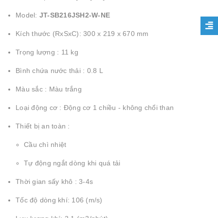
Model:
JT-SB216JSH2-W-NE
Kích thước (RxSxC): 300 x 219 x 670 mm
Trọng lượng : 11 kg
Bình chứa nước thải : 0.8 L
Màu sắc : Màu trắng
Loại động cơ : Động cơ 1 chiều - không chổi than
Thiết bị an toàn :
Cầu chì nhiệt
Tự động ngắt dòng khi quá tải
Thời gian sấy khô : 3-4s
Tốc độ dòng khí: 106 (m/s)