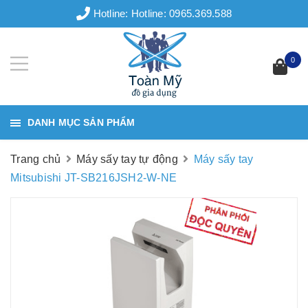
Hotline:
Hotline: 0965.369.588
0
DANH MỤC SẢN PHẨM
Trang chủ
Máy sấy tay tự động
Máy sấy tay
Mitsubishi JT-SB216JSH2-W-NE