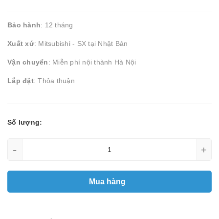
Bảo hành
: 12 tháng
Xuất xứ
: Mitsubishi - SX tại Nhật Bản
Vận chuyển
: Miễn phí nội thành Hà Nội
Lắp đặt
: Thỏa thuận
Số lượng:
-
+
Mua hàng