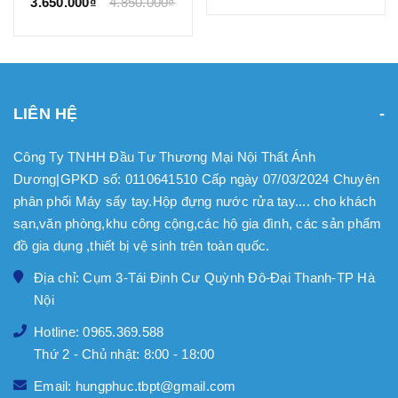
3.650.000₫
4.850.000₫
LIÊN HỆ
Công Ty TNHH Đầu Tư Thương Mại Nội Thất Ánh
Dương|GPKD số: 0110641510 Cấp ngày 07/03/2024 Chuyên
phân phối Máy sấy tay.Hộp đựng nước rửa tay.... cho khách
sạn,văn phòng,khu công cộng,các hộ gia đình, các sản phẩm
đồ gia dụng ,thiết bị vệ sinh trên toàn quốc.
Địa chỉ: Cụm 3-Tái Định Cư Quỳnh Đô-Đại Thanh-TP Hà
Nội
Hotline: 0965.369.588
Thứ 2 - Chủ nhật: 8:00 - 18:00
Email: hungphuc.tbpt@gmail.com