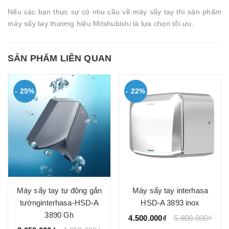
Nếu các bạn thực sự có nhu cầu về máy sấy tay thì sản phẩm
máy sấy tay thương hiệu Mitshubishi là lựa chọn tối ưu.
SẢN PHẨM LIÊN QUAN
- 25%
- 22%
Máy sấy tay tự động gắn
Máy sấy tay interhasa
tườnginterhasa-HSD-A
HSD-A 3893 inox
3890 Gh
4.500.000₫
5.800.000₫