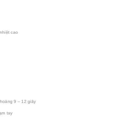
nhiệt cao
khoảng 9 – 12 giây
ạm tay