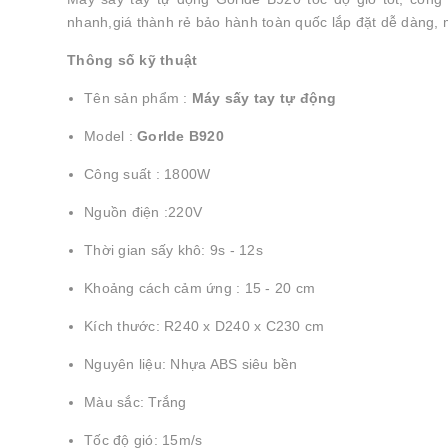
nhanh,giá thành rẻ bảo hành toàn quốc lắp đặt dễ dàng,
Thông số kỹ thuật
Tên sản phẩm :
Máy sấy tay tự động
Model :
Gorlde B920
Công suất : 1800W
Nguồn điện :220V
Thời gian sấy khô: 9s - 12s
Khoảng cách cảm ứng : 15 - 20 cm
Kích thước: R240 x D240 x C230 cm
Nguyên liệu: Nhựa ABS siêu bền
Màu sắc: Trắng
Tốc độ gió: 15m/s