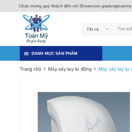
Chào mừng quý khách đến với Showroom-giadungtoanmy
Tất cả
DANH MỤC SẢN PHẨM
Trang chủ
Máy sấy tay tự động
Máy sấy tay tự