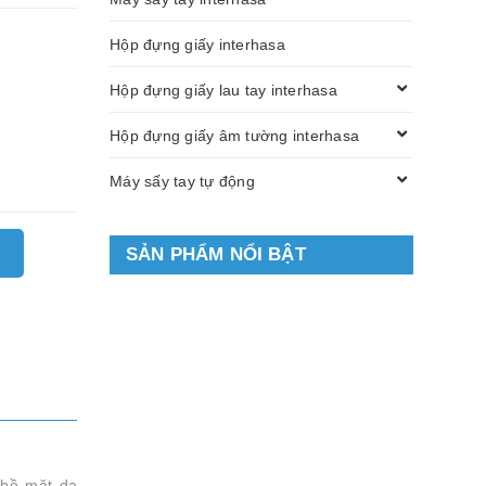
Hộp đựng giấy interhasa
Hộp đựng giấy lau tay interhasa
Hộp đựng giấy âm tường interhasa
Máy sấy tay tự động
SẢN PHẨM NỔI BẬT
 bề mặt da