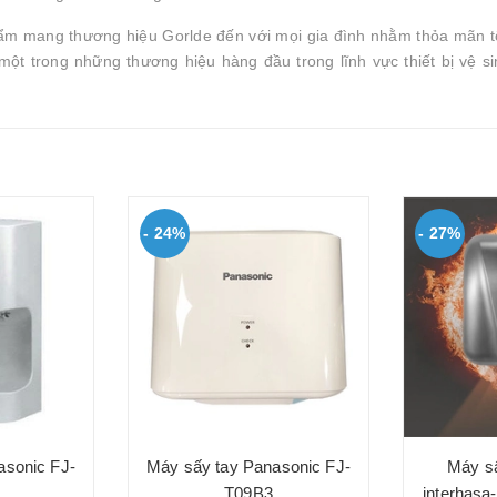
ẩm mang thương hiệu Gorlde đến với mọi gia đình nhằm thỏa mãn t
 một trong những thương hiệu hàng đầu trong lĩnh vực thiết bị vệ s
- 24%
- 27%
asonic FJ-
Máy sấy tay Panasonic FJ-
Máy sấ
T09B3
interhasa