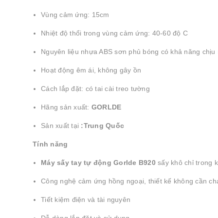
Vùng cảm ứng: 15cm
Nhiệt độ thổi trong vùng cảm ứng: 40-60 độ C
Nguyên liệu nhựa ABS sơn phủ bóng có khả năng chịu 
Hoạt động êm ái, không gây ồn
Cách lắp đặt: có tai cài treo tường
Hãng sản xuất:
GORLDE
Sản xuất tại
:Trung Quốc
Tính năng
Máy sấy tay tự động Gorlde B920
sấy khô chỉ trong 
Công nghệ cảm ứng hồng ngoại, thiết kế không cần ch
Tiết kiệm điện và tài nguyên