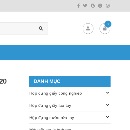
0
20
DANH MỤC
Hộp đựng giấy công nghiệp
Hộp đựng giấy lau tay
Hộp đựng nước rửa tay
Máy sấy tay interhasa