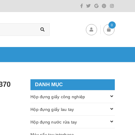
0
370
DANH MỤC
Hộp đựng giấy công nghiệp
Hộp đựng giấy lau tay
Hộp đựng nước rửa tay
Máy sấy tay interhasa