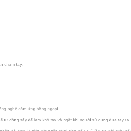
ần chạm tay.
công nghệ cảm ứng hồng ngoại.
sẽ tự động sấy để làm khô tay và ngắt khi người sử dụng đưa tay ra.