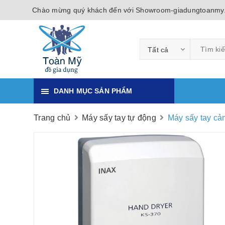
Chào mừng quý khách đến với Showroom-giadungtoanmy
Tất cả
DANH MỤC SẢN PHẨM
Trang chủ
Máy sấy tay tự động
Máy sấy tay c