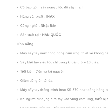
Có bao gồm sấy nóng , tốc độ sấy mạnh
Hãng sản xuất :
INAX
Công nghệ :
Nhật Bản
Sản xuất tại :
HÀN QUỐC
Tính năng
Máy sấy tay inax công nghệ cảm ứng, thiết kế không c
Sấy khô tay siêu tốc chỉ trong khoảng 5 – 10 giây.
Tiết kiệm điện và tài nguyên.
Giảm tiếng ồn tối đa.
Máy sấy tay thông minh Inax KS-370 hoạt động bằng 
Khi người sử dụng đưa tay vào vùng cảm ứng, thiết bị 