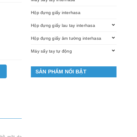
Hộp đựng giấy interhasa
Hộp đựng giấy lau tay interhasa
Hộp đựng giấy âm tường interhasa
Máy sấy tay tự động
SẢN PHẨM NỔI BẬT
 bề mặt da