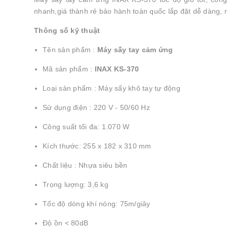
nhanh,giá thành rẻ bảo hành toàn quốc lắp đặt dễ dàng,
Thông số kỹ thuật
Tên sản phẩm :
Máy sấy tay cảm ứng
Mã sản phẩm :
INAX KS-370
Loại sản phẩm : Máy sấy khô tay tự động
Sử dụng điện : 220 V - 50/60 Hz
Công suất tối đa: 1.070 W
Kích thước: 255 x 182 x 310 mm
Chất liệu : Nhựa siêu bền
Trọng lượng: 3,6 kg
Tốc độ dòng khí nóng: 75m/giây
Độ ồn < 80dB