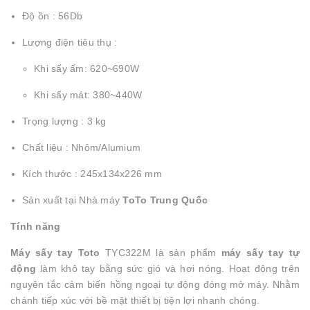
Độ ồn : 56Db
Lượng điện tiêu thụ :
Khi sấy ấm: 620~690W
Khi sấy mát: 380~440W
Trọng lượng : 3 kg
Chất liệu : Nhôm/Alumium
Kích thước : 245x134x226 mm
Sản xuất tại Nhà máy
ToTo Trung Quốc
Tính năng
Máy sấy tay Toto
TYC322M là sản phẩm
máy sấy tay tự
động
làm khô tay bằng sức gió và hơi nóng. Hoạt động trên
nguyên tắc cảm biến hồng ngoại tự động đóng mở máy. Nhằm
chánh tiếp xúc với bề mặt thiết bị tiện lợi nhanh chóng.