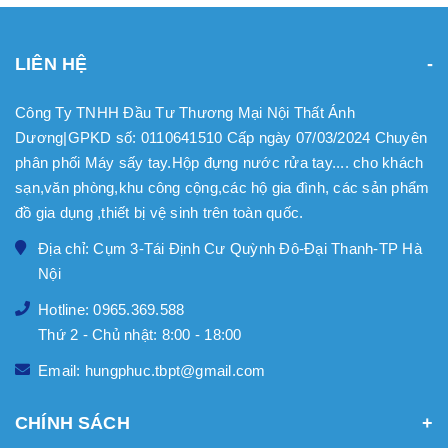
LIÊN HỆ
Công Ty TNHH Đầu Tư Thương Mại Nội Thất Ánh
Dương|GPKD số: 0110641510 Cấp ngày 07/03/2024 Chuyên
phân phối Máy sấy tay.Hộp đựng nước rửa tay.... cho khách
sạn,văn phòng,khu công cộng,các hộ gia đình, các sản phẩm
đồ gia dụng ,thiết bị vệ sinh trên toàn quốc.
Địa chỉ: Cụm 3-Tái Định Cư Quỳnh Đô-Đại Thanh-TP Hà
Nội
Hotline: 0965.369.588
Thứ 2 - Chủ nhật: 8:00 - 18:00
Email: hungphuc.tbpt@gmail.com
CHÍNH SÁCH