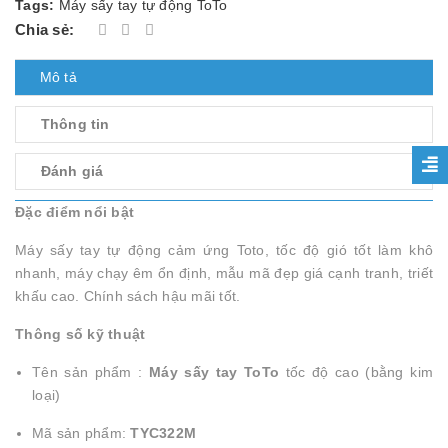
Tags:
Máy sấy tay tự động ToTo
Chia sẻ:
Mô tả
Thông tin
Đánh giá
Đặc điểm nổi bật
Máy sấy tay tự động cảm ứng Toto, tốc độ gió tốt làm khô
nhanh, máy chạy êm ổn định, mẫu mã đẹp giá cạnh tranh, triết
khấu cao. Chính sách hậu mãi tốt.
Thông số kỹ thuật
Tên sản phẩm :
Máy sấy tay ToTo
tốc độ cao (bằng kim
loại)
Mã sản phẩm:
TYC322M