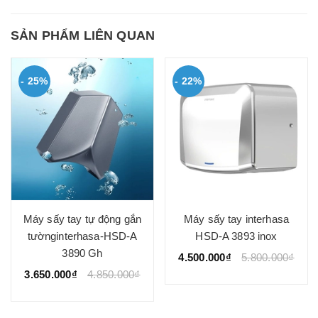
SẢN PHẨM LIÊN QUAN
- 25%
- 22%
Máy sấy tay tự động gắn
Máy sấy tay interhasa
tườnginterhasa-HSD-A
HSD-A 3893 inox
3890 Gh
4.500.000₫
5.800.000₫
3.650.000₫
4.850.000₫