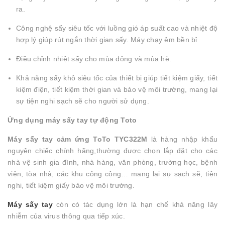
ra.
Công nghệ sấy siêu tốc với luồng gió áp suất cao và nhiệt độ
hợp lý giúp rút ngắn thời gian sấy. Máy chạy êm bền bỉ
Điều chỉnh nhiệt sấy cho mùa đông và mùa hè.
Khả năng sấy khô siêu tốc của thiết bị giúp tiết kiệm giấy, tiết
kiệm điện, tiết kiệm thời gian và bảo vệ môi trường, mang lại
sự tiện nghi sạch sẽ cho người sử dụng.
Ứng dụng máy sấy tay tự động Toto
Máy sấy tay cảm ứng ToTo TYC322M
là hàng nhập khẩu
nguyên chiếc chính hãng,thường được chọn lắp đặt cho các
nhà vệ sinh gia đình, nhà hàng, văn phòng, trường học, bệnh
viện, tòa nhà, các khu công cộng… mang lại sự sạch sẽ, tiện
nghi, tiết kiệm giấy bảo vệ môi trường.
Máy sấy tay
còn có tác dụng lớn là hạn chế khả năng lây
nhiễm của virus thông qua tiếp xúc.