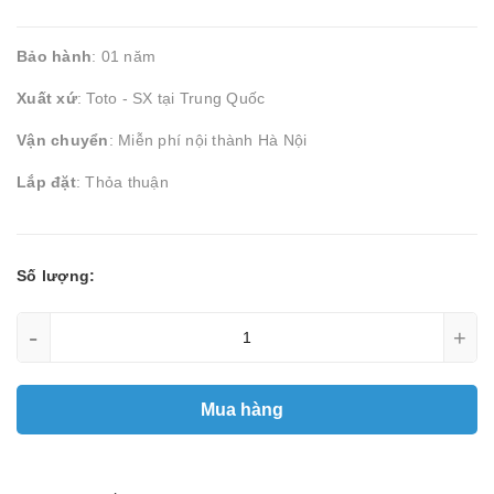
Bảo hành
: 01 năm
Xuất xứ
: Toto - SX tại Trung Quốc
Vận chuyển
: Miễn phí nội thành Hà Nội
Lắp đặt
: Thỏa thuận
Số lượng:
-
+
Mua hàng