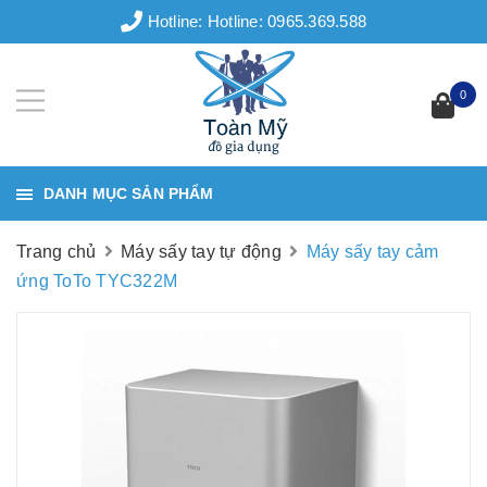
Hotline:
Hotline: 0965.369.588
0
DANH MỤC SẢN PHẨM
Trang chủ
Máy sấy tay tự động
Máy sấy tay cảm
ứng ToTo TYC322M