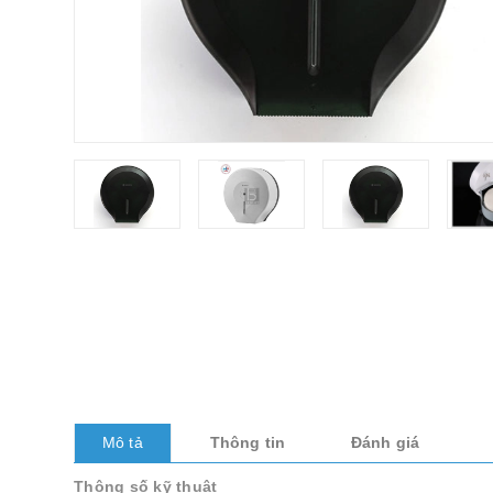
Mô tả
Thông tin
Đánh giá
Thông số kỹ thuật