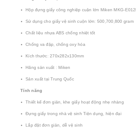
Hộp đựng giấy công nghiệp cuận lớn Miken MKG-E01
Sử dụng cho giấy vệ sinh cuộn lớn: 500,700,800 gram
Chất liệu nhựa ABS chống nhiệt tốt
Chống va đập, chống oxy hóa
Kích thước: 270x282x130mm
Hãng sản xuất : Miken
Sản xuất tại Trung Quốc
Tính năng
Thiết kế đơn giản, khe giấy hoạt động nhẹ nhàng
Đựng giấy trong nhà vệ sinh Tiện dụng, hiện đại
Lắp đặt đơn giản, dễ vệ sinh