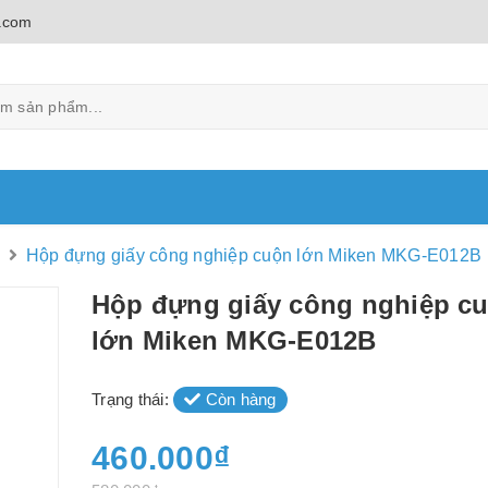
.com
g
Hộp đựng giấy công nghiệp cuộn lớn Miken MKG-E012B
Hộp đựng giấy công nghiệp c
lớn Miken MKG-E012B
Trạng thái:
Còn hàng
460.000₫