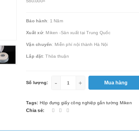
580.000₫
Bảo hành
: 1 Năm
Xuất xứ
: Miken -Sản xuất tại Trung Quốc
Vận chuyển
: Miễn phí nội thành Hà Nội
Lắp đặt
: Thỏa thuận
-
+
Mua hàng
Số lượng:
Tags:
Hộp đựng giấy công nghiệp gắn tường Miken
Chia sẻ: