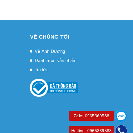
VỀ CHÚNG TÔI
Về Ánh Dương
Danh mục sản phẩm
Tin tức
Zalo: 0965369588
Hotline: 0965369588