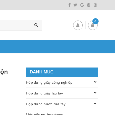
0
uộn
DANH MỤC
Hộp đựng giấy công nghiệp
Hộp đựng giấy lau tay
Hộp đựng nước rửa tay
Máy sấy tay interhasa