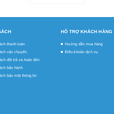
SÁCH
HỖ TRỢ KHÁCH HÀNG
ách thanh toán
Hướng dẫn mua hàng
ách vận chuyển
Điều khoản dịch vụ
́ch đổi trả và hoàn tiền
ách bảo hành
ách bảo mật thông tin