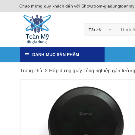
Chào mừng quý khách đến với Showroom-giadungtoanmy
Tất cả
DANH MỤC SẢN PHẨM
Trang chủ
Hộp đựng giấy công nghiệp gắn tườn