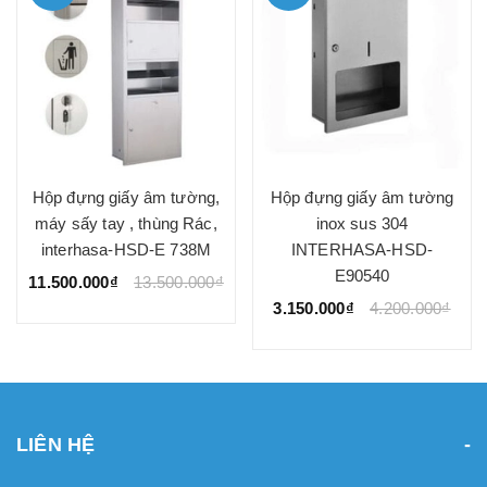
Hộp đựng giấy âm tường,
Hộp đựng giấy âm tường
máy sấy tay , thùng Rác,
inox sus 304
interhasa-HSD-E 738M
INTERHASA-HSD-
E90540
11.500.000₫
13.500.000₫
3.150.000₫
4.200.000₫
LIÊN HỆ