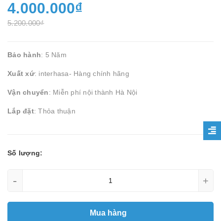
4.000.000₫
5.200.000₫
Bảo hành
: 5 Năm
Xuất xứ
: interhasa- Hàng chính hãng
Vận chuyển
: Miễn phí nội thành Hà Nội
Lắp đặt
: Thỏa thuận
Số lượng:
-
+
Mua hàng