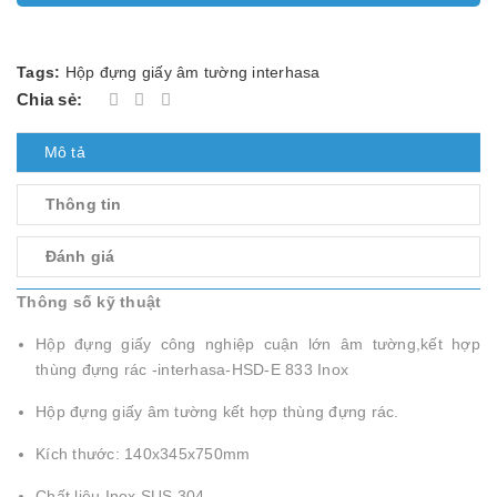
Tags:
Hộp đựng giấy âm tường interhasa
Chia sẻ:
Mô tả
Thông tin
Đánh giá
Thông số kỹ thuật
Hộp đựng giấy công nghiệp cuận lớn âm tường,kết hợp
thùng đựng rác -interhasa-HSD-E 833 Inox
Hộp đựng giấy âm tường kết hợp thùng đựng rác.
Kích thước: 140x345x750mm
Chất liệu Inox SUS 304