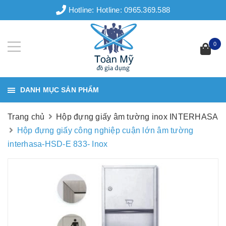
Hotline:
Hotline: 0965.369.588
0
DANH MỤC SẢN PHẨM
Trang chủ
Hộp đựng giấy âm tường inox INTERHASA
Hộp đựng giấy công nghiệp cuận lớn âm tường
interhasa-HSD-E 833- Inox