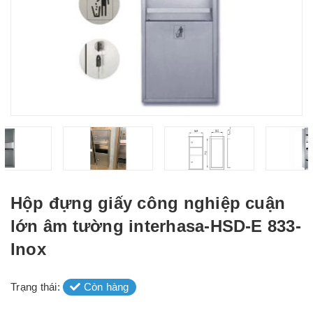
Hộp đựng giấy công nghiệp cuận
lớn âm tường interhasa-HSD-E 833-
Inox
Trạng thái:
Còn hàng