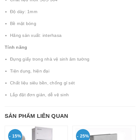
Độ dày: 1mm
Bề mặt bóng
Hãng sản xuất: interhasa
Tính năng
Đựng giấy trong nhà vệ sinh âm tường
Tiện dụng, hiện đại
Chất liệu siêu bền, chống gỉ sét
Lắp đặt đơn giản, dễ vệ sinh
SẢN PHẨM LIÊN QUAN
- 15%
- 25%