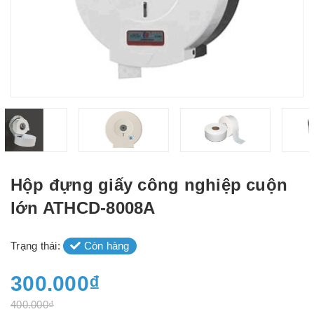
Hộp đựng giấy công nghiệp cuộn
lớn ATHCD-8008A
Trạng thái:
Còn hàng
300.000₫
400.000₫