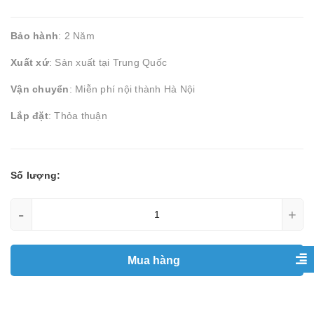
Bảo hành
: 2 Năm
Xuất xứ
: Sản xuất tại Trung Quốc
Vận chuyển
: Miễn phí nội thành Hà Nội
Lắp đặt
: Thỏa thuận
Số lượng:
-
+
Mua hàng