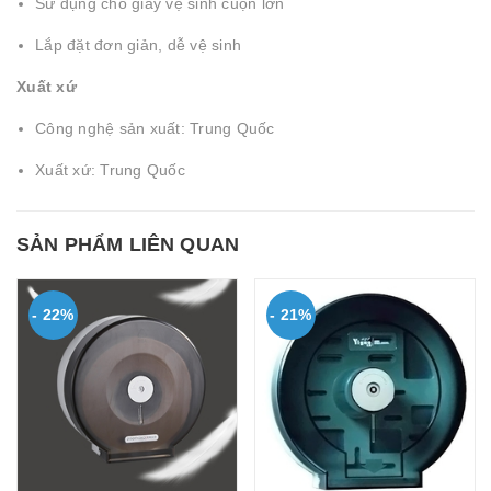
Sử dụng cho giấy vệ sinh cuộn lớn
Lắp đặt đơn giản, dễ vệ sinh
Xuất xứ
Công nghệ sản xuất: Trung Quốc
Xuất xứ: Trung Quốc
SẢN PHẨM LIÊN QUAN
- 22%
- 21%