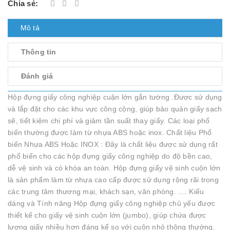
Chia sẻ:
Mô tả
Thông tin
Đánh giá
Hộp đựng giấy công nghiệp cuận lớn gắn tường .Được sử dụng
và lắp đặt cho các khu vực công cộng, giúp bảo quản giấy sạch
sẽ, tiết kiệm chi phí và giảm tần suất thay giấy. Các loại phổ
biến thường được làm từ nhựa ABS hoặc inox. Chất liệu Phổ
biến Nhựa ABS Hoặc INOX : Đây là chất liệu được sử dụng rất
phổ biến cho các hộp đựng giấy công nghiệp do độ bền cao,
dễ vệ sinh và có khóa an toàn. Hộp đựng giấy vệ sinh cuộn lớn
là sản phẩm làm từ nhựa cao cấp được sử dụng rộng rãi trong
các trung tâm thương mại, khách sạn, văn phòng. .... Kiểu
dáng và Tính năng Hộp đựng giấy công nghiệp chủ yếu được
thiết kế cho giấy vệ sinh cuộn lớn (jumbo), giúp chứa được
lượng giấy nhiều hơn đáng kể so với cuộn nhỏ thông thường.