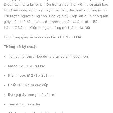
Điều này mang lại lợi ích lớn trong việc: Tiết kiệm thời gian bảo
trì: Giảm công sức thay giấy nhiều lần, đặc biệt ở những nơi có
lưu lượng người dùng cao. Bảo vệ giấy: Hộp kín giúp bảo quản
giấy luôn khô ráo, sạch sẽ, tránh bụi bẩn và ẩm ướt. -Bảo
Hành :2 Năm. -Miễn phí giao hàng nội thành Hà Nôi.
Hộp đựng giấy vệ sinh cuộn lớn ATHCD-8008A
Thông số kỹ thuật
Tên sản phẩm : Hộp đựng giấy vệ sinh cuộn lớn
Model : ATHCD-8008A
Kích thước Ø 271 x 281 mm
Chất liệu: Nhựa cao cấp
Đựng giấy
trong nhà vệ sinh
Tiện dụng, hiện đại