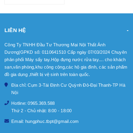
LIÊN HỆ
Công Ty TNHH Đầu Tư Thương Mại Nội Thất Ánh
Dương|GPKD số: 0110641510 Cấp ngày 07/03/2024 Chuyên
phân phối Máy sấy tay.Hộp đựng nước rửa tay.... cho khách
sạn,văn phòng,khu công cộng,các hộ gia đình, các sản phẩm
đồ gia dụng ,thiết bị vệ sinh trên toàn quốc.
Địa chỉ: Cụm 3-Tái Định Cư Quỳnh Đô-Đại Thanh-TP Hà
Nội
Hotline: 0965.369.588
Thứ 2 - Chủ nhật: 8:00 - 18:00
Email: hungphuc.tbpt@gmail.com