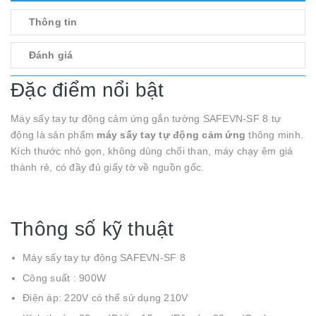
Thông tin
Đánh giá
Đặc điểm nổi bật
Máy sấy tay tự động cảm ứng gắn tường SAFEVN-SF 8 tự
động là sản phẩm
máy sấy tay tự động cảm ứng
thông minh.
Kích thước nhỏ gọn, không dùng chổi than, máy chạy êm giá
thành rẻ, có đầy đủ giấy tờ về nguồn gốc.
Thông số kỹ thuật
Máy sấy tay tự động SAFEVN-SF 8
Công suất : 900W
Điện áp: 220V có thể sử dụng 210V