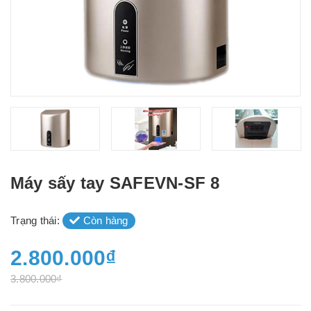
Máy sấy tay SAFEVN-SF 8
Trạng thái:
Còn hàng
2.800.000₫
3.800.000₫