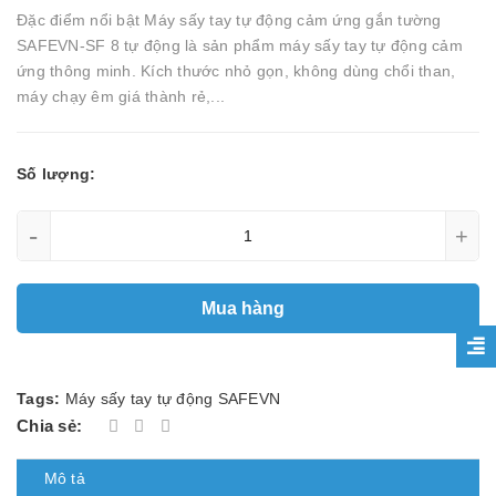
Đặc điểm nổi bật Máy sấy tay tự động cảm ứng gắn tường
SAFEVN-SF 8 tự động là sản phẩm máy sấy tay tự động cảm
ứng thông minh. Kích thước nhỏ gọn, không dùng chổi than,
máy chạy êm giá thành rẻ,...
Số lượng:
-
+
Mua hàng
Tags:
Máy sấy tay tự động SAFEVN
Chia sẻ:
Mô tả