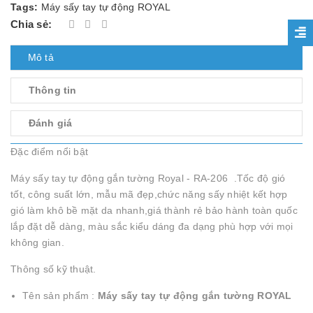
Tags:
Máy sấy tay tự động ROYAL
Chia sẻ:
Mô tả
Thông tin
Đánh giá
Đặc điểm nổi bật
Máy sấy tay tự động gắn tường Royal - RA-206 .Tốc độ gió
tốt, công suất lớn, mẫu mã đẹp,chức năng sấy nhiệt kết hợp
gió làm khô bề mặt da nhanh,giá thành rẻ bảo hành toàn quốc
lắp đặt dễ dàng, màu sắc kiểu dáng đa dạng phù hợp với mọi
không gian.
Thông số kỹ thuật.
Tên sản phẩm :
Máy sấy tay tự động gắn tường ROYAL