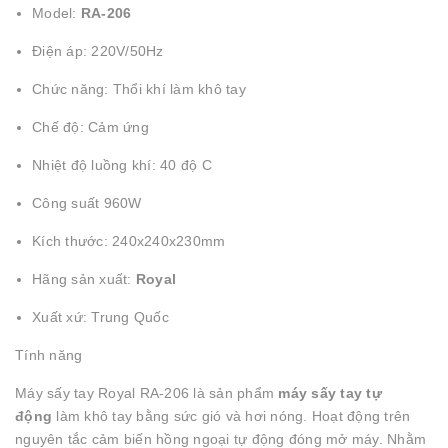
Model:
RA-206
Điện áp: 220V/50Hz
Chức năng: Thổi khí làm khô tay
Chế độ: Cảm ứng
Nhiệt độ luồng khí: 40 độ C
Công suất 960W
Kích thước: 240x240x230mm
Hãng sản xuất:
Royal
Xuất xứ: Trung Quốc
Tính năng
Máy sấy tay Royal RA-206 là sản phẩm
máy sấy tay tự
động
làm khô tay bằng sức gió và hơi nóng. Hoạt động trên
nguyên tắc cảm biến hồng ngoại tự động đóng mở máy. Nhằm