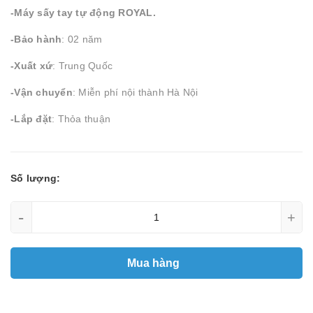
-Máy sấy tay tự động ROYAL.
-Bảo hành
: 02 năm
-Xuất xứ
: Trung Quốc
-Vận chuyển
: Miễn phí nội thành Hà Nội
-Lắp đặt
: Thỏa thuận
Số lượng:
-
+
Mua hàng