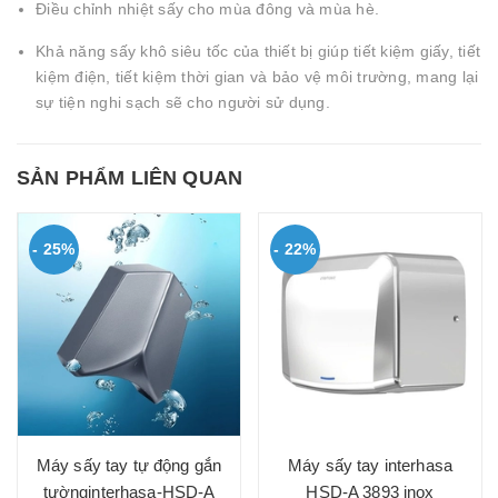
Điều chỉnh nhiệt sấy cho mùa đông và mùa hè.
Khả năng sấy khô siêu tốc của thiết bị giúp tiết kiệm giấy, tiết
kiệm điện, tiết kiệm thời gian và bảo vệ môi trường, mang lại
sự tiện nghi sạch sẽ cho người sử dụng.
SẢN PHẨM LIÊN QUAN
- 25%
- 22%
Máy sấy tay tự động gắn
Máy sấy tay interhasa
tườnginterhasa-HSD-A
HSD-A 3893 inox