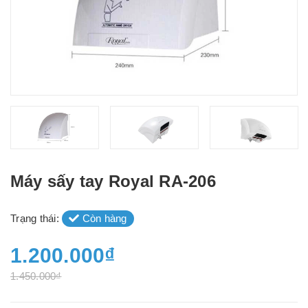
Máy sấy tay Royal RA-206
Trạng thái:
Còn hàng
1.200.000₫
1.450.000₫