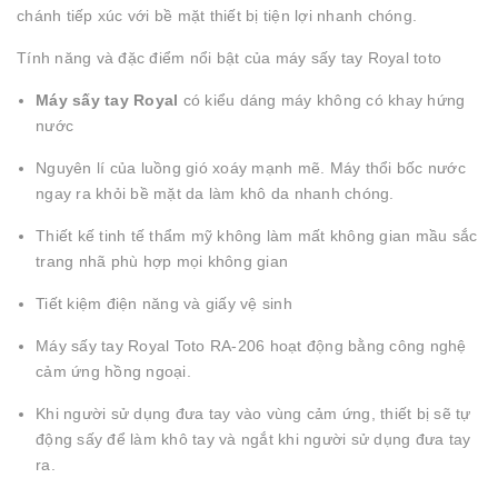
chánh tiếp xúc với bề mặt thiết bị tiện lợi nhanh chóng.
Tính năng và đặc điểm nổi bật của máy sấy tay Royal toto
Máy sấy tay Royal
có kiểu dáng máy không có khay hứng
nước
Nguyên lí của luồng gió xoáy mạnh mẽ. Máy thổi bốc nước
ngay ra khỏi bề mặt da làm khô da nhanh chóng.
Thiết kế tinh tế thẩm mỹ không làm mất không gian mầu sắc
trang nhã phù hợp mọi không gian
Tiết kiệm điện năng và giấy vệ sinh
Máy sấy tay Royal Toto RA-206 hoạt động bằng công nghệ
cảm ứng hồng ngoại.
Khi người sử dụng đưa tay vào vùng cảm ứng, thiết bị sẽ tự
động sấy để làm khô tay và ngắt khi người sử dụng đưa tay
ra.