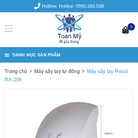
Hotline:
Hotline: 0965.369.588
0
DANH MỤC SẢN PHẨM
Trang chủ
Máy sấy tay tự động
Máy sấy tay Royal
RA-206