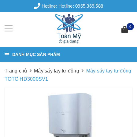
Hotline:
Hotline: 0965.369.588
0
DANH MỤC SẢN PHẨM
Trang chủ
Máy sấy tay tự động
Máy sấy tay tự động
TOTO HD3000SV1