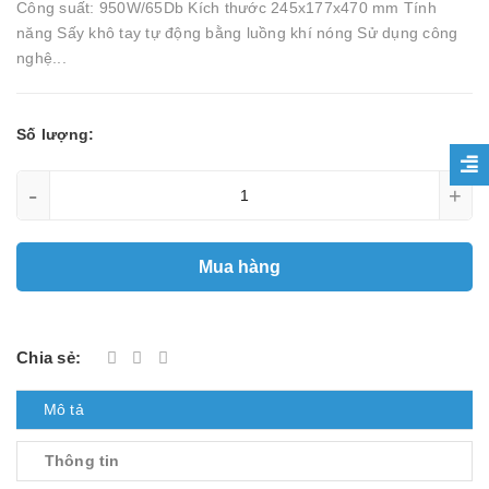
Công suất: 950W/65Db Kích thước 245x177x470 mm Tính
năng Sấy khô tay tự động bằng luồng khí nóng Sử dụng công
nghệ...
Số lượng:
-
+
Mua hàng
Chia sẻ:
Mô tả
Thông tin