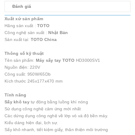
Đánh giá
Xuất xứ sản phẩm
Hãng sản xuất :
TOTO
Công nghệ sản xuất :
Nhật
Bản
Sản xuất tại:
TOTO China
Thông số kỹ thuật
Tên sản phẩm:
Máy sấy tay TOTO
HD3000SV1
Nguồn điện: 220V
Công suất: 950W/65Db
Kích thước 245x177x470 mm
Tính năng
Sấy khô tay
tự động bằng luồng khí nóng
Sử dụng công nghệ cảm ứng mới nhất
Các dứng dụng công nghệ về lớp vỏ và độ bền máy.
Kiểu dáng hiện đại, lịch sự.
Sấy khô nhanh, tiết kiệm giấy, thân thiện môi trường