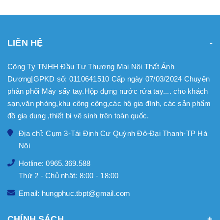
LIÊN HỆ
Công Ty TNHH Đầu Tư Thương Mại Nội Thất Ánh
Dương|GPKD số: 0110641510 Cấp ngày 07/03/2024 Chuyên
phân phối Máy sấy tay.Hộp đựng nước rửa tay.... cho khách
sạn,văn phòng,khu công cộng,các hộ gia đình, các sản phẩm
đồ gia dụng ,thiết bị vệ sinh trên toàn quốc.
Địa chỉ: Cụm 3-Tái Định Cư Quỳnh Đô-Đại Thanh-TP Hà
Nội
Hotline: 0965.369.588
Thứ 2 - Chủ nhật: 8:00 - 18:00
Email: hungphuc.tbpt@gmail.com
CHÍNH SÁCH