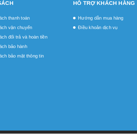
SÁCH
HỖ TRỢ KHÁCH HÀNG
ách thanh toán
Hướng dẫn mua hàng
ách vận chuyển
Điều khoản dịch vụ
́ch đổi trả và hoàn tiền
ách bảo hành
ách bảo mật thông tin