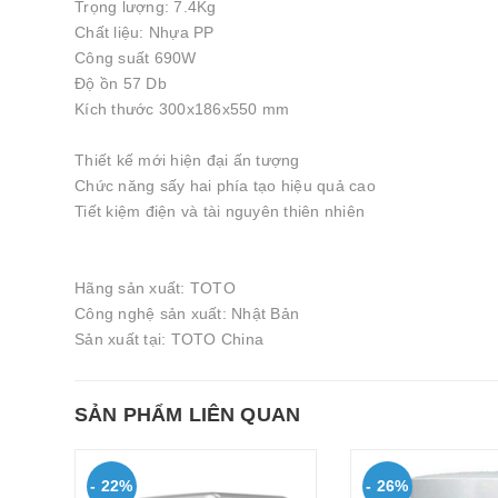
Trọng lượng: 7.4Kg
Chất liệu: Nhựa PP
Công suất 690W
Độ ồn 57 Db
Kích thước 300x186x550 mm
Thiết kế mới hiện đại ấn tượng
Chức năng sấy hai phía tạo hiệu quả cao
Tiết kiệm điện và tài nguyên thiên nhiên
Hãng sản xuất: TOTO
Công nghệ sản xuất: Nhật Bản
Sản xuất tại: TOTO China
SẢN PHẨM LIÊN QUAN
- 22%
- 26%