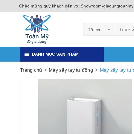
Chào mừng quý khách đến với Showroom-giadungtoanmy
Tất cả
DANH MỤC SẢN PHẨM
Trang chủ
Máy sấy tay tự động
Máy sấy tay t