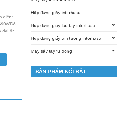
Hộp đựng giấy interhasa
 điện:
 690WĐộ
Hộp đựng giấy lau tay interhasa
 đại ấn
Hộp đựng giấy âm tường interhasa
Máy sấy tay tự động
SẢN PHẨM NỔI BẬT