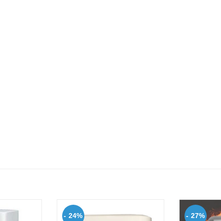
- 24%
- 27%