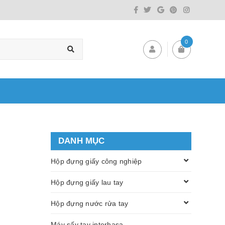
0
DANH MỤC
Hộp đựng giấy công nghiệp
Hộp đựng giấy lau tay
Hộp đựng nước rửa tay
Máy sấy tay interhasa