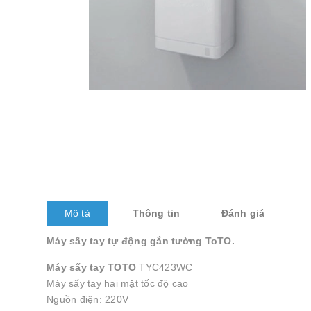
Mô tả
Thông tin
Đánh giá
Máy sấy tay tự động gắn tường ToTO.
Máy sấy tay TOTO
TYC423WC
Máy sấy tay hai mặt tốc độ cao
Nguồn điện: 220V