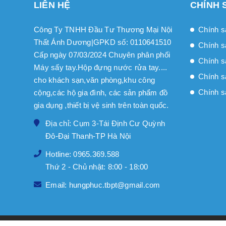
LIÊN HỆ
CHÍNH 
Công Ty TNHH Đầu Tư Thương Mại Nội
Chính s
Thất Ánh Dương|GPKD số: 0110641510
Chính s
Cấp ngày 07/03/2024 Chuyên phân phối
Chính sa
Máy sấy tay.Hộp đựng nước rửa tay....
Chính s
cho khách sạn,văn phòng,khu công
Chính s
cộng,các hộ gia đình, các sản phẩm đồ
gia dụng ,thiết bị vệ sinh trên toàn quốc.
Địa chỉ: Cụm 3-Tái Định Cư Quỳnh
Đô-Đại Thanh-TP Hà Nội
Hotline: 0965.369.588
Thứ 2 - Chủ nhật: 8:00 - 18:00
Email: hungphuc.tbpt@gmail.com