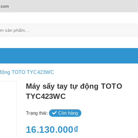
.com
ự động TOTO TYC423WC
Máy sấy tay tự động TOTO
TYC423WC
Trạng thái:
Còn hàng
16.130.000₫