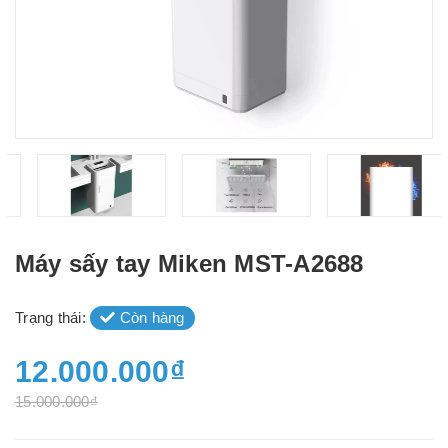
Máy sấy tay Miken MST-A2688
Trạng thái:
Còn hàng
12.000.000₫
15.000.000₫