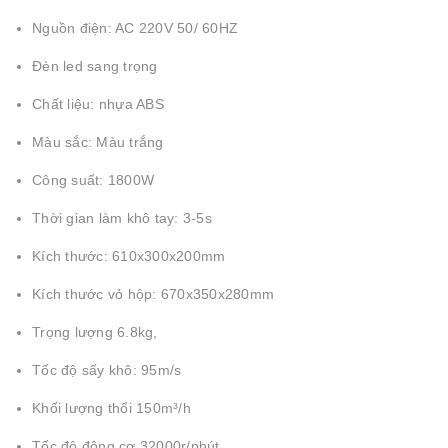
Nguồn điện: AC 220V 50/ 60HZ
Đèn led sang trọng
Chất liệu: nhựa ABS
Màu sắc: Màu trắng
Công suất: 1800W
Thời gian làm khô tay: 3-5s
Kích thước: 610x300x200mm
Kích thước vỏ hộp: 670x350x280mm
Trọng lượng 6.8kg,
Tốc độ sấy khô: 95m/s
Khối lượng thổi 150m³/h
Tốc độ động cơ 32000r/phút