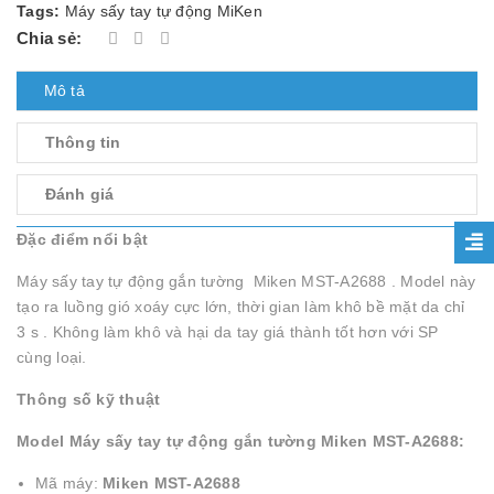
Tags:
Máy sấy tay tự động MiKen
Chia sẻ:
Mô tả
Thông tin
Đánh giá
Đặc điểm nổi bật
Máy sấy tay tự động gắn tường Miken MST-A2688 . Model này
tạo ra luồng gió xoáy cực lớn, thời gian làm khô bề mặt da chỉ
3 s . Không làm khô và hại da tay giá thành tốt hơn với SP
cùng loại.
Thông số kỹ thuật
Model Máy sấy tay tự động gắn tường Miken MST-A2688:
Mã máy:
Miken MST-A2688