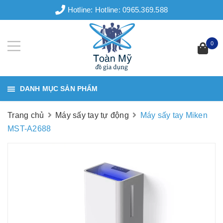
Hotline:
Hotline: 0965.369.588
0
DANH MỤC SẢN PHẨM
Trang chủ
Máy sấy tay tự động
Máy sấy tay Miken
MST-A2688