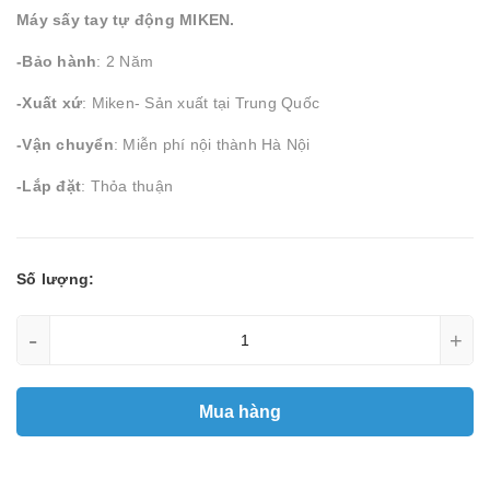
Máy sấy tay tự động MIKEN.
-Bảo hành
: 2 Năm
-Xuất xứ
: Miken- Sản xuất tại Trung Quốc
-Vận chuyển
: Miễn phí nội thành Hà Nội
-Lắp đặt
: Thỏa thuận
Số lượng:
-
+
Mua hàng