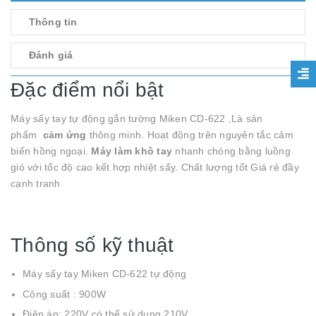
Thông tin
Đánh giá
Đặc điểm nổi bật
Máy sấy tay tự động gắn tường Miken CD-622 ,Là sản
phẩm
cảm ứng
thông minh. Hoạt động trên nguyên tắc cảm
biến hồng ngoại.
Máy làm khô tay
nhanh chóng bằng luồng
gió với tốc độ cao kết hợp nhiệt sấy. Chất lượng tốt Giá rẻ đầy
cạnh tranh
Thông số kỹ thuật
Máy sấy tay Miken CD-622 tự động
Công suất : 900W
Điện áp: 220V có thể sử dụng 210V