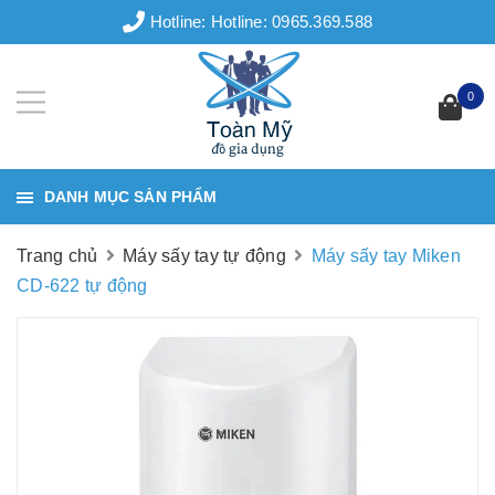
Hotline:
Hotline: 0965.369.588
0
DANH MỤC SẢN PHẨM
Trang chủ
Máy sấy tay tự động
Máy sấy tay Miken
CD-622 tự động