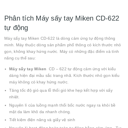
Phân tích Máy sấy tay Miken CD-622
tự động
Máy sấy tay Miken CD-622 là dòng cảm ứng tự động thông
minh. Máy thuộc dòng sản phẩm phổ thông có kích thước nhỏ
gọn, không khay hứng nước. Máy có những đặc điểm và tính
năng cụ thể sau:
Máy sấy tay
Miken
CD – 622 tự động cảm ứng với kiểu
dáng hiện đại mầu sắc trang nhã. Kích thước nhỏ gọn kiểu
máy không có khay hứng nước.
Tăng tốc độ gió qua lỗ thổi gió khe hẹp kết hợp với sấy
nhiệt.
Nguyên lí của luồng mạnh thổi bốc nước ngay ra khỏi bề
mặt da làm khô da nhanh chóng.
Tiết kiệm điện năng và giấy vệ sinh
Nguyên lý hoạt động hoàn toàn tự động bằng cảm ứng . Tự