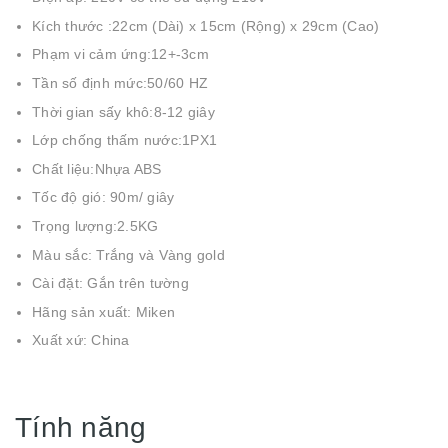
Kích thước :22cm (Dài) x 15cm (Rộng) x 29cm (Cao)
Phạm vi cảm ứng:12+-3cm
Tần số định mức:50/60 HZ
Thời gian sấy khô:8-12 giây
Lớp chống thấm nước:1PX1
Chất liệu:Nhựa ABS
Tốc độ gió: 90m/ giây
Trọng lượng:2.5KG
Màu sắc: Trắng và Vàng gold
Cài đặt: Gắn trên tường
Hãng sản xuất: Miken
Xuất xứ: China
Tính năng