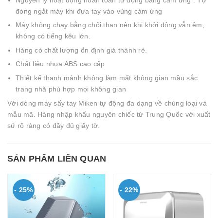
đóng ngắt máy khi đưa tay vào vùng cảm ứng
Máy không chạy bằng chổi than nên khi khởi động vẫn êm,
không có tiếng kêu lớn.
Hàng có chất lượng ổn định giá thành rẻ.
Chất liệu nhựa ABS cao cấp
Thiết kế thanh mảnh không làm mất không gian mầu sắc
trang nhã phù hợp mọi không gian
Với dòng máy sấy tay Miken tự động đa dạng về chủng loại và
mẫu mã. Hàng nhập khẩu nguyên chiếc từ Trung Quốc với xuất
sứ rõ ràng có đầy đủ giấy tờ.
SẢN PHẨM LIÊN QUAN
- 25%
- 22%