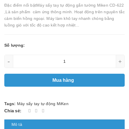
Đặc điểm nổi bậtMáy sấy tay tự động gắn tường Miken CD-622
,Là sản phẩm cảm ứng thông minh. Hoạt động trên nguyên tắc
cảm biến hồng ngoại. Máy làm khô tay nhanh chóng bằng
luồng gió với tốc độ cao kết hợp nhiệt...
Số lượng:
-
+
Mua hàng
Tags:
Máy sấy tay tự động MiKen
Chia sẻ:
Mô tả