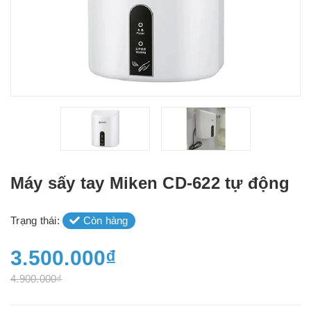
Máy sấy tay Miken CD-622 tự động
Trạng thái:
Còn hàng
3.500.000₫
4.900.000₫