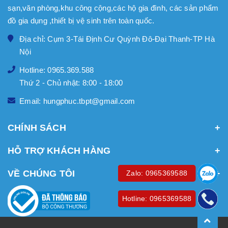
sạn,văn phòng,khu công cộng,các hộ gia đình, các sản phẩm
đồ gia dụng ,thiết bị vệ sinh trên toàn quốc.
Địa chỉ: Cụm 3-Tái Định Cư Quỳnh Đô-Đại Thanh-TP Hà
Nội
Hotline: 0965.369.588
Thứ 2 - Chủ nhật: 8:00 - 18:00
Email: hungphuc.tbpt@gmail.com
CHÍNH SÁCH
HỖ TRỢ KHÁCH HÀNG
VỀ CHÚNG TÔI
Zalo: 0965369588
Hotline: 0965369588