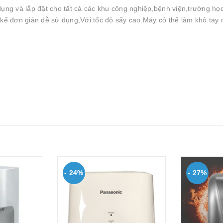
ng và lắp đặt cho tất cả các khu công nghiệp,bệnh viện,trường họ
t kế đơn giản dễ sử dụng,Với tốc độ sấy cao.Máy có thể làm khô tay
- 24%
- 27%