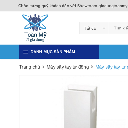
Chào mừng quý khách đến với Showroom-giadungtoanmy
Tất cả
DANH MỤC SẢN PHẨM
Trang chủ
Máy sấy tay tự động
Máy sấy tay t