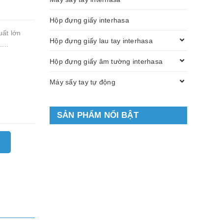
Hộp đựng giấy interhasa
uất lớn
Hộp đựng giấy lau tay interhasa
...
Hộp đựng giấy âm tường interhasa
Máy sấy tay tự động
SẢN PHẨM NỔI BẬT