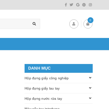
0
DANH MỤC
Hộp đựng giấy công nghiệp
Hộp đựng giấy lau tay
Hộp đựng nước rửa tay
Máy sấy tay interhasa