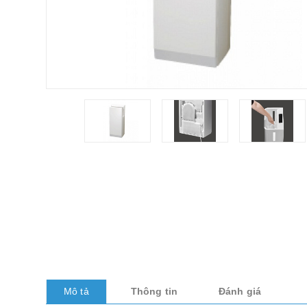
Mô tả
Thông tin
Đánh giá