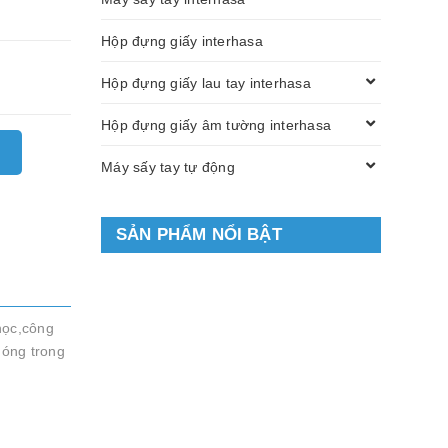
Hộp đựng giấy interhasa
Hộp đựng giấy lau tay interhasa
Hộp đựng giấy âm tường interhasa
Máy sấy tay tự động
SẢN PHẨM NỔI BẬT
học,công
hóng trong