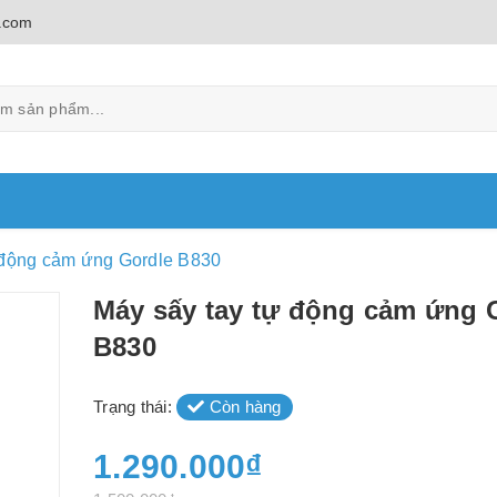
.com
 động cảm ứng Gordle B830
Máy sấy tay tự động cảm ứng 
B830
Trạng thái:
Còn hàng
1.290.000₫