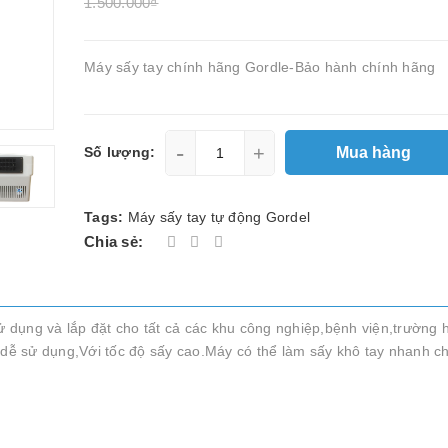
1.500.000₫
Máy sấy tay chính hãng Gordle-Bảo hành chính hãng
-
+
Mua hàng
Số lượng:
Tags:
Máy sấy tay tự động Gordel
Chia sẻ:
 dụng và lắp đặt cho tất cả các khu công nghiệp,bệnh viện,trường 
n dễ sử dụng,Với tốc độ sấy cao.Máy có thể làm sấy khô tay nhanh c