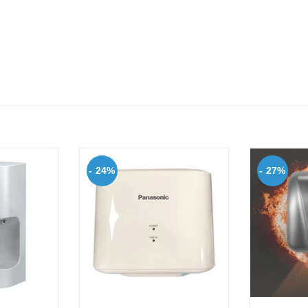
- 24%
- 27%