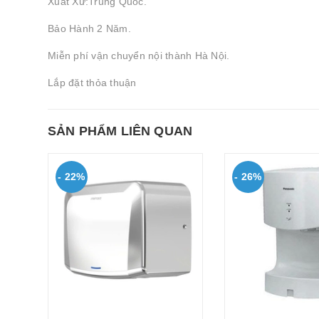
Xuất Xứ:Trung Quốc.
Bảo Hành 2 Năm.
Miễn phí vận chuyển nội thành Hà Nội.
Lắp đặt thỏa thuận
SẢN PHẨM LIÊN QUAN
- 22%
- 26%