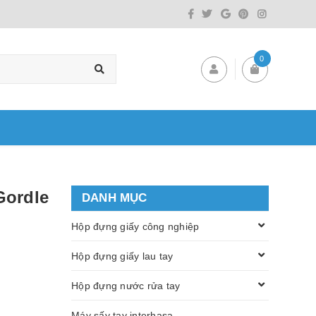
0
Gordle
DANH MỤC
Hộp đựng giấy công nghiệp
Hộp đựng giấy lau tay
Hộp đựng nước rửa tay
Máy sấy tay interhasa