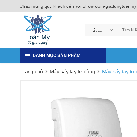
Chào mừng quý khách đến với Showroom-giadungtoanmy
Tất cả
DANH MỤC SẢN PHẨM
Trang chủ
Máy sấy tay tự động
Máy sấy tay tự