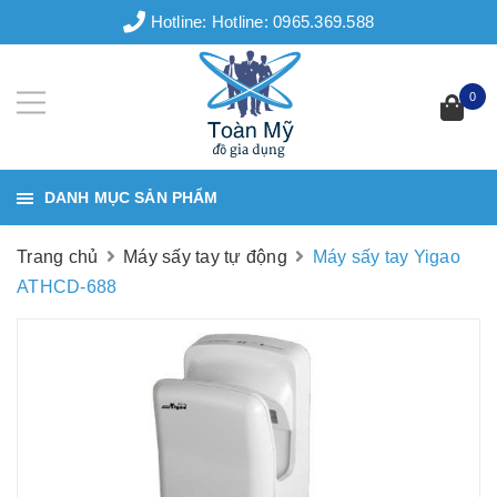
Hotline:
Hotline: 0965.369.588
0
DANH MỤC SẢN PHẨM
Trang chủ
Máy sấy tay tự động
Máy sấy tay Yigao
ATHCD-688