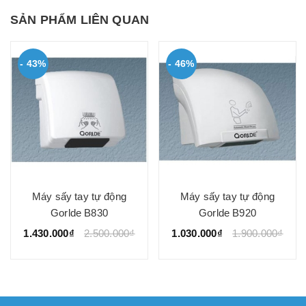
SẢN PHẨM LIÊN QUAN
- 43%
- 46%
Máy sấy tay tự động
Máy sấy tay tự động
Gorlde B830
Gorlde B920
1.430.000₫
2.500.000₫
1.030.000₫
1.900.000₫