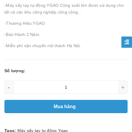
-Máy sấy tay tự động YGAO.Công suất lớn được sử dụng cho
tất cả các khu công nghiệp.công cộng...
-Thương Hiệu:YGAO.
-Bảo Hành:2 Năm.
-Miễn phí vận chuyển nội thành Hà Nội.
Số lượng:
-
+
Mua hàng
Tags:
Máy sấy tay tự động Ygao