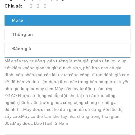
Chia sẻ:
Mô tả
Thông tin
Đánh giá
Máy sấy tay tự động gắn tường là một giải pháp tiện lợi, giúp
tiết kiệm không gian và giữ gìn vệ sinh, phù hợp cho cả gia
đình, văn phòng và các khu vực công cộng, được đánh giá cao
về độ bền và tính tiện dụng theo các trang bán hàng trực tuyến
như giadungtoanmy.com.Máy sấy tay tự động cảm ừng
YGAO.Được sử dụng và lắp đặt cho tất cả các khu công
nghiệp,bệnh viện,trường học,công cộng,chung cư hộ gia
ddinhff....Máy được thiết kế đơn giản dễ sử dụng,Với tốc độ
sấy cao.Máy có thể làm khô tay nha chóng trong thời gian
30s.Máy được Bảo Hành 2 Năm