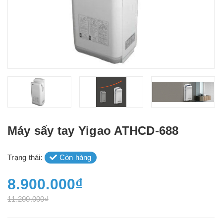
Máy sấy tay Yigao ATHCD-688
Trạng thái:
Còn hàng
8.900.000₫
11.200.000₫