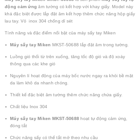
động cảm ứng
âm tường có kết hợp với khay giấy. Model này
khá đặc biệt được lắp đặt âm kết hợp thêm chức năng hộp giấy
lau tay. Vỏ inox 304 chống dỉ sét
Tính năng và đặc điểm nổi bật của máy sấy tay Miken
Máy sấy tay
Miken
MKST-50688 lắp đặt âm trong tường.
Luồng gió thổi từ trên xuống, tăng tốc độ gió và độ xoáy
thông qua các khe gió
Nguyên lí hoạt động của máy bốc nước ngay ra khỏi bề mặt
da làm khô da nhanh chóng.
Thiết kế đặc biệt âm tường thêm chức năng chứa giấy.
Chất liệu Inox 304
Máy sấy tay Miken MKST-50688
hoạt tự động cảm ứng,
đóng tắt
Chức năng sấy có thể tắt mở theo nhu cầu