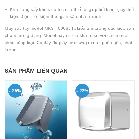
Khả năng sấy khô siêu tốc của thiết bị giúp tiết kiệm giấy, tiết
kiệm điện, tiết kiệm thời gian sản phẩm xanh
Máy sấy tay model MKST-50688 là kiểu âm tường đặc biệt, sản
phẩm lưỡng dụng. Model này có giá khá rẻ so với các model
khác cùng loại. Có đầy đủ giấy tờ chứng minh nguồn gốc, chất
lượng…
SẢN PHẨM LIÊN QUAN
- 25%
- 22%