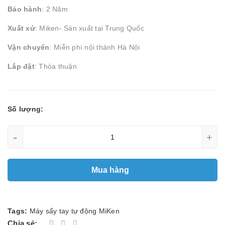
Bảo hành
: 2 Năm
Xuất xứ
: Miken- Sản xuất tại Trung Quốc
Vận chuyển
: Miễn phí nội thành Hà Nội
Lắp đặt
: Thỏa thuận
Số lượng:
-
+
Mua hàng
Tags:
Máy sấy tay tự động MiKen
Chia sẻ: