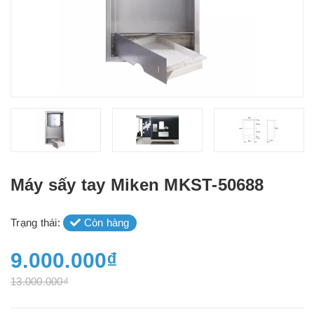
Máy sấy tay Miken MKST-50688
Trạng thái:
Còn hàng
9.000.000₫
13.000.000₫