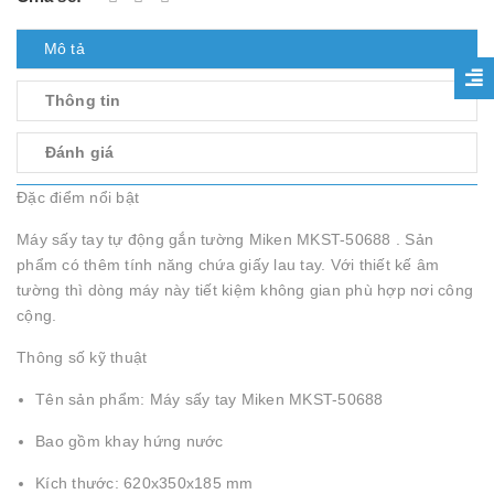
Mô tả
Thông tin
Đánh giá
Đặc điểm nổi bật
Máy sấy tay tự động gắn tường Miken MKST-50688 . Sản
phẩm có thêm tính năng chứa giấy lau tay. Với thiết kế âm
tường thì dòng máy này tiết kiệm không gian phù hợp nơi công
cộng.
Thông số kỹ thuật
Tên sản phẩm: Máy sấy tay Miken MKST-50688
Bao gồm khay hứng nước
Kích thước: 620x350x185 mm