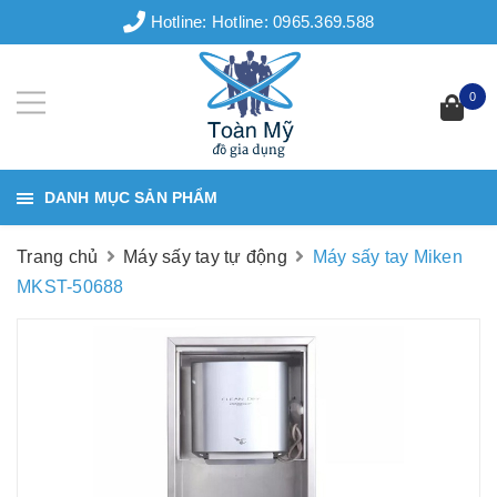
Hotline:
Hotline: 0965.369.588
0
DANH MỤC SẢN PHẨM
Trang chủ
Máy sấy tay tự động
Máy sấy tay Miken
MKST-50688