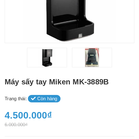
Máy sấy tay Miken MK-3889B
Trạng thái:
Còn hàng
4.500.000₫
6.000.000₫