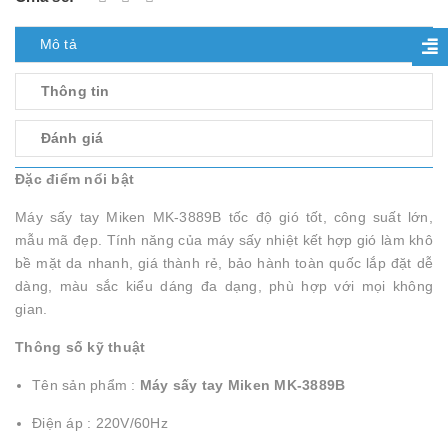
Mô tả
Thông tin
Đánh giá
Đặc điểm nổi bật
Máy sấy tay Miken MK-3889B tốc độ gió tốt, công suất lớn,
mẫu mã đẹp. Tính năng của máy sấy nhiệt kết hợp gió làm khô
bề mặt da nhanh, giá thành rẻ, bảo hành toàn quốc lắp đặt dễ
dàng, màu sắc kiểu dáng đa dạng, phù hợp với mọi không
gian.
Thông số kỹ thuật
Tên sản phẩm :
Máy sấy tay Miken MK-3889B
Điện áp : 220V/60Hz