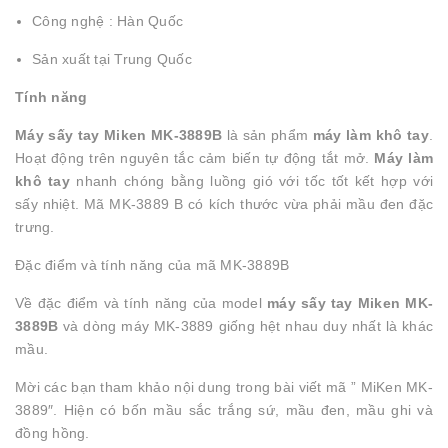
Công nghệ : Hàn Quốc
Sản xuất tại Trung Quốc
Tính năng
Máy sấy tay Miken MK-3889B
là sản phẩm
máy làm khô tay
.
Hoạt động trên nguyên tắc cảm biến tự động tắt mở.
Máy làm
khô tay
nhanh chóng bằng luồng gió với tốc tốt kết hợp với
sấy nhiệt. Mã MK-3889 B có kích thước vừa phải mầu đen đặc
trưng.
Đặc điểm và tính năng của mã MK-3889B
Về đặc điểm và tính năng của model
máy sấy tay Miken MK-
3889B
và dòng máy MK-3889 giống hệt nhau duy nhất là khác
mầu.
Mời các bạn tham khảo nội dung trong bài viết mã ” MiKen MK-
3889″. Hiện có bốn mầu sắc trắng sứ, mầu đen, mầu ghi và
đồng hồng.