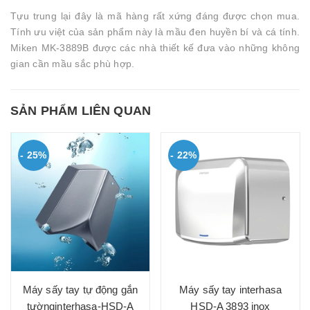
Tựu trung lại đây là mã hàng rất xứng đáng được chọn mua.
Tính ưu việt của sản phẩm này là mầu đen huyền bí và cá tính.
Miken MK-3889B được các nhà thiết kế đưa vào những không
gian cần mầu sắc phù hợp.
SẢN PHẨM LIÊN QUAN
- 25%
- 22%
Máy sấy tay tự động gắn
Máy sấy tay interhasa
tườnginterhasa-HSD-A
HSD-A 3893 inox