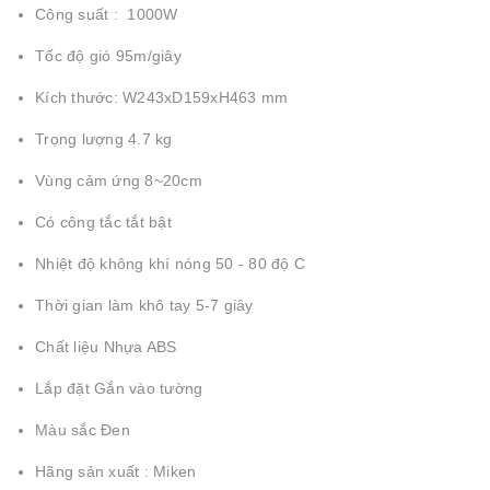
Công suất : 1000W
Tốc độ gió 95m/giây
Kích thước: W243xD159xH463 mm
Trọng lượng 4.7 kg
Vùng cảm ứng 8~20cm
Có công tắc tắt bật
Nhiệt độ không khí nóng 50 - 80 độ C
Thời gian làm khô tay 5-7 giây
Chất liệu Nhựa ABS
Lắp đặt Gắn vào tường
Màu sắc Đen
Hãng sản xuất : Miken