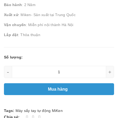
Bảo hành
: 2 Năm
Xuất xứ
: Miken- Sản xuất tại Trung Quốc
Vận chuyển
: Miễn phí nội thành Hà Nội
Lắp đặt
: Thỏa thuận
Số lượng:
-
+
Mua hàng
Tags:
Máy sấy tay tự động MiKen
Chia sẻ: