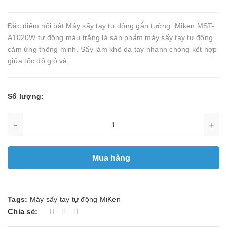
Đặc điểm nổi bật Máy sấy tay tự động gắn tường Miken MST-
A1020W tự động màu trắng là sản phẩm máy sấy tay tự động
cảm ứng thông minh. Sấy làm khô da tay nhanh chóng kết hợp
giữa tốc độ gió và...
Số lượng:
-
+
Mua hàng
Tags:
Máy sấy tay tự động MiKen
Chia sẻ: