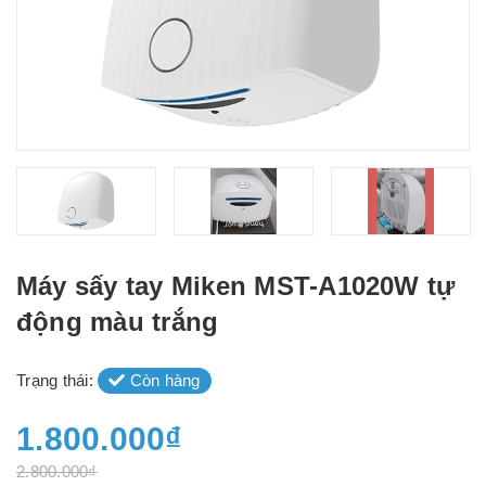
Máy sấy tay Miken MST-A1020W tự
động màu trắng
Trạng thái:
Còn hàng
1.800.000₫
2.800.000₫