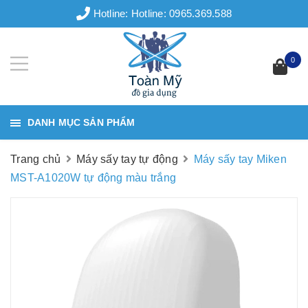
Hotline:
Hotline: 0965.369.588
0
DANH MỤC SẢN PHẨM
Trang chủ
Máy sấy tay tự động
Máy sấy tay Miken
MST-A1020W tự động màu trắng