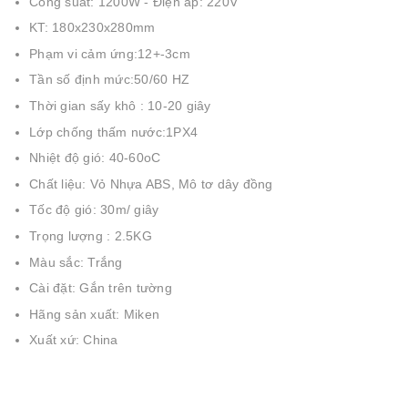
Công suất: 1200W - Điện áp: 220V
KT: 180x230x280mm
Phạm vi cảm ứng:12+-3cm
Tần số định mức:50/60 HZ
Thời gian sấy khô : 10-20 giây
Lớp chống thấm nước:1PX4
Nhiệt độ gió: 40-60oC
Chất liệu: Vỏ Nhựa ABS, Mô tơ dây đồng
Tốc độ gió: 30m/ giây
Trọng lượng : 2.5KG
Màu sắc: Trắng
Cài đặt: Gắn trên tường
Hãng sản xuất: Miken
Xuất xứ: China