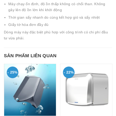
Máy chạy ổn định, độ ồn thấp không có chổi than. Không
gây lên độ ồn lớn khi khởi động
Thời gian sấy nhanh do cùng kết hợp gió và sấy nhiệt
Giấy tờ hóa đơn đầy đủ
Dòng máy này đặc biệt phù hợp với công trình có chi phí đầu
tư vừa phải.
SẢN PHẨM LIÊN QUAN
- 25%
- 22%