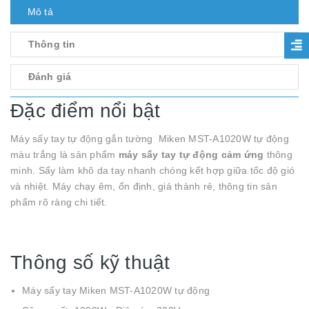
Mô tả
Thông tin
Đánh giá
Đặc điểm nổi bật
Máy sấy tay tự động gắn tường Miken MST-A1020W tự động
màu trắng là sản phẩm
máy sấy tay tự động cảm ứng
thông
minh. Sấy làm khô da tay nhanh chóng kết hợp giữa tốc độ gió
và nhiệt. Máy chạy êm, ổn định, giá thành rẻ, thông tin sản
phẩm rõ ràng chi tiết.
Thông số kỹ thuật
Máy sấy tay Miken MST-A1020W tự động