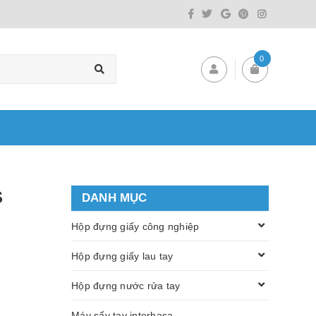
0
S
DANH MỤC
Hộp đựng giấy công nghiệp
Hộp đựng giấy lau tay
Hộp đựng nước rửa tay
Máy sấy tay interhasa