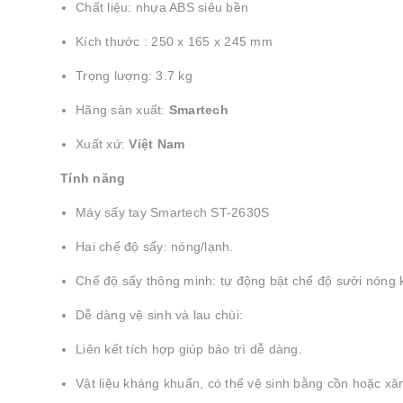
Chất liệu: nhựa ABS siêu bền
Kích thước : 250 x 165 x 245 mm
Trọng lượng: 3.7 kg
Hãng sản xuất:
Smartech
Xuất xứ:
Việt Nam
Tính năng
Máy sấy tay Smartech ST-2630S
Hai chế độ sấy: nóng/lạnh.
Chế độ sấy thông minh: tự động bật chế độ sưởi nóng k
Dễ dàng vệ sinh và lau chùi:
Liên kết tích hợp giúp bảo trì dễ dàng.
Vật liệu kháng khuẩn, có thể vệ sinh bằng cồn hoặc xă