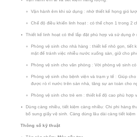
Vận hành êm khi sử dụng : nhờ thiết kế họng gió lượ
Chế độ điều khiển linh hoạt : có thể chọn 1 trong 2
Thiết kế linh hoạt có thể lắp đặt phù hợp và sử dụng ở
Phòng vệ sinh cho nhà hàng : thiết kế nhỏ gọn, tiết
mặt để tránh việc nhiễu nước xuống sàn, giữ cho ph
Phòng vệ sinh cho văn phòng : Với phòng vệ sinh có n
Phòng vệ sinh cho bệnh viện và trạm y tế : Giúp cho
được rò rỉ nước trên sàn nhà, tăng sự an toàn cho n
Phòng vệ sinh cho trẻ em : thiết kế độ cao phù hợp v
Dùng càng nhiều, tiết kiệm càng nhiều: Chi phi hàng th
bổ sung giấy vệ sinh. Càng dùng lâu dài càng tiết kiệm
Thông số kỹ thuật