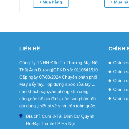
+ Mua hàng
+ Mua hà
LIÊN HỆ
CHÍNH 
Công Ty TNHH Đầu Tư Thương Mại Nội
Chính s
Thất Ánh Dương|GPKD số: 0110641510
Chính s
Cấp ngày 07/03/2024 Chuyên phân phối
Chính sa
Máy sấy tay.Hộp đựng nước rửa tay....
Chính s
cho khách sạn,văn phòng,khu công
Chính s
cộng,các hộ gia đình, các sản phẩm đồ
gia dụng ,thiết bị vệ sinh trên toàn quốc.
Địa chỉ: Cụm 3-Tái Định Cư Quỳnh
Đô-Đại Thanh-TP Hà Nội