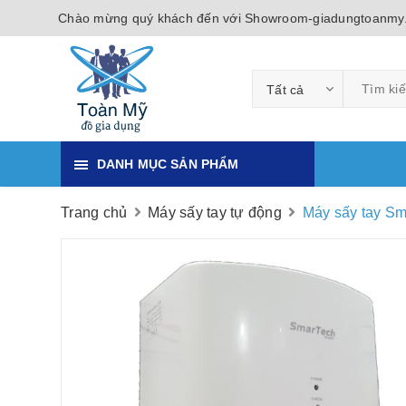
Chào mừng quý khách đến với Showroom-giadungtoanmy
Tất cả
DANH MỤC SẢN PHẨM
Trang chủ
Máy sấy tay tự động
Máy sấy tay S