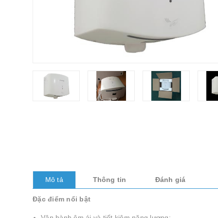
Mô tả
Thông tin
Đánh giá
Đặc điểm nổi bật
Vận hành êm ái và tiết kiệm năng lượng: