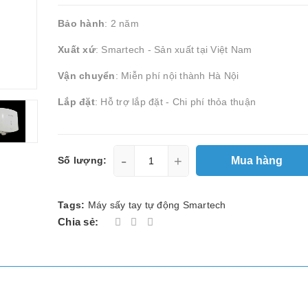
Bảo hành
: 2 năm
Xuất xứ
: Smartech - Sản xuất tại Việt Nam
Vận chuyển
: Miễn phí nội thành Hà Nội
Lắp đặt
: Hỗ trợ lắp đặt - Chi phí thỏa thuận
-
+
Mua hàng
Số lượng:
Tags:
Máy sấy tay tự động Smartech
Chia sẻ: