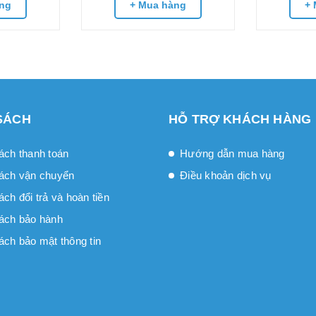
ng
+ Mua hàng
+ 
SÁCH
HỖ TRỢ KHÁCH HÀNG
ách thanh toán
Hướng dẫn mua hàng
ách vận chuyển
Điều khoản dịch vụ
́ch đổi trả và hoàn tiền
ách bảo hành
ách bảo mật thông tin