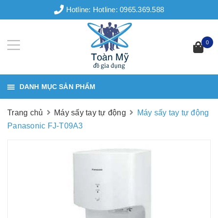
Hotline:
Hotline: 0965.369.588
0
DANH MỤC SẢN PHẨM
Trang chủ
Máy sấy tay tự động
Máy sấy tay tự động
Panasonic FJ-T09A3