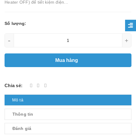
Heater OFF) để tiết kiệm điện...
Số lượng:
-
+
Mua hàng
Chia sẻ:
Mô tả
Thông tin
Đánh giá