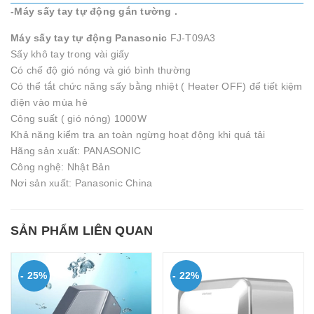
-Máy sấy tay tự động gắn tường .
Máy sấy tay tự động Panasonic
FJ-T09A3
Sấy khô tay trong vài giấy
Có chế độ gió nóng và gió bình thường
Có thể tắt chức năng sấy bằng nhiệt ( Heater OFF) để tiết kiệm
điện vào mùa hè
Công suất ( gió nóng) 1000W
Khả năng kiểm tra an toàn ngừng hoạt động khi quá tải
Hãng sản xuất:
PANASONIC
Công nghệ: Nhật Bản
Nơi sản xuất: Panasonic China
SẢN PHẨM LIÊN QUAN
- 25%
- 22%