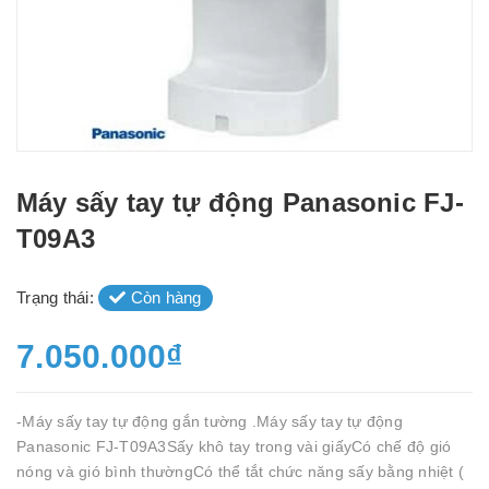
Máy sấy tay tự động Panasonic FJ-
T09A3
Trạng thái:
Còn hàng
7.050.000₫
-Máy sấy tay tự động gắn tường .Máy sấy tay tự động
Panasonic FJ-T09A3Sấy khô tay trong vài giấyCó chế độ gió
nóng và gió bình thườngCó thể tắt chức năng sấy bằng nhiệt (