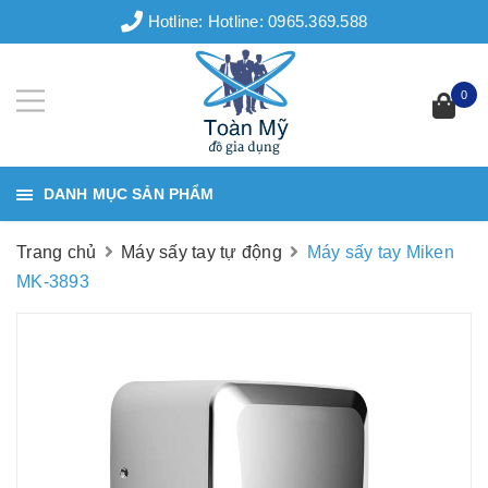
Hotline:
Hotline: 0965.369.588
0
DANH MỤC SẢN PHẨM
Trang chủ
Máy sấy tay tự động
Máy sấy tay Miken
MK-3893