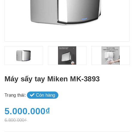
Máy sấy tay Miken MK-3893
Trạng thái:
Còn hàng
5.000.000₫
6.800.000₫