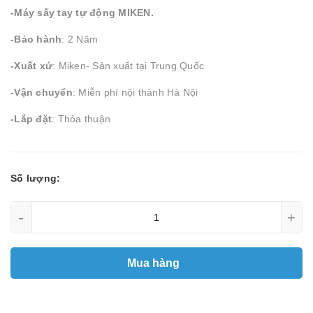
-Máy sấy tay tự động MIKEN.
-Bảo hành
: 2 Năm
-Xuất xứ
: Miken- Sản xuất tại Trung Quốc
-Vận chuyển
: Miễn phí nội thành Hà Nội
-Lắp đặt
: Thỏa thuận
Số lượng:
-
+
Mua hàng