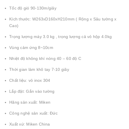
Tốc độ gió 90-130m/giây
Kích thước: W263xD160xH210mm ( Rộng x Sâu tường x
Cao)
Trọng lượng máy 3.0 kg , trọng lượng cả vỏ hộp 4.0kg
Vùng cảm ứng 8~10cm
Nhiệt độ không khí nóng 40 – 60 độ C
Thời gian làm khô tay 7-10 giây
Chất liệu: vỏ inox 304
Lắp đặt: Gắn vào tường
Hãng sản xuất: Miken
Công nghệ sản xuất: Đức
Xuất xứ: Miken China