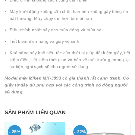
Điều chỉnh khoảng cách vùng cảm biến
Máy khởi động không cần chổi than nên không gây tiếng ồn
bất thường. Máy chạy êm hơn bên bỉ hơn.
Điều chỉnh nhiệt sấy cho mùa đông và mùa hè.
Tiết kiệm điện năng và giấy vệ sinh
Khả năng sấy khô siêu tốc của thiết bị giúp tiết kiệm giấy, tiết
kiệm điện, tiết kiệm thời gian và bảo vệ môi trường, mang lại
sự tiện nghi sạch sẽ cho người sử dụng.
Model máy Miken MK-3893 có gia thành rất cạnh tranh. Có
giấy tờ đầy đủ phù hợp với các công trình có đông người
sử dụng.
SẢN PHẨM LIÊN QUAN
- 25%
- 22%