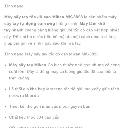
Tính năng
Máy sấy tay tốc độ cao Miken MK-3893
là sản phẩm
máy
sấy tay tự động cảm ứng
thông minh.
Máy làm khô
tay
nhanh chóng bằng luồng gió với tốc độ cao kết hợp nhiệt
sấy. Để loại bỏ nước trên bề mặt da một cách nhanh chóng
giúp giữ gìn vệ sinh ngay sau khi rửa tay.
Tính năng Máy sấy tay tốc độ cao Miken MK-3893
Máy sấy tay
Miken
Có kích thước nhỏ gọn nhưng có công
suất lớn. Đây là dòng máy có luồng gió tốc độ cao thổi từ
trên xuống
Lỗ thổi gió khe hẹp làm tăng tốc độ gió, tạo xoáy giúp tách
nước ra khỏi da
Thiết kế nhỏ gọn mầu sắc inox nguyên bản.
Chất liệu Inox 304 cao cấp