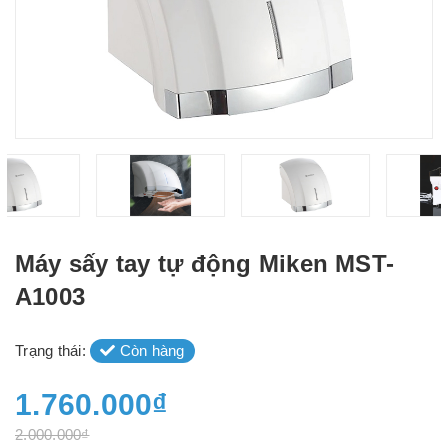
Máy sấy tay tự động Miken MST-
A1003
Trạng thái:
Còn hàng
1.760.000₫
2.000.000₫