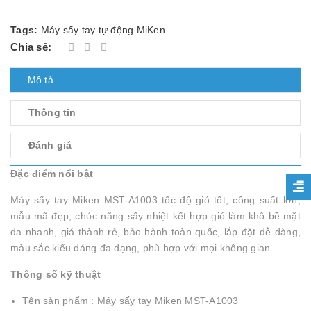
Tags:
Máy sấy tay tự động MiKen
Chia sẻ:
Mô tả
Thông tin
Đánh giá
Đặc điểm nổi bật
Máy sấy tay Miken MST-A1003 tốc độ gió tốt, công suất lớn,
mẫu mã đẹp, chức năng sấy nhiệt kết hợp gió làm khô bề mặt
da nhanh, giá thành rẻ, bảo hành toàn quốc, lắp đặt dễ dàng,
màu sắc kiểu dáng đa dạng, phù hợp với mọi không gian.
Thông số kỹ thuật
Tên sản phẩm : Máy sấy tay Miken MST-A1003