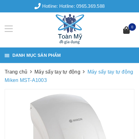
Hotline:
Hotline: 0965.369.588
0
DANH MỤC SẢN PHẨM
Trang chủ
Máy sấy tay tự động
Máy sấy tay tự động
Miken MST-A1003