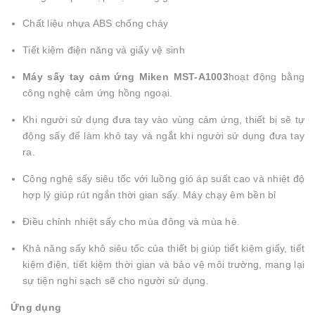
Chất liệu nhựa ABS chống cháy
Tiết kiệm điện năng và giấy vệ sinh
Máy sấy tay cảm ứng Miken MST-A1003
hoạt động bằng
công nghệ cảm ứng hồng ngoại.
Khi người sử dụng đưa tay vào vùng cảm ứng, thiết bị sẽ tự
động sấy để làm khô tay và ngắt khi người sử dụng đưa tay
ra.
Công nghệ sấy siêu tốc với luồng gió áp suất cao và nhiệt độ
hợp lý giúp rút ngắn thời gian sấy. Máy chạy êm bền bỉ
Điều chỉnh nhiệt sấy cho mùa đông và mùa hè.
Khả năng sấy khô siêu tốc của thiết bị giúp tiết kiệm giấy, tiết
kiệm điện, tiết kiệm thời gian và bảo vệ môi trường, mang lại
sự tiện nghi sạch sẽ cho người sử dụng.
Ứng dụng