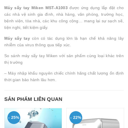
Máy sấy tay Miken MST-A1003
được ứng dụng lắp đặt cho
các nhà vệ sinh gia đình, nhà hàng, văn phòng, trường học,
bệnh viện, tòa nhà, các khu công cộng… mang lại sự sạch sẽ,
tiện nghi, tiết kiệm giấy.
Máy sấy tay
còn có tác dụng lớn là hạn chế khả năng lây
nhiễm của virus thông qua tiếp xúc.
So sánh máy sấy tay Miken với sản phẩm cùng loại khác trên
thị trường
– Máy nhập khẩu nguyên chiếc chính hãng chất lượng ổn định
thời gian bảo hành lâu hơn.
SẢN PHẨM LIÊN QUAN
- 25%
- 22%