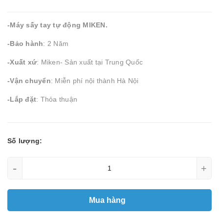
-Máy sấy tay tự động MIKEN.
-Bảo hành
: 2 Năm
-Xuất xứ
: Miken- Sản xuất tại Trung Quốc
-Vận chuyển
: Miễn phí nội thành Hà Nội
-Lắp đặt
: Thỏa thuận
Số lượng:
-
+
Mua hàng