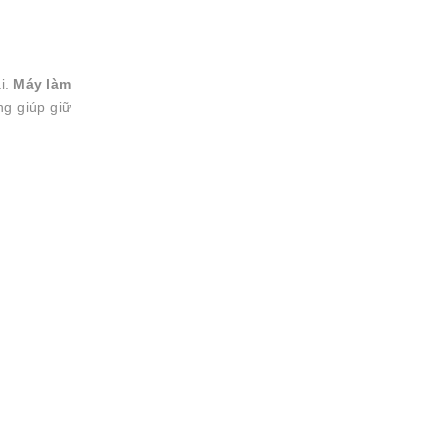
i.
Máy làm
ng giúp giữ