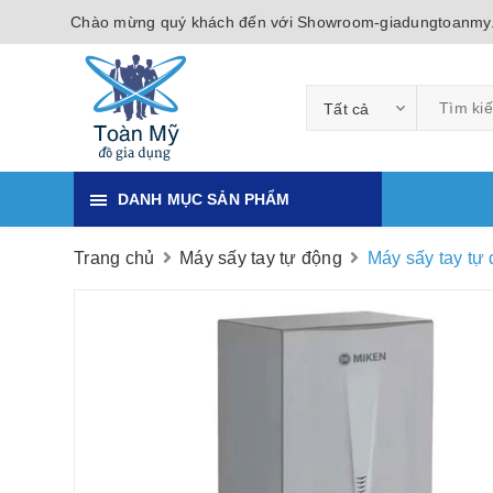
Chào mừng quý khách đến với Showroom-giadungtoanmy
Tất cả
DANH MỤC SẢN PHẨM
Trang chủ
Máy sấy tay tự động
Máy sấy tay tự