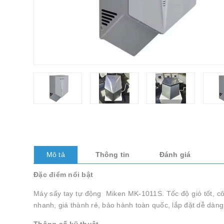
Mô tả
Thông tin
Đánh giá
Đặc điểm nổi bật
Máy sấy tay tự động Miken MK-1011S. Tốc độ gió tốt, cô
nhanh, giá thành rẻ, bảo hành toàn quốc, lắp đặt dễ dàn