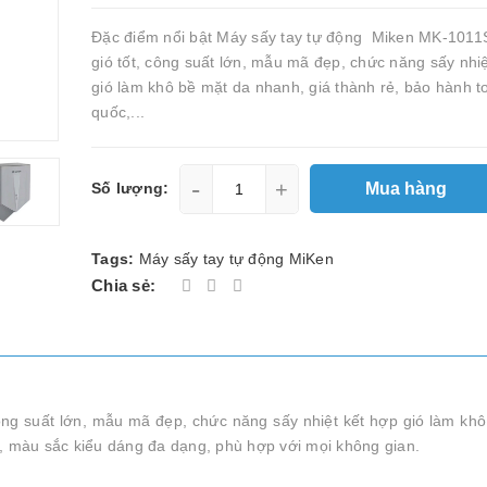
Đặc điểm nổi bật Máy sấy tay tự động Miken MK-1011
gió tốt, công suất lớn, mẫu mã đẹp, chức năng sấy nhi
gió làm khô bề mặt da nhanh, giá thành rẻ, bảo hành t
quốc,...
-
+
Mua hàng
Số lượng:
Tags:
Máy sấy tay tự động MiKen
Chia sẻ:
ng suất lớn, mẫu mã đẹp, chức năng sấy nhiệt kết hợp gió làm kh
g, màu sắc kiểu dáng đa dạng, phù hợp với mọi không gian.