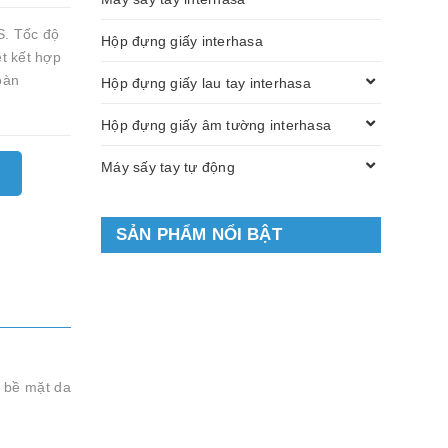
S. Tốc độ
Hộp đựng giấy interhasa
ệt kết hợp
oàn
Hộp đựng giấy lau tay interhasa
Hộp đựng giấy âm tường interhasa
Máy sấy tay tự động
SẢN PHẨM NỔI BẬT
ô bề mặt da