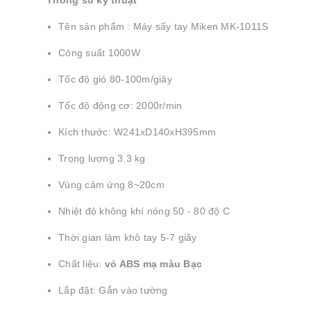
Thông số kỹ thuật
Tên sản phẩm : Máy sấy tay Miken MK-1011S
Công suất 1000W
Tốc độ gió 80-100m/giây
Tốc độ động cơ: 2000r/min
Kích thước: W241xD140xH395mm
Trọng lượng 3.3 kg
Vùng cảm ứng 8~20cm
Nhiệt độ không khí nóng 50 - 80 độ C
Thời gian làm khô tay 5-7 giây
Chất liệu:
vỏ ABS mạ màu Bạc
Lắp đặt: Gắn vào tường