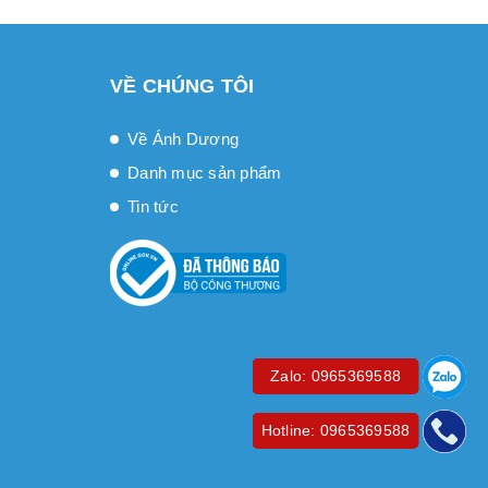
VỀ CHÚNG TÔI
Về Ánh Dương
Danh mục sản phẩm
Tin tức
Zalo: 0965369588
Hotline: 0965369588