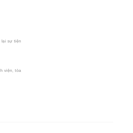
lại sự tiện
h viện, tòa