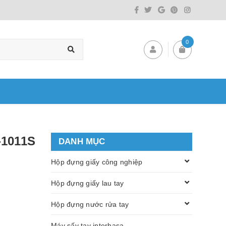
0
-1011S
DANH MỤC
Hộp đựng giấy công nghiệp
Hộp đựng giấy lau tay
Hộp đựng nước rửa tay
Máy sấy tay interhasa