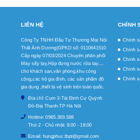
LIÊN HỆ
CHÍNH 
Công Ty TNHH Đầu Tư Thương Mại Nội
Chính s
Thất Ánh Dương|GPKD số: 0110641510
Chính s
Cấp ngày 07/03/2024 Chuyên phân phối
Chính sa
Máy sấy tay.Hộp đựng nước rửa tay....
Chính s
cho khách sạn,văn phòng,khu công
Chính s
cộng,các hộ gia đình, các sản phẩm đồ
gia dụng ,thiết bị vệ sinh trên toàn quốc.
Địa chỉ: Cụm 3-Tái Định Cư Quỳnh
Đô-Đại Thanh-TP Hà Nội
Hotline: 0965.369.588
Thứ 2 - Chủ nhật: 8:00 - 18:00
Email: hungphuc.tbpt@gmail.com